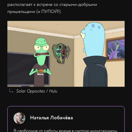
располагает к встрече со старыми-добрыми
пришельцами (и ПУПОЙ!).
Solar Opposites / Hulu
Наталья Лобачёва
В свободное от работы время я смотрю мультсериалы