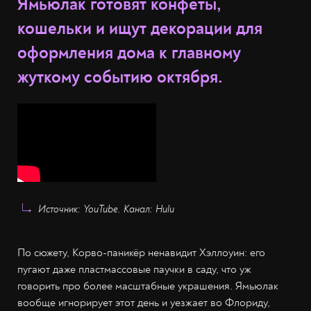
Ямьюлак готовят конфеты,
кошельки и ищут декорации для
оформления дома к главному
жуткому событию октября.
Источник: YouTube. Канал: Hulu
По сюжету, Корво-паникёр ненавидит Хэллоуин: его
пугают даже пластмассовые паучки в саду, что уж
говорить про более масштабные украшения. Ямьюлак
вообще игнорирует этот день и уезжает во Флориду,