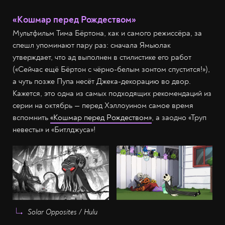
«Кошмар перед Рождеством»
Мультфильм Тима Бёртона, как и самого режиссёра, за
спешл упоминают пару раз: сначала Ямьюлак
утверждает, что ад выполнен в стилистике его работ
(«Сейчас ещё Бёртон с чёрно-белым зонтом спустится!»),
а чуть позже Пупа несёт Джека-декорацию во двор.
Кажется, это одна из самых подходящих рекомендаций из
серии на октябрь — перед Хэллоуином самое время
вспомнить
«Кошмар перед Рождеством»
, а заодно «Труп
невесты» и «Битлджуса»!
Solar Opposites / Hulu