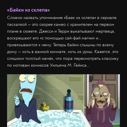
«Байки из склепа»
Сложно назвать упоминание «Баек из склепа» в сериале
пасхалкой — это скорее камео с хранителем на первом
плане в сюжете. Джесси и Терри выкапывают мертвеца,
воскрешают его «с помощью сай-фай магии» и…
привязываются к нему. Теперь байки слышны по всему
дому — хоть в ванной комнате, хоть из урны. Кажется, это
слишком толстый намёк, что пора пересмотреть классику
по мотивам комиксов Уильяма М. Гейнса…