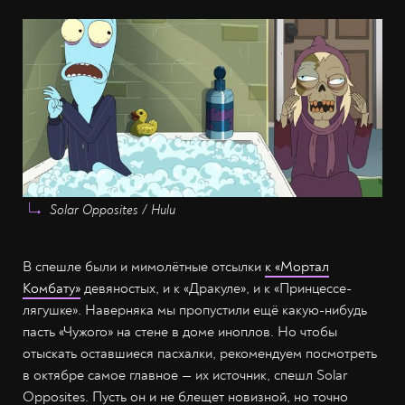
Solar Opposites / Hulu
В спешле были и мимолётные отсылки
к «Мортал
Комбату»
девяностых, и к «Дракуле», и к «Принцессе-
лягушке». Наверняка мы пропустили ещё какую-нибудь
пасть «Чужого» на стене в доме иноплов. Но чтобы
отыскать оставшиеся пасхалки, рекомендуем посмотреть
в октябре самое главное — их источник, спешл Solar
Opposites. Пусть он и не блещет новизной, но точно