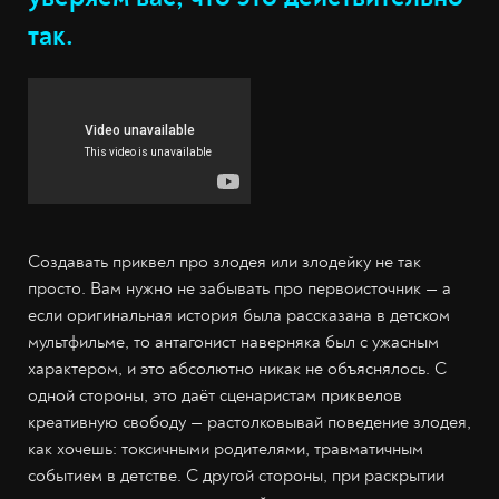
так.
Создавать приквел про злодея или злодейку не так
просто. Вам нужно не забывать про первоисточник — а
если оригинальная история была рассказана в детском
мультфильме, то антагонист наверняка был с ужасным
характером, и это абсолютно никак не объяснялось. С
одной стороны, это даёт сценаристам приквелов
креативную свободу — растолковывай поведение злодея,
как хочешь: токсичными родителями, травматичным
событием в детстве. С другой стороны, при раскрытии