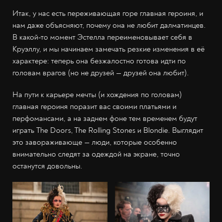
Итак, у нас есть переживающая горе главная героиня, и
нам даже объясняют, почему она не любит далматинцев.
В какой-то момент Эстелла переименовывает себя в
Круэллу, и мы начинаем замечать резкие изменения в её
характере: теперь она безжалостно готова идти по
головам врагов (но не друзей — друзей она любит).
На пути к карьере мечты (и хождения по головам)
главная героиня поразит вас своими платьями и
перфомансами, а на заднем фоне тем временем будут
играть The Doors, The Rolling Stones и Blondie. Выглядит
это завораживающе — люди, которые особенно
внимательно следят за одеждой на экране, точно
останутся довольны.