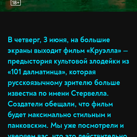
В четверг, 3 июня, на большие
экраны выходит фильм «Круэлла» —
предыстория культовой злодейки из
«101 далматинца», которая
русскоязычному зрителю больше
известна по имени Стервелла.
Создатели обещали, что фильм
будет максимально стильным и
панковским. Мы уже посмотрели и
уверяем вас, что это действительно