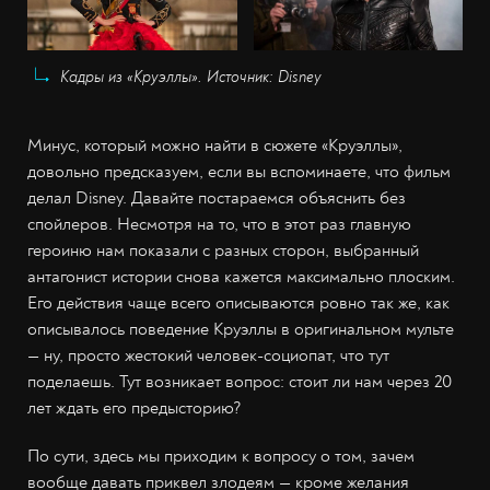
Кадры из «Круэллы». Источник: Disney
Минус, который можно найти в сюжете «Круэллы»,
довольно предсказуем, если вы вспоминаете, что фильм
делал Disney. Давайте постараемся объяснить без
спойлеров. Несмотря на то, что в этот раз главную
героиню нам показали с разных сторон, выбранный
антагонист истории снова кажется максимально плоским.
Его действия чаще всего описываются ровно так же, как
описывалось поведение Круэллы в оригинальном мульте
— ну, просто жестокий человек-социопат, что тут
поделаешь. Тут возникает вопрос: стоит ли нам через 20
лет ждать его предысторию?
По сути, здесь мы приходим к вопросу о том, зачем
вообще давать приквел злодеям — кроме желания