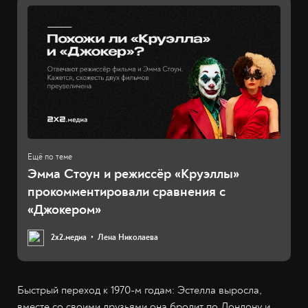
Эмма Стоун и режиссёр «Круэллы»
прокомментировали сравнения с
«Джокером»
2х2.медиа
Лена Николаева
Быстрый переход к 1970-м годам: Эстелла выросла,
вместе со своими друзьями она бродит по Лондону и