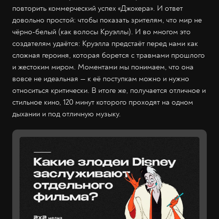
повторить коммерческий успех «Джокера». И ответ
довольно простой: чтобы показать зрителям, что мир не
чёрно-белый (как волосы Круэллы). И во многом это
создателям удаётся: Круэлла предстаёт перед нами как
сложная героиня, которая борется с травмами прошлого
и жестоким миром. Моментами мы понимаем, что она
вовсе не идеальная — к её поступкам можно и нужно
относиться критически. В итоге же, получается отличное и
стильное кино, 120 минут которого проходят на одном
дыхании и под отличную музыку.