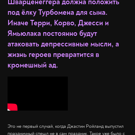
Шварценеггера должна положить
под ёлку Турбомена для сына.
Иначе Терри, Корво, Джесси и
Ямьюлака постоянно будут
атаковать депрессивные мысли, а
жизнь героев превратится в
кромешный ад.
Это не первый случай, когда Джастин Ройланд выпустил
праздничный спешл не в сам праздник. Такое уже было с