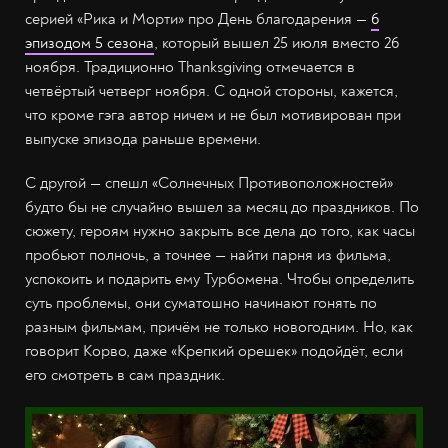
серией «Рика и Морти» про День благодарения —
6
эпизодом 5 сезона
, который вышел 25 июля вместо 26
ноября. Традиционно Thanksgiving отмечается в
четвёртый четверг ноября. С одной стороны, кажется,
что кроме гэга автор ничем и не был мотивирован при
выпуске эпизода раньше времени.
С другой — спешл «Солнечных Противоположностей»
будто бы не случайно вышел за месяц до праздников. По
сюжету, героям нужно закрыть все дела до того, как часы
пробьют полночь, а точнее — найти парня из фильма,
успокоить и подарить ему Турбомена. Чтобы определить
суть проблемы, они суматошно начинают гонять по
разным фильмам, причём не только новогодним. Но, как
говорит Корво, даже «Крепкий орешек» подойдёт, если
его смотреть в сам праздник.