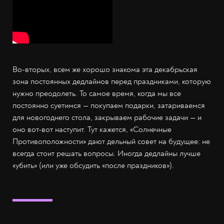
Во-вторых, всем же хорошо знакома эта декабрьская
зона постоянных дедлайнов перед праздниками, которую
нужно преодолеть. То самое время, когда мы все
постоянно суетимся — покупаем подарки, затариваемся
для новогоднего стола, закрываем рабочие задачи — и
оно вот-вот наступит. Тут кажется, «Солнечные
Противоположности» дают дельный совет на будущее: не
всегда стоит решать вопросы. Иногда дедлайны лучше
«убить» (или уже обсудить «после праздников»).