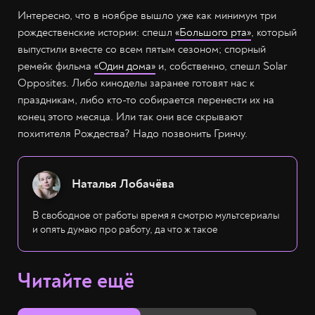
Интересно, что в ноябре вышло уже как минимум три
рождественские истории: спешл
«Большого рта»
, который
выпустили вместе со всем пятым сезоном; спорный
ремейк фильма
«Один дома»
и, собственно, спешл Solar
Opposites. Либо киноделы заранее готовят нас к
праздникам, либо кто-то собирается перенести их на
конец этого месяца. Или так они все скрывают
похитителя Рождества? Надо позвонить Гринчу.
Наталья Лобачёва
В свободное от работы время я смотрю мультсериалы
и опять думаю про работу, да что ж такое
Читайте ещё