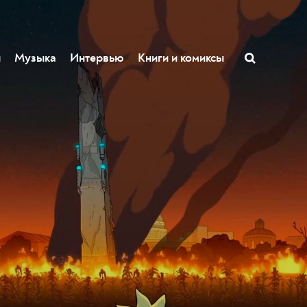
ы
Музыка
Интервью
Книги и комиксы