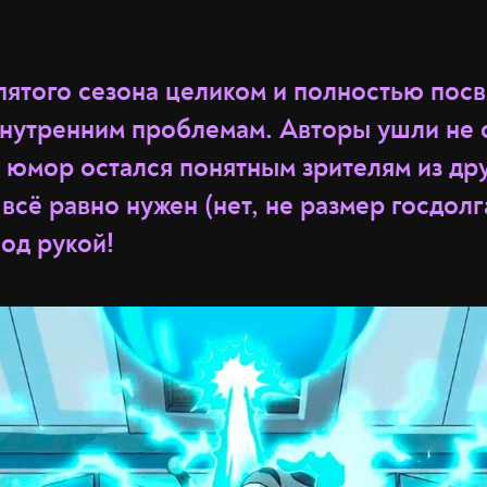
пятого сезона целиком и полностью пос
внутренним проблемам. Авторы ушли не
 юмор остался понятным зрителям из дру
 всё равно нужен (нет, не размер госдол
под рукой!