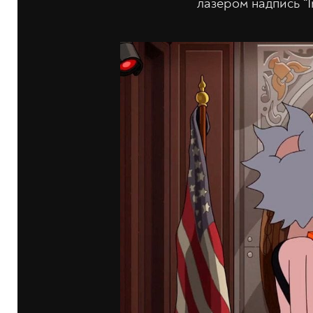
лазером надпись “I