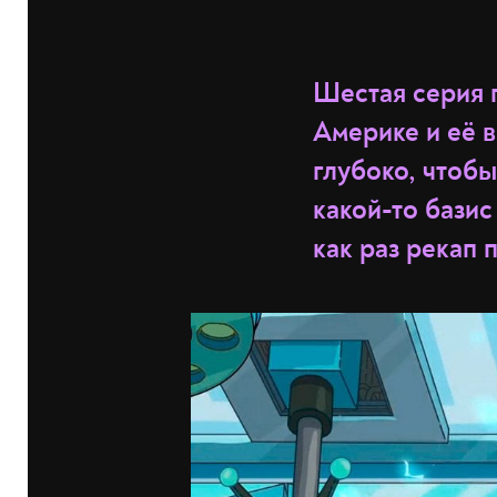
Шестая серия 
Америке и её 
глубоко, чтобы
какой-то базис
как раз рекап 