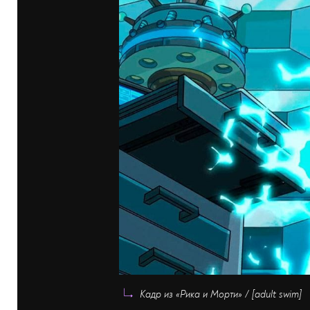
Кадр из «Рика и Морти» / [adult swim]