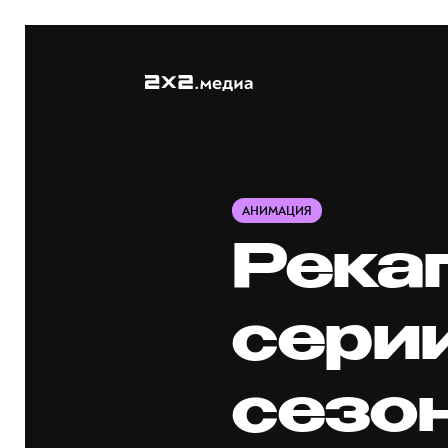
АНИМАЦИЯ
Река
сери
сезон