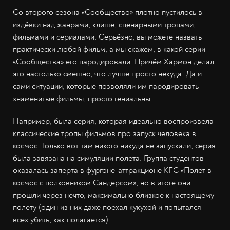
Со второго сезона «Сообщество» плотно пустилось в
издёвки над жанрами, клише, сценарными тропами,
фильмами и сериалами. Серьёзно, вы можете назвать
практически любой фильм, а мы скажем, в какой серии
«Сообщества» его пародировали. Причём Хармон делал
это настолько смешно, что лучше просто некуда. Да и
сами ситуации, которые позволяли им пародировать
знаменитые фильмы, просто гениальны.
Например, была серия, которая идеально воспроизвела
классические тропы фильмов про запуск человека в
космос. Только вот там никого никуда не запускали, серия
была завязана на симуляции полёта. Группа студентов
оказалась заперта в фургоне-аттракционе KFC «Полёт в
космос с полковником Сандерсом», но в итоге они
прошли через нечто, максимально близкое к настоящему
полёту (один из них даже поехал кукухой и попытался
всех убить, как полагается).