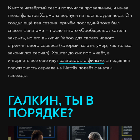
В итоге четвёртый сезон получился провальным, и из-за
гнева фанатов Хармона вернули на пост шоураннера. Он
создал ещё два сезона, причём последний тоже был
спасён фанатами — после пятого «Сообщество» хотели
закрыть, но его выкупил Yahoo для своего нового
стримингового сервиса (который, кстати, умер, как только
закончился сериал). Хэштег до сих пор живёт, в
интернете всё ещё идут
разговоры о фильме
, а недавняя
популярность сериала на Netflix подаёт фанатам
надежды.
ГАЛКИН, ТЫ В
ПОРЯДКЕ?