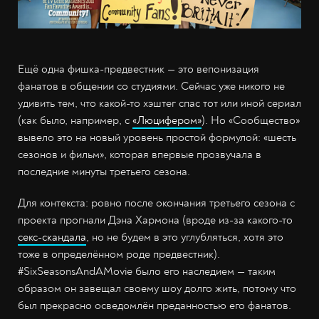
Ещё одна фишка-предвестник — это вепонизация
фанатов в общении со студиями. Сейчас уже никого не
удивить тем, что какой-то хэштег спас тот или иной сериал
(как было, например, с
«Люцифером»
). Но «Сообщество»
вывело это на новый уровень простой формулой: «шесть
сезонов и фильм», которая впервые прозвучала в
последние минуты третьего сезона.
Для контекста: ровно после окончания третьего сезона с
проекта прогнали Дэна Хармона (вроде из-за какого-то
секс-скандала
, но не будем в это углубляться, хотя это
тоже в определённом роде предвестник).
#SixSeasonsAndAMovie было его наследием — таким
образом он завещал своему шоу долго жить, потому что
был прекрасно осведомлён преданностью его фанатов.