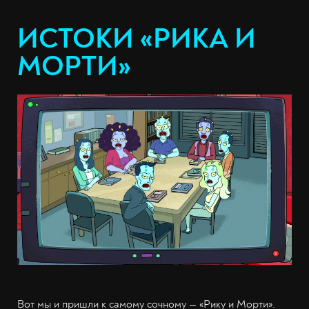
ИСТОКИ «РИКА И
МОРТИ»
Вот мы и пришли к самому сочному — «Рику и Морти».