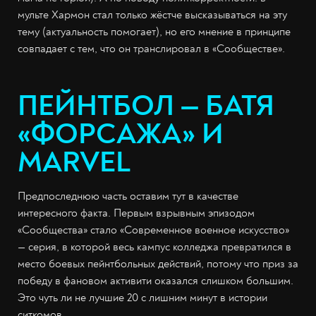
мульте Хармон стал только жёстче высказываться на эту
тему (актуальность помогает), но его мнение в принципе
совпадает с тем, что он транслировал в «Сообществе».
ПЕЙНТБОЛ — БАТЯ
«ФОРСАЖА» И
MARVEL
Предпоследнюю часть оставим тут в качестве
интересного факта. Первым взрывным эпизодом
«Сообщества» стало «Современное военное искусство»
— серия, в которой весь кампус колледжа превратился в
место боевых пейнтбольных действий, потому что приз за
победу в фановом активити оказался слишком большим.
Это чуть ли не лучшие 20 с лишним минут в истории
ситкомов.