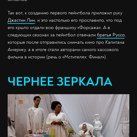
Так вот, к созданию первого пейнтбола приложил руку
Джастин Лин
, и это настолько его прославило, что под
его крыло отдали всю франшизу «Форсажа». А в
следующих сезонах за пейнтбол отвечали
братья Руссо
,
которые после отправились снимать кино про Капитана
Америку, а в итоге стали авторами самого кассового
фильма в истории (речь о «Мстителях: Финал»).
ЧЕРНЕЕ ЗЕРКАЛА