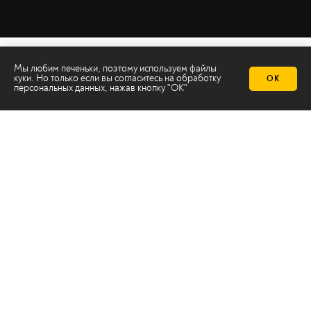
Мы любим печеньки, поэтому используем файлы
куки. Но только если вы согласитесь на
обработку
ОК
персональных данных
, нажав кнопку "ОК"