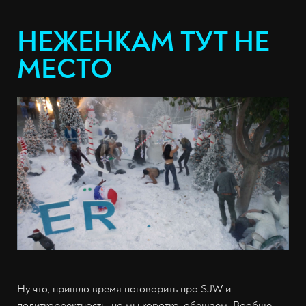
НЕЖЕНКАМ ТУТ НЕ
МЕСТО
Ну что, пришло время поговорить про SJW и
политкорректность, но мы коротко, обещаем. Вообще,