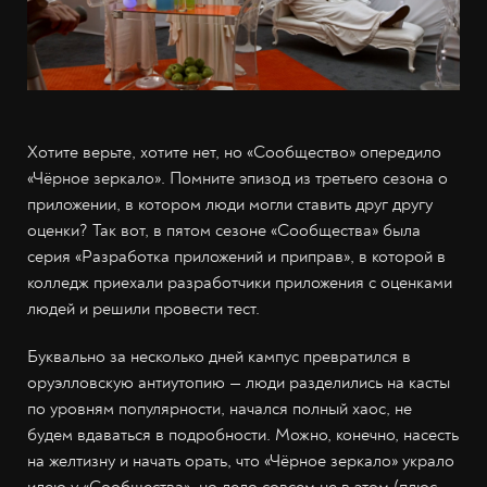
Хотите верьте, хотите нет, но «Сообщество» опередило
«Чёрное зеркало». Помните эпизод из третьего сезона о
приложении, в котором люди могли ставить друг другу
оценки? Так вот, в пятом сезоне «Сообщества» была
серия «Разработка приложений и приправ», в которой в
колледж приехали разработчики приложения с оценками
людей и решили провести тест.
Буквально за несколько дней кампус превратился в
оруэлловскую антиутопию — люди разделились на касты
по уровням популярности, начался полный хаос, не
будем вдаваться в подробности. Можно, конечно, насесть
на желтизну и начать орать, что «Чёрное зеркало» украло