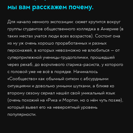
мы вам расскажем почему.
Для начало немного экспозиции: сюжет крутится вокруг
группы студентов общественного колледжа в Америке (в
таких местах учатся люди всех возрастов). Состоит она
из ну уж очень хорошо проработанных и разных
персонажей, в которых невозможно не влюбиться — от
суперприлежной ученицы-трудоголички, прошедшей
через рехаб, до ворчливого старика-расиста, у которого
с головой уже не всё в порядке. Начиналось
«Сообщество» как обычный ситком с абсурдными
ситуациями и довольно умными шутками, а ближе ко
второму сезону сериал нашёл свой уникальный язык
(очень похожий на «Рика и Морти», но о нём чуть позже),
который вывел его на невероятный уровень
популярности.