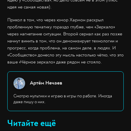
идею у «Сообщества», но дело совсем не в этом (плюс
идея не самая новая).
Прикол в том, что через юмор Хармон раскрыл
проблемную тематику гораздо глубже, чем «Зеркало»
через нагнетание ситуации. Второй сериал как раз позже
начнут винить в том, что он демонизирует технологии и
прогресс, когда проблема, на самом деле, в людях. И
«Сообщество» донесло эту мысль настолько чётко, что это
ваше «Чёрное зеркало» даже рядом не стояло.
Артём Нечаев
Смотрю мультики и играю в игры по работе. Иногда
даже пишу о них.
Читайте ещё