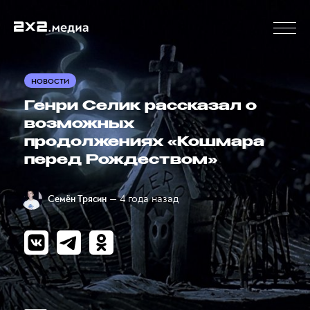
НОВОСТИ
Генри Селик рассказал о
возможных
продолжениях «Кошмара
перед Рождеством»
— 4 года назад
Семён Трясин