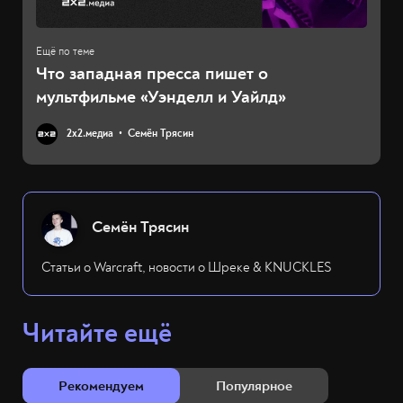
Что западная пресса пишет о
мультфильме «Уэнделл и Уайлд»
2х2.медиа
Семён Трясин
Семён Трясин
Статьи о Warcraft, новости о Шреке & KNUCKLES
Читайте ещё
Рекомендуем
Популярное