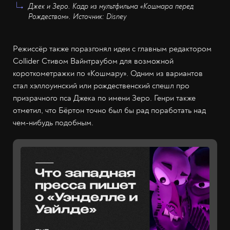
Джек и Зеро. Кадр из мультфильма «Кошмара перед
Рождеством». Источник: Disney
Режиссёр также поразгонял идеи с главным редактором
Collider Стивом Вайнтраубом для возможной
короткометражки по «Кошмару». Одним из вариантов
стал хэллоуинский или рождественский спешл про
призрачного пса Джека по имени Зеро. Генри также
отметил, что Бёртон точно был бы рад поработать над
чем-нибудь подобным.