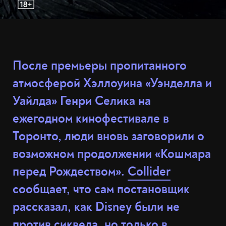
После премьеры пропитанного
атмосферой Хэллоуина «Уэнделла и
Уайлда» Генри Селика на
ежегодном кинофестивале в
Торонто, люди вновь заговорили о
возможном продолжении «Кошмара
перед Рождеством».
Collider
сообщает, что сам постановщик
рассказал, как Disney были не
против сиквела, но только в