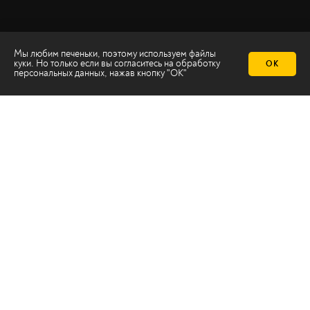
Мы любим печеньки, поэтому используем файлы
куки. Но только если вы согласитесь на
обработку
ОК
персональных данных
, нажав кнопку "ОК"