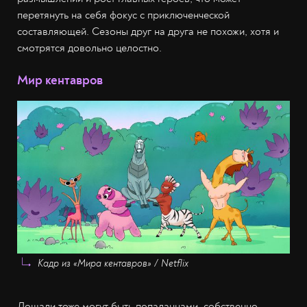
перетянуть на себя фокус с приключенческой
составляющей. Сезоны друг на друга не похожи, хотя и
смотрятся довольно целостно.
Мир кентавров
Кадр из «Мира кентавров» / Netflix
Лошади тоже могут быть попаданцами, собственно,