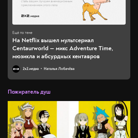
На Netflix вышел мультсериал
Centaurworld — микс Adventure Time,
мюзикла и абсурдных кентавров
2х2.медиа
Наталья Лобачёва
Пожиратель душ