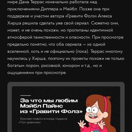
мире Дана Террас изначально работала над
приключениями Диппера и Мейбл. Позже она при
поддержке и участии автора «Гравити Фолз» Алекса
Хирша решила сделать уже свой сериал. Сюжетно они,
может, и не очень похожи, но пропитаны идентичной
атмосферой таинственности и опасности. При просмотре
предельно понятно, что оба сериала — из одной
вселенной, хоть и не официально (пока). Террас многому
научилась у Хирша, поэтому их проекты похожи не только
богатым лором, рисовкой, юмором и т.д., но и
ощущениями при просмотре.