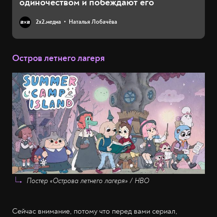
одиночеством и побеждают его
2х2.медиа
Наталья Лобачёва
Остров летнего лагеря
Постер «Острова летнего лагеря» / HBO
Сейчас внимание, потому что перед вами сериал,