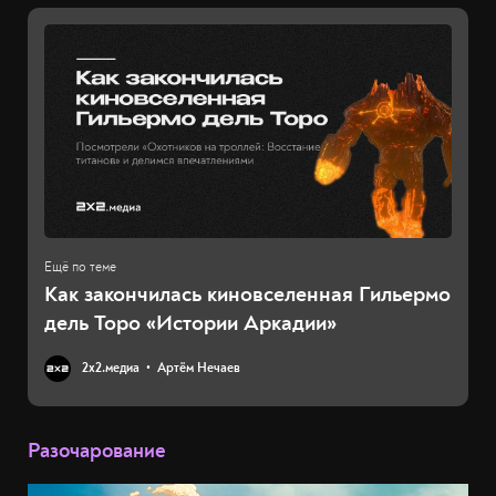
Как закончилась киновселенная Гильермо
дель Торо «Истории Аркадии»
2х2.медиа
Артём Нечаев
Разочарование