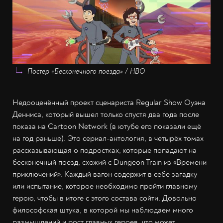
Постер «Бесконечного поезда» / HBO
Недооценённый проект сценариста Regular Show Оуэна
Денниса, который вышел только спустя два года после
показа на Cartoon Network (в ютубе его показали ещё
на год раньше). Это сериал-антология, в четырёх томах
рассказывающая о подростках, которые попадают на
бесконечный поезд, схожий с Dungeon Train из «Времени
приключений». Каждый вагон содержит в себе загадку
или испытание, которое необходимо пройти главному
герою, чтобы в итоге с этого состава сойти. Довольно
философская штука, в которой мы наблюдаем много
размышлений и рост главных героев, что может