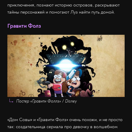
приключения, познают историю островов, раскрывают
тайны персонажей и помогают Луз найти путь домой.
Гравити Фолз
Постер «Гравити Фоллз» / Disney
«Дом Совы» и «Гравити Фолз» очень похожи, и не просто
так: создательница сериала про девочку в волшебном