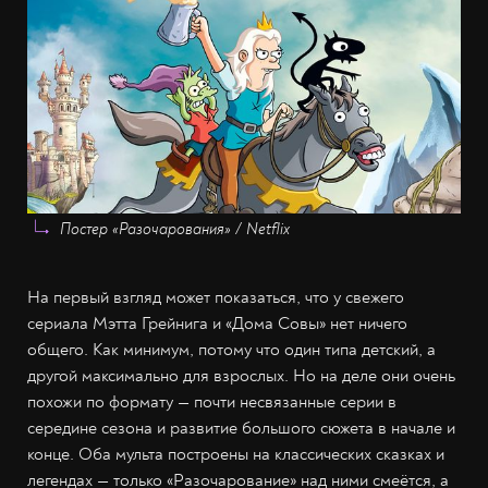
Постер «Разочарования» / Netflix
На первый взгляд может показаться, что у свежего
сериала Мэтта Грейнига и «Дома Совы» нет ничего
общего. Как минимум, потому что один типа детский, а
другой максимально для взрослых. Но на деле они очень
похожи по формату — почти несвязанные серии в
середине сезона и развитие большого сюжета в начале и
конце. Оба мульта построены на классических сказках и
легендах — только «Разочарование» над ними смеётся, а