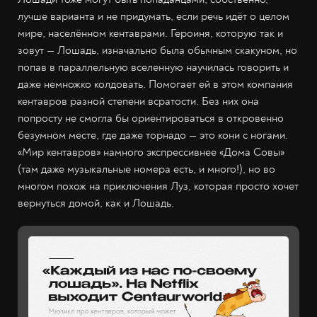
лучше варианта и не придумать, если речь идёт о целом
мире, населённом кентаврами. Героиня, которую так и
зовут — Лошадь, изначально была обычным скакуном, но
попав в параллельную вселенную научилась говорить и
даже немножко колдовать. Помогает ей в этом компания
кентавров разной степени всратости. Без них она
попросту не смогла бы ориентироваться в откровенно
безумном месте, где даже торнадо — это кони с ногами.
«Мир кентавров» намного экспрессивнее «Дома Совы»
(там даже музыкальные номера есть, и много!), но во
многом похож на приключения Луз, которая просто хочет
вернуться домой, как и Лошадь.