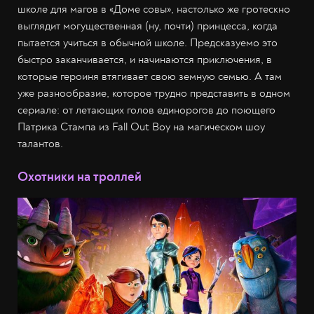
школе для магов в «Доме совы», настолько же гротескно
выглядит могущественная (ну, почти) принцесса, когда
пытается учиться в обычной школе. Предсказуемо это
быстро заканчивается, и начинаются приключения, в
которые героиня втягивает свою земную семью. А там
уже разнообразие, которое трудно представить в одном
сериале: от летающих голов единорогов до поющего
Патрика Стампа из Fall Out Boy на магическом шоу
талантов.
Охотники на троллей