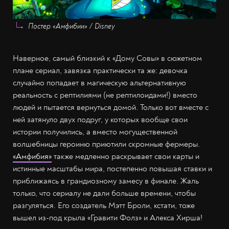
Постер «Амфибии» / Disney
Наверное, самый близкий к «Дому Совы» в сюжетном
плане сериал, завязка практически та же: девочка
случайно попадает в магическую альтернативную
реальность с рептилиями (не рептилоидами!) вместо
людей и пытается вернуться домой. Только вот вместе с
ней затянуло двух подруг, у которых вообще свои
истории получились, а вместо могущественной
волшебницы героиню приютили скромные фермеры.
«Амфибия»
также медленно раскрывает свои карты и
истинные масштабы мира, постепенно повышая ставки и
приближаясь в грандиозному замесу в финале. Жаль
только, что сериалу не дали больше времени, чтобы
разгуляться. Его создатель Мэтт Броли, кстати, тоже
вышел из-под крыла «Гравити Фолз» и Алекса Хирша!