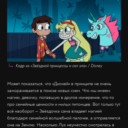
Кадр из «Звёздной принцессы и сил зла» / Disney
Может показаться, что «Дисней» в принципе не очень
заморачивается в поиске новых схем. Что мы имеем:
магию, девочку, попавшую в другое измерение, что-то
про семейные ценности и милых питомцев. Вот только тут
всё наоборот — Звёздочка сама владеет магией
благодаря семейной волшебной палочке, а отправляется
она на Землю. Насколько Луз неуместно смотрелась в