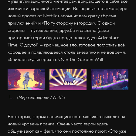
мультипликационного «кентавра», вбирающего в себя все
изюминки взрослой анимации. Во-первых, по атмосфере
новый проект от Netflix напомнит вам сразу «Время
приключений» и «По ту сторону изгороди». С одной
стороны — путешествия, дружба и сладкие (даже
приторные) герои будто продолжают идеи Adventure
Time. С другой — кромешное зло, готовое поглотить всё
хорошее и появляющееся столь внезапно и не вовремя,
сближает мультсериал с Over the Garden Wall.
«Мир кентавров» / Netflix
Во-вторых, формат анимационного мюзикла выходит на
новый уровень пранка. Очень часто герои здесь
обшучивают сам факт, что они постоянно поют: «Это уже