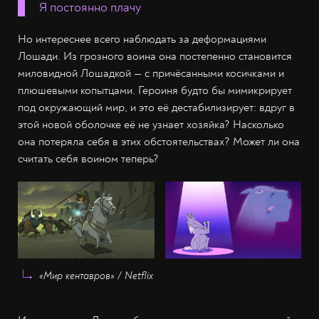
Я постоянно плачу
Но интереснее всего наблюдать за деформациями
Лошади. Из грозного воина она постепенно становится
миловидной Лошадкой — с причёсанными косичками и
плюшевыми копытцами. Героиня будто бы мимикрирует
под окружающий мир, и это её дестабилизирует: вдруг в
этой новой оболочке её не узнает хозяйка? Насколько
она потеряла себя в этих обстоятельствах? Может ли она
считать себя воином теперь?
«Мир кентавров» / Netflix