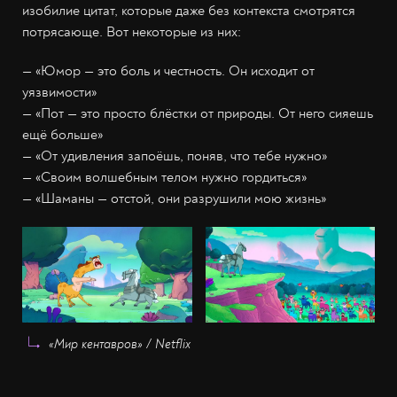
изобилие цитат, которые даже без контекста смотрятся
потрясающе. Вот некоторые из них:
— «Юмор — это боль и честность. Он исходит от
уязвимости»
— «Пот — это просто блёстки от природы. От него сияешь
ещё больше»
— «От удивления запоёшь, поняв, что тебе нужно»
— «Своим волшебным телом нужно гордиться»
— «Шаманы — отстой, они разрушили мою жизнь»
«Мир кентавров» / Netflix