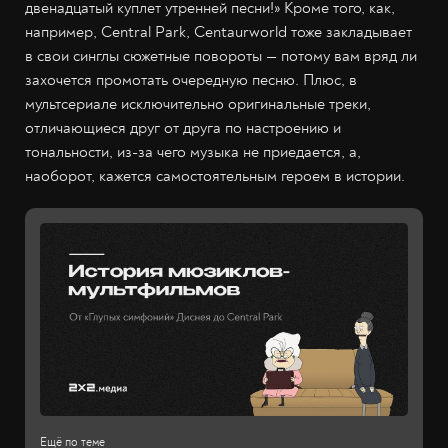
двенадцатый куплет утренней песни!» Кроме того, как,
например, Central Park, Centaurworld тоже закладывает
в свои синглы сюжетные повороты — потому вам вряд ли
захочется промотать очередную песню. Плюс, в
мультсериале исключительно оригинальные треки,
отличающиеся друг от друга по настроению и
тональности, из-за чего музыка не приедается, а,
наоборот, кажется самостоятельным героем в истории.