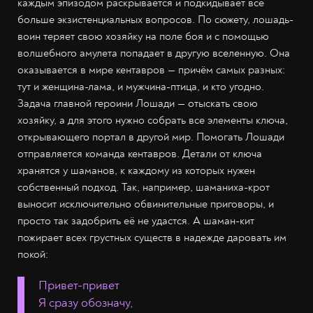
каждым эпизодом раскрывается и подкидывает всё
больше экзистенциальных вопросов. По сюжету, лошадь-
воин теряет свою хозяйку на поле боя и с помощью
волшебного амулета попадает в другую вселенную. Она
оказывается в мире кентавров — причём самых разных:
тут и женщина-лама, и мужчина-птица, и кто угодно.
Задача главной героини Лошади — отыскать свою
хозяйку, а для этого нужно собрать все элементы ключа,
открывающего портал в другой мир. Помогать Лошади
отправляется команда кентавров. Детали от ключа
хранятся у шаманов, к каждому из которых нужен
собственный подход. Так, например, шаманиха-крот
выносит исключительно обвинительные приговоры, и
просто так задобрить её не удастся. А шаман-кит
пожирает всех грустных существ в надежде даровать им
покой:
Привет-привет
Я сразу обозначу,