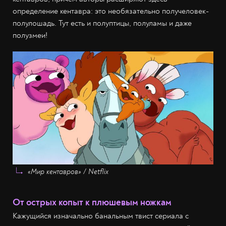
определение кентавра: это необязательно получеловек-
полулошадь. Тут есть и полуптицы, полуламы и даже
полузмеи!
«Мир кентавров» / Netflix
От острых копыт к плюшевым ножкам
Кажущийся изначально банальным твист сериала с