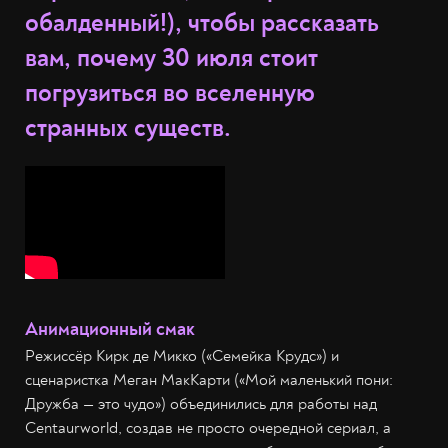
обалденный!), чтобы рассказать
вам, почему 30 июля стоит
погрузиться во вселенную
странных существ.
Анимационный смак
Режиссёр Кирк де Микко («Семейка Крудс») и
сценаристка Меган МакКарти («Мой маленький пони:
Дружба — это чудо») объединились для работы над
Centaurworld, создав не просто очередной сериал, а