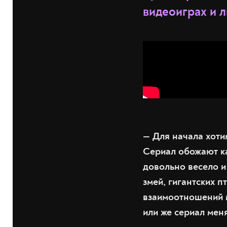
видеоиграх и 
—
Для начала хоти
Сериал обожают ка
довольно весело и
змей, гигантских 
взаимоотношений м
или же сериал мен