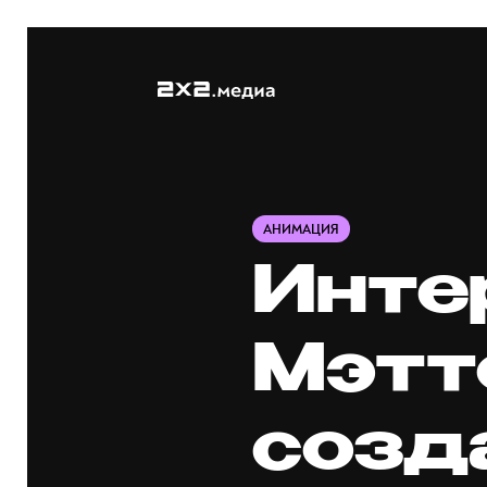
АНИМАЦИЯ
Инте
Мэтт
созд