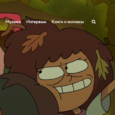
ы
Музыка
Интервью
Книги и комиксы