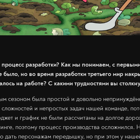
 процесс разработки? Как мы понимаем, с первым
 было, но во время разработки третьего мир накр
залось на работе? С какими трудностями вы столкн
ым сезоном была простой и довольно непринуждён
 сложностей и непростых задач нашей команде, пот
джет и график не были рассчитаны на долгое дор
тинге, поэтому процесс производства осложнился. 
о дать персонажам передышку, но при этом у наше