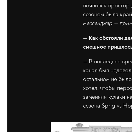
появился простор 
сезоном была край
мессенджер — прим
—
Как обстояли де
смешное пришлось
—
В последнее вре
канал был недовол
остальном не было
хотел, чтобы перс
заменяли кулаки н
сезона Sprig vs Ho