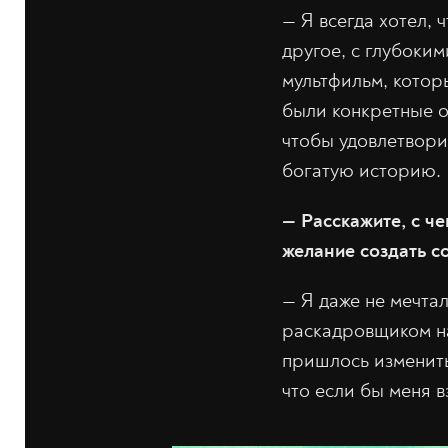
—
Я всегда хотел,
другое, с глубоки
мультфильм, котор
были конкретные ож
чтобы удовлетворит
богатую историю.
—
Расскажите, с ч
желание создать с
—
Я даже не мечтал
раскадровщиком на 
пришлось изменить
что если бы меня в