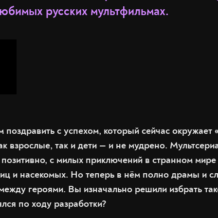
любимых русских мультфильмах.
м поздравить с успехом, который сейчас окружает
к взрослые, так и дети — и не мудрено. Мультсери
 позитивно, с милых приключений в странном мире 
птиц и насекомых. Но теперь в нём полно драмы и 
ежду героями. Вы изначально решили избрать так
ялся по ходу разработки?