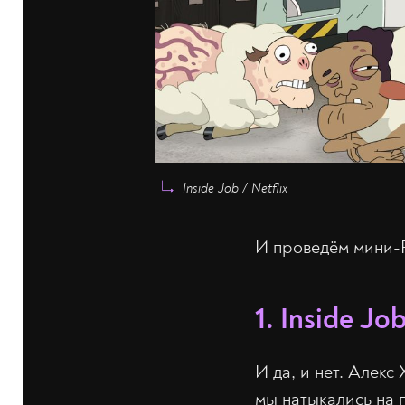
Inside Job / Netflix
И проведём мини-F
1. Inside Jo
И да, и нет. Алек
мы натыкались на 