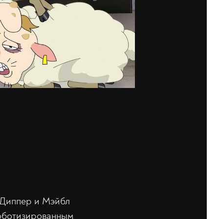
с Диппер и Мэйбл
роботизированным