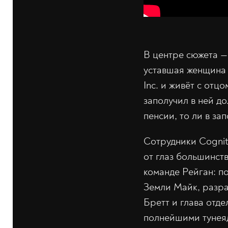
В центре сюжета —
уставшая женщина 
Inc. и живёт с от
заполучил в ней до
пенсии, то ли в зап
Сотрудники Cognit
от глаз большинств
команде Рейган: п
Земли Майк, разра
Бретт и глава отд
полнейшими тунеяд