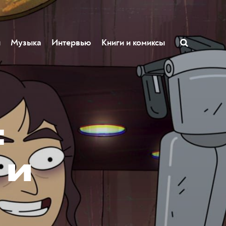
ы
Музыка
Интервью
Книги и комиксы
:
 и