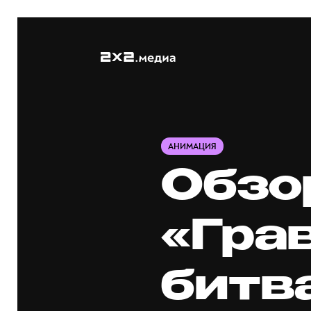
АНИМАЦИЯ
Обзор
«Гра
битва