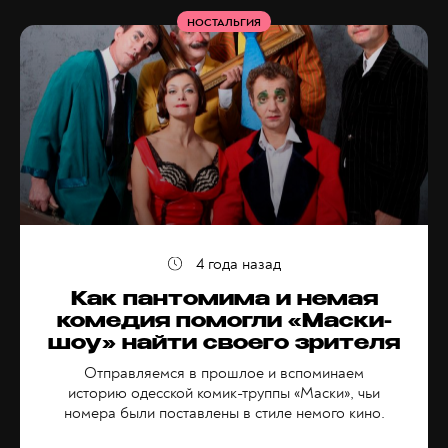
НОСТАЛЬГИЯ
4 года назад
Как пантомима и немая
комедия помогли «Маски-
шоу» найти своего зрителя
Отправляемся в прошлое и вспоминаем
историю одесской комик-труппы «Маски», чьи
номера были поставлены в стиле немого кино.