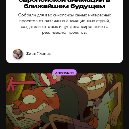
европейской анимации в
ближайшем будущем
Собрали для вас синопсисы самых интересных
проектов от различных анимационных студий,
создатели которых ищут финансирование на
реализацию проектов.
Женя Спицын
АНИМАЦИЯ