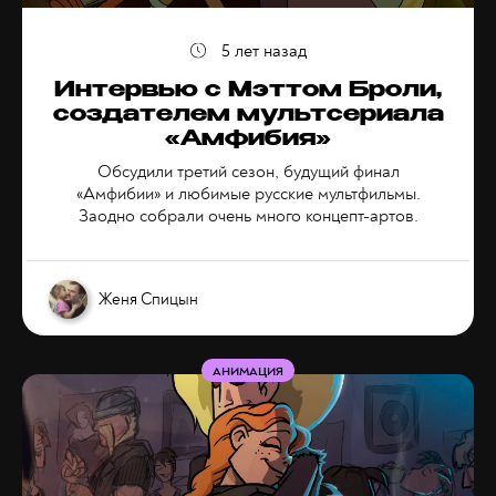
5 лет назад
Интервью с Мэттом Броли,
создателем мультсериала
«Амфибия»
Обсудили третий сезон, будущий финал
«Амфибии» и любимые русские мультфильмы.
Заодно собрали очень много концепт-артов.
Женя Спицын
АНИМАЦИЯ