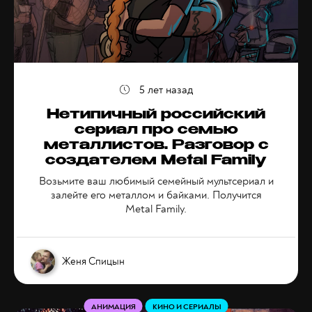
5 лет назад
Нетипичный российский
сериал про семью
металлистов. Разговор с
создателем Metal Family
Возьмите ваш любимый семейный мультсериал и
залейте его металлом и байками. Получится
Metal Family.
Женя Спицын
АНИМАЦИЯ
КИНО И СЕРИАЛЫ