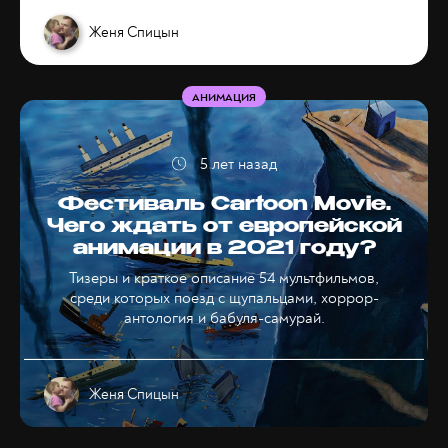
Женя Спицын
АНИМАЦИЯ
5 лет назад
Фестиваль Cartoon Movie.
Чего ждать от европейской
анимации в 2021 году?
Тизеры и краткое описание 54 мультфильмов,
среди которых поезд с щупальцами, хоррор-
антология и бабуля-самурай.
Женя Спицын