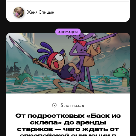
Женя Спицын
АНИМАЦИЯ
5 лет назад
От подростковых «Баек из
склепа» до аренды
стариков — чего ждать от