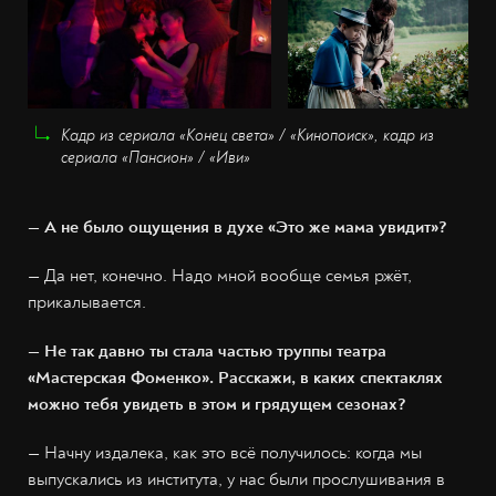
Кадр из сериала «Конец света» / «Кинопоиск», кадр из
сериала «Пансион» / «Иви»
— А не было ощущения в духе «Это же мама увидит»?
— Да нет, конечно. Надо мной вообще семья ржёт,
прикалывается.
— Не так давно ты стала частью труппы театра
«Мастерская Фоменко». Расскажи, в каких спектаклях
можно тебя увидеть в этом и грядущем сезонах?
— Начну издалека, как это всё получилось: когда мы
выпускались из института, у нас были прослушивания в