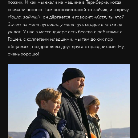
поэзии. И как мы ехали на машине в Териберке, когда
снимали погоню. Там выскочил какой-то зайчик, и я кричу:
«Гоша, зайчик!»
, он дёргается и говорит:
«Катя, ты что?
Зачем ты меня пугаешь, у меня чуть сердце в пятки не
ушло».
У нас в мессенджере есть беседа с ребятами: с
Гошей, с коллегами младшими, мы там до сих пор
общаемся, поздравляем друг друга с праздниками. Ну,
очень хорошо!