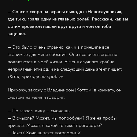
— Совсем скоро на экраны выходят «Непослушники»,
где ты сыграла одну из главных ролей. Расскажи, как вы
с этим проектом нашли друг друга и чем он тебя
зацепил.
— Это было очень странно, как и в принципе все
значимые для меня события. Они все очень странно
появляются в моей жизни. У меня случился крайне
неприятный эпизод, и на следующий день агент пишет:
«Катя, приходи на пробы»
.
Прихожу, захожу с Владимиром [Коттом] в комнату, он
смотрит на меня и говорит:
— По глазам вижу — сможешь.
— В смысле? Может, мы попробуем? Я же на пробы
пришла. Может, я какой-то текст проговорю?
— Текст? Хочешь текст поговорить?