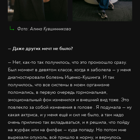
Фото: Алина Кувшинникова
— Даже других мечт не было?
— Нет, как-то так получилось, что это произошло сразу.
Был момент в девятом классе, когда я заболела — у меня
диагностировали болезнь Иценко-Кушинга. И так
получилось, что все системы в моем организме
поломались, в первую очередь гормональная,
эмоциональный фон изменился и внешний вид тоже. Это
повлекло за собой изменения в голове . Я подумала — ну
какая актриса, и у меня ещё и сил не было, а там надо
очень прилично так вкладываться, и я решила, что пойду
на журфак или на филфак — куда попаду. Но потом мне
вырезали опухоль, всё пришло в норму, и вернулось