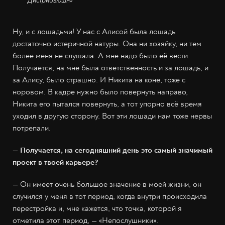
Дистрибьюшн»
Ну, и с лошадьми! У нас с Алисой была лошадь
достаточно истеричной натуры. Она ни хозяйку, ни тем
более меня не слушала. А мне надо было её вести.
Получается, на мне была ответственность и за лошадь, и
за Алису, было страшно. И Никита на коне, тоже с
норовом. В кадре нужно было повернуть направо,
Никита его пытался повернуть, а тот упорно всё время
уходил в другую сторону. Вот эти лошади нам тоже нервы
потрепали.
— Получается, на сегодняшний день это самый значимый
проект в твоей карьере?
— Он имеет очень большое значение в моей жизни, он
случился у меня в тот период, когда внутри происходила
перестройка и, мне кажется, что точка, которой я
отметила этот период, — «Непослушники».