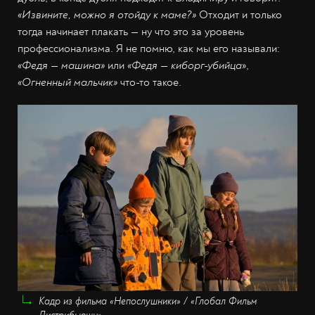
«Извините, можно я отойду к маме?»
Отходит и только
тогда начинает плакать — ну что это за уровень
профессионализма. Я не помню, как мы его называли:
«Федя — машина»
или
«Федя — киборг-убийца
»,
«Огненный мальчик»
что-то такое.
Кадр из фильма «Непослушники» / «Глобал Фильм