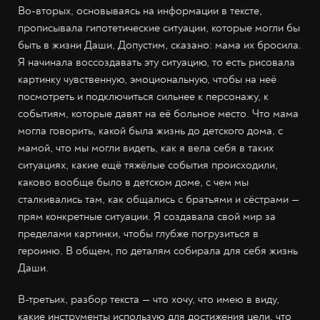
Во-вторых, основываясь на информации в тексте,
прописывала гипотетические ситуации, которые могли бы
быть в жизни Даши, Допустим, сказано: мама их бросила.
Я начинала воссоздавать эту ситуацию, то есть рисовала
картинку чувственную, эмоциональную, чтобы на неё
посмотреть и подключиться сильнее к персонажу, к
событиям, которые давят на её больное место. Что мама
могла говорить, какой была жизнь до детского дома, с
мамой, что мы могли видеть, как я вела себя в таких
ситуациях, какие ещё тяжёлые события происходили,
каково вообще было в детском доме, с чем мы
сталкивались там, как общались с братьями и сёстрами —
прям конкретные ситуации. Я создавала свой мир за
пределами картинки, чтобы глубже погрузиться в
героиню. В общем, по деталям собирала для себя жизнь
Даши.
В-третьих, разбор текста — что хочу, что имею в виду,
какие инструменты использую для достижения цели, что