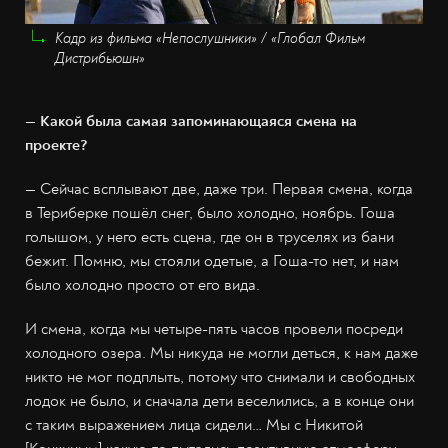
Кадр из фильма «Непослушники» / «Глобал Фильм
Дистрибьюшн»
— Какой была самая запоминающаяся смена на
проекте?
— Сейчас всплывают две, даже три. Первая смена, когда
в Териберке пошёл снег, было холодно, ноябрь. Гоша
голышом, у него есть сцена, где он в труселях из бани
бежит. Помню, мы стояли одетые, а Гоша-то нет, и нам
было холодно просто от его вида.
И смена, когда мы четыре-пять часов провели посреди
холодного озера. Мы никуда не могли деться, к нам даже
никто не мог подплыть, потому что снимали и свободных
лодок не было, и сначала дети веселились, а в конце они
с таким выражением лица сидели… Мы с Никитой