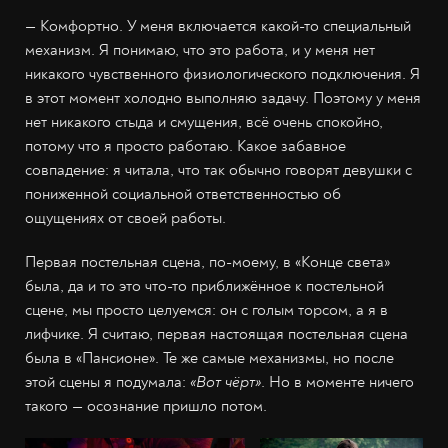
— Комфортно. У меня включается какой-то специальный
механизм. Я понимаю, что это работа, и у меня нет
никакого чувственного физиологического подключения. Я
в этот момент холодно выполняю задачу. Поэтому у меня
нет никакого стыда и смущения, всё очень спокойно,
потому что я просто работаю. Какое забавное
совпадение: я читала, что так обычно говорят девушки с
пониженной социальной ответственностью об
ощущениях от своей работы.
Первая постельная сцена, по-моему, в «Конце света»
была, да и то это что-то приближённое к постельной
сцене, мы просто целуемся: он с голым торсом, а я в
лифчике. Я считаю, первая настоящая постельная сцена
была в «Пансионе». Те же самые механизмы, но после
этой сцены я подумала:
«Вот чёрт»
. Но в моменте ничего
такого — осознание пришло потом.