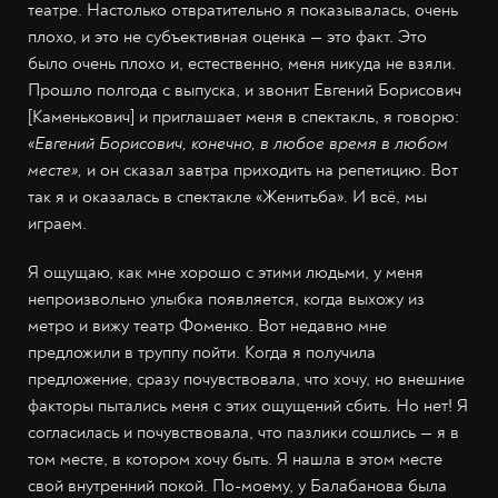
театре. Настолько отвратительно я показывалась, очень
плохо, и это не субъективная оценка — это факт. Это
было очень плохо и, естественно, меня никуда не взяли.
Прошло полгода с выпуска, и звонит Евгений Борисович
[Каменькович] и приглашает меня в спектакль, я говорю:
«Евгений Борисович, конечно, в любое время в любом
месте»,
и он сказал завтра приходить на репетицию. Вот
так я и оказалась в спектакле «Женитьба». И всё, мы
играем.
Я ощущаю, как мне хорошо с этими людьми, у меня
непроизвольно улыбка появляется, когда выхожу из
метро и вижу театр Фоменко. Вот недавно мне
предложили в труппу пойти. Когда я получила
предложение, сразу почувствовала, что хочу, но внешние
факторы пытались меня с этих ощущений сбить. Но нет! Я
согласилась и почувствовала, что пазлики сошлись — я в
том месте, в котором хочу быть. Я нашла в этом месте
свой внутренний покой. По-моему, у Балабанова была