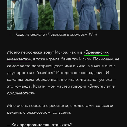
Кадр из сериала «Подростки в космосе»/ Wink
Моего персонажа зовут Искра, как и в
«Бременских
музыкантах»
, я тоже играла бандитку Искру. По-моему, не
самое часто повторяющееся имя в кино, а у меня оно в
двух проектах. *смеётся* Интересное совпадение! И
команда была обалденная, я считаю, что залог успеха —
это команда. Кстати, мой мастер говорит
«Вместе легче
прорываться».
Мне очень повезло с ребятами, с коллегами, со всеми
цехами, с режиссёром, со всеми.
— Как предпочитаешь отдыхать?