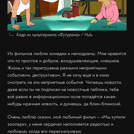
Кадр из мультсериала «Футурама» / Hulu
Из фильмов люблю комедии и мелодрамы. Мне нравится
что-то простое и доброе, воодушевляющее, смешное.
Жизнь и так перегружена разными неприятными
событиями, деструктивом. Я не хочу ещё и в кино
смотреть на эти неприятные события. Читаешь новости,
даже если ты не подписан на новостные паблики, тебе
всё равно в информационном поле попадётся какая-
нибудь мрачная новость, и думаешь: да блин-блинский.
Очень люблю сказки, мой любимый фильм — «Мы купили
зоопарк», у меня сердечко наполняется радостью и
любовью, когда его пересматриваю.