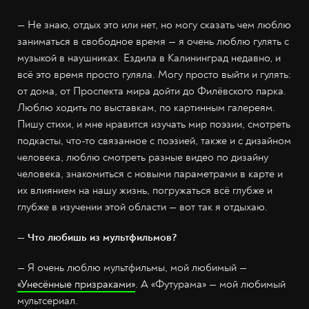
— Не знаю, отдых это или нет, но могу сказать чем люблю
заниматься в свободное время — я очень люблю гулять с
музыкой в наушниках. Ездила в Калининград недавно, и
всё это время просто гуляла. Могу просто выйти и гулять:
от дома, от Проспекта мира дойти до Филёвского парка.
Люблю ходить по выставкам, по картинным галереям.
Пишу стихи, и мне нравится изучать мир поэзии, смотреть
подкасты, что-то связанное с поэзией, также и с дизайном
человека, люблю смотреть разные видео по дизайну
человека, знакомиться с новыми параметрами в карте и
их влиянием на нашу жизнь, погружаться всё глубже и
глубже в изучении этой области — вот так я отдыхаю.
— Что любишь из мультфильмов?
— Я очень люблю мультфильмы, мой любимый —
«Унесённые призраками»
. А «Футурама» — мой любимый
мультсериал.