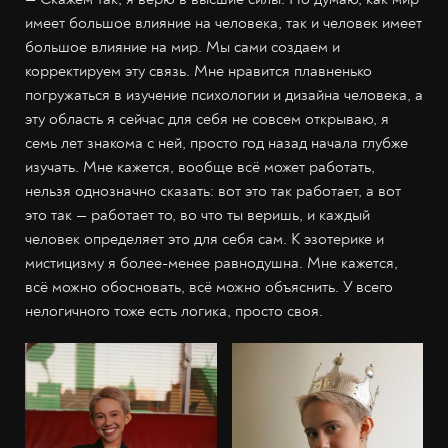
имеет большое влияние на человека, так и человек имеет
большое влияние на мир. Мы сами создаем и
корректируем эту связь. Мне нравится плавненько
погружаться в изучение психологии и дизайна человека, а
эту область я сейчас для себя не совсем открываю, я
семь лет знакома с ней, просто год назад начала глубже
изучать. Мне кажется, вообще всё может работать,
нельзя однозначно сказать: вот это так работает, а вот
это так — работает то, во что ты веришь, и каждый
человек определяет это для себя сам. К эзотерике и
мистицизму я более-менее равнодушна. Мне кажется,
всё можно обосновать, всё можно объяснить. У всего
нелогичного тоже есть логика, просто своя.