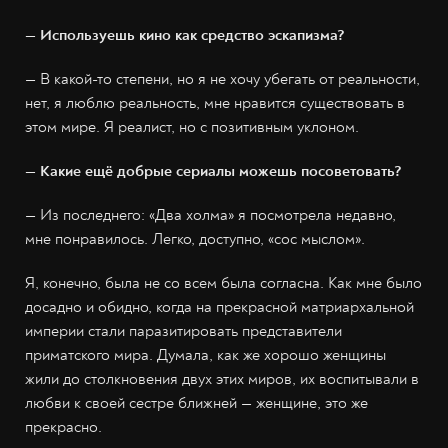
— Используешь кино как средство эскапизма?
—
В какой-то степени, но я не хочу убегать от реальности,
нет, я люблю реальность, мне нравится существовать в
этом мире. Я реалист, но с позитивным уклоном.
— Какие ещё добрые сериалы можешь посоветовать?
— Из последнего: «Два холма» я посмотрела недавно,
мне понравилось. Легко, доступно, «сос мыслом».
Я, конечно, была не со всем была согласна. Как мне было
досадно и обидно, когда на прекрасной матриархальной
империи стали паразитировать представители
приматского мира. Думала, как же хорошо женщины
жили до столкновения двух этих миров, их воспитывали в
любви к своей сестре ближней — женщине, это же
прекрасно.