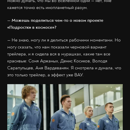
можно думать, что мы во Вселенной одни — нет, мне
кажется точно есть инопланетный разум.
— Можешь поделиться чем-то о новом проекте
«Подростки в космосе»?
— Не знаю, могу ли я делиться рабочими моментами. Но
могу сказать, что нам показали черновой вариант
трейлера, и я сидела вся в мурашках, какие там все
красивые: Соня Аржаных, Денис Косиков, Володя
Сарапульцев, Аня Вардеванян. Я смотрела и думала, что
это только трейлер, а эффект уже ВАУ.