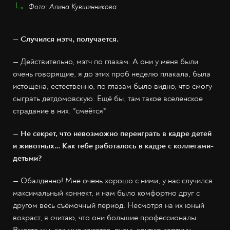
Фото: Алина Кувшинникова
— Случился мэтч, получается.
— Действительно, мэтч по глазам. А они у меня были
очень говорящие, я до этих проб неделю плакала, была
истощена, естественно, по глазам было видно, что смогу
сыграть детдомовскую. Ещё бы, там такое вселенское
страдание в них. *смеётся*
— Не секрет, что невозможно переиграть в кадре детей
и животных… Как тебе работалось в кадре с коллегами-
детьми?
— Обалденно! Мне очень хорошо с ними, у нас случился
максимальный коннект, и нам было комфортно друг с
другом весь съёмочный период. Несмотря на их юный
возраст, я считаю, что они большие профессионалы.