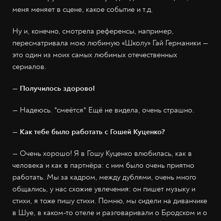
меня меняет в сцене, какое событие и т.д.
Ну и, конечно, смотрела референсы, например,
пересматривала мою любимую «Школу» Гай Германики —
это один из моих самых любимых отечественных
сериалов.
— Получилось здорово!
— Надеюсь. *смеётся* Ещё не видела, очень страшно.
— Как тебе было работать с Гошей Куценко?
— Очень хорошо! Я в Гошу Куценко влюбилась, как в
человека и как в партнёра: с ним было очень приятно
работать. Мы за кадром, между дублями, очень много
общались, у нас схожие увлечения: он пишет музыку и
стихи, я тоже пишу стихи. Помню, мы сидели на диванчике
в Шуе, в каком-то отеле и разговаривали о Бродском и о