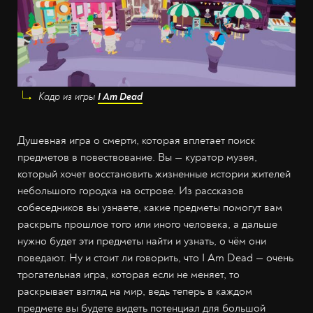
Кадр из игры
I Am Dead
Душевная игра о смерти, которая вплетает поиск
предметов в повествование. Вы — куратор музея,
который хочет восстановить жизненные истории жителей
небольшого городка на острове. Из рассказов
собеседников вы узнаете, какие предметы помогут вам
раскрыть прошлое того или иного человека, а дальше
нужно будет эти предметы найти и узнать, о чём они
поведают. Ну и стоит ли говорить, что I Am Dead — очень
трогательная игра, которая если не меняет, то
раскрывает взгляд на мир, ведь теперь в каждом
предмете вы будете видеть потенциал для большой