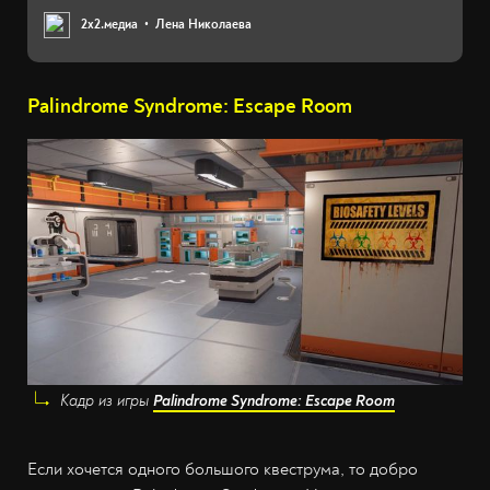
2х2.медиа
Лена Николаева
Palindrome Syndrome: Escape Room
Кадр из игры
Palindrome Syndrome: Escape Room
Если хочется одного большого квеструма, то добро