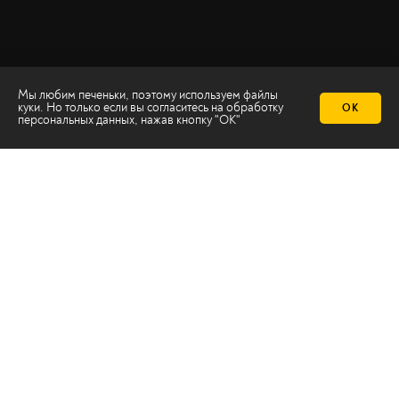
Мы любим печеньки, поэтому используем файлы
куки. Но только если вы согласитесь на
обработку
ОК
персональных данных
, нажав кнопку "ОК"