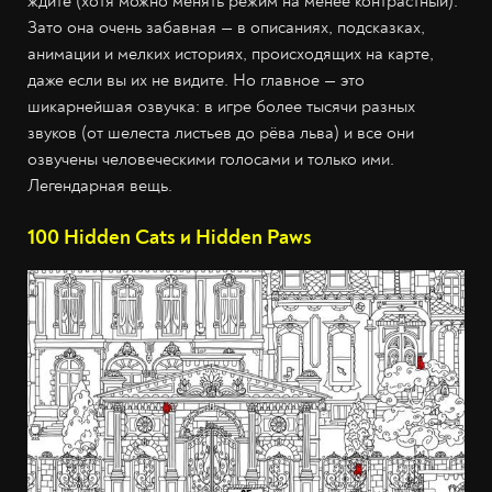
ждите (хотя можно менять режим на менее контрастный).
Зато она очень забавная — в описаниях, подсказках,
анимации и мелких историях, происходящих на карте,
даже если вы их не видите. Но главное — это
шикарнейшая озвучка: в игре более тысячи разных
звуков (от шелеста листьев до рёва льва) и все они
озвучены человеческими голосами и только ими.
Легендарная вещь.
100 Hidden Cats и Hidden Paws