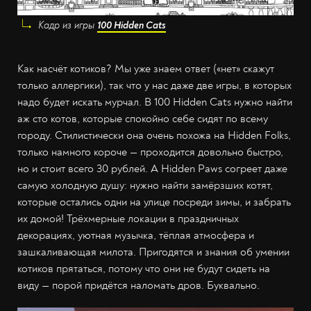
Кадр из игры
100 Hidden Cats
Как насчёт котиков? Мы уже знаем ответ («нет» скажут
только аллергики), так что у нас даже две игры, в которых
надо будет искать мурчал. В 100 Hidden Cats нужно найти
аж сто котов, которые спокойно себе сидят по всему
городу. Стилистически она очень похожа на Hidden Folks,
только намного короче — проходится довольно быстро,
но и стоит всего 30 рублей. А Hidden Paws согреет даже
самую холодную душу: нужно найти замёрзших котят,
которые остались одни на улице посреди зимы, и забрать
их домой! Трёхмерные локации в праздничных
декорациях, уютная музычка, тёплая атмосфера и
зашкаливающая милота. Пригодятся и знания об умении
котиков прятаться, потому что они не будут сидеть на
виду — порой придётся наломать дров. Буквально.