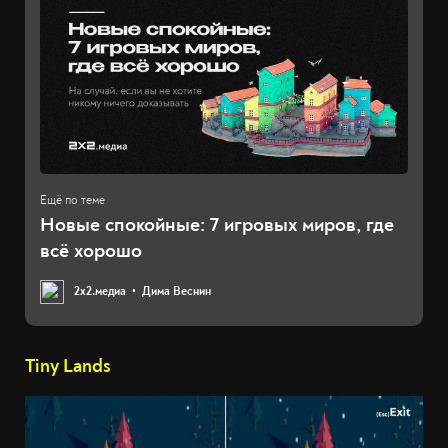
Новые спокойные: 7 игровых миров, где
всё хорошо
2х2.медиа
Дима Веснин
Tiny Lands