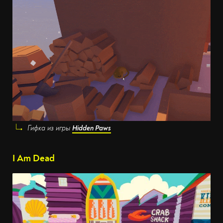
Гифка из игры
Hidden Paws
I Am Dead