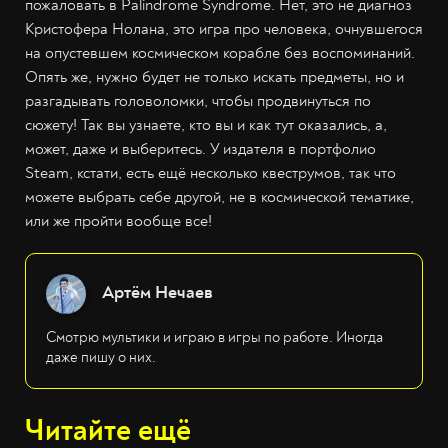
пожаловать в Palindrome Syndrome. Нет, это не диагноз
Кристофера Нолана, это игра про человека, очнувшегося
на опустевшем космическом корабле без воспоминаний.
Опять же, нужно будет не только искать предметы, но и
разгадывать головоломки, чтобы продвинуться по
сюжету! Так вы узнаете, кто вы и как тут оказались, а,
может, даже и выберитесь. У издателя в портфолио
Steam, кстати, есть ещё несколько квеструмов, так что
можете выбрать себе другой, не в космической тематике,
или же пройти вообще все!
Артём Нечаев
Смотрю мультики и играю в игры по работе. Иногда
даже пишу о них.
Читайте ещё