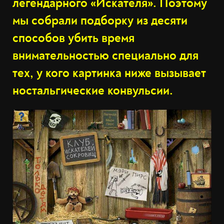
легендарного «Искателя». Поэтому
мы собрали подборку из десяти
способов убить время
внимательностью специально для
тех, у кого картинка ниже вызывает
ностальгические конвульсии.