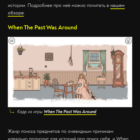
истории. Подробнее про неё можно почитать в
нашем
обзоре
.
When The Past Was Around
Кадр из игры
When The Past Was Around
Жанр поиска предметов по очевидным причинам
идеально подходит для историй про поиск себя, и When