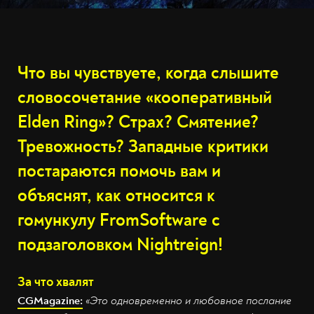
Что вы чувствуете, когда слышите
словосочетание «кооперативный
Elden Ring»? Страх? Смятение?
Тревожность? Западные критики
постараются помочь вам и
объяснят, как относится к
гомункулу FromSoftware с
подзаголовком Nightreign!
За что хвалят
CGMagazine:
«Это одновременно и любовное послание