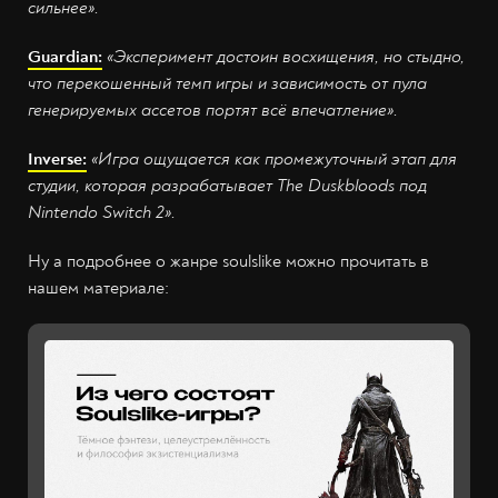
сильнее».
Guardian:
«Эксперимент достоин восхищения, но стыдно,
что перекошенный темп игры и зависимость от пула
генерируемых ассетов портят всё впечатление».
Inverse:
«Игра ощущается как промежуточный этап для
студии, которая разрабатывает The Duskbloods под
Nintendo
Switch 2».
Ну а подробнее о жанре soulslike можно прочитать в
нашем материале: