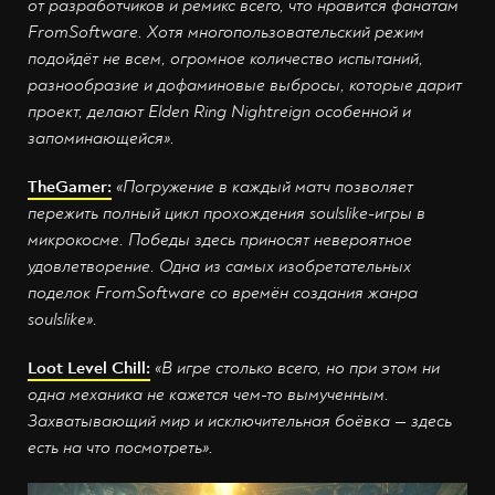
от разработчиков и ремикс всего, что нравится фанатам
FromSoftware. Хотя многопользовательский режим
подойдёт не всем, огромное количество испытаний,
разнообразие и дофаминовые выбросы, которые дарит
проект, делают Elden Ring Nightreign особенной и
запоминающейся».
TheGamer:
«Погружение в каждый матч позволяет
пережить полный цикл прохождения
soulslike-игры в
микрокосме. Победы здесь приносят невероятное
удовлетворение. Одна из самых изобретательных
поделок FromSoftware со времён создания жанра
soulslike».
Loot Level Chill:
«В игре столько всего, но при этом ни
одна механика не кажется чем-то вымученным.
Захватывающий мир и исключительная боёвка — здесь
есть на что посмотреть».