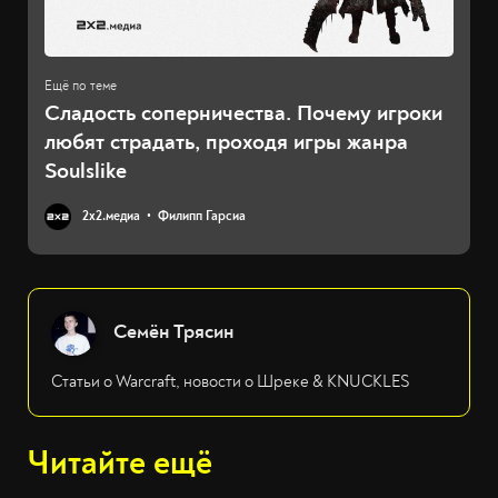
Сладость соперничества. Почему игроки
любят страдать, проходя игры жанра
Soulslike
2х2.медиа
Филипп Гарсиа
Семён Трясин
Статьи о Warcraft, новости о Шреке & KNUCKLES
Читайте ещё