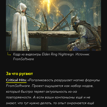
Кадр из видеоигры Elden Ring Nightreign. Источник:
FromSoftware
За что ругают
Critical
Hits:
«Рогаликовость разрушает магию формулы
FromSoftware. Проект ощущается как набор модов,
который быстро теряет актуальность из-за
повторяемости. А если ваши компаньоны ещё и не
знают, что тут нужно делать, то опыт омрачается ещё