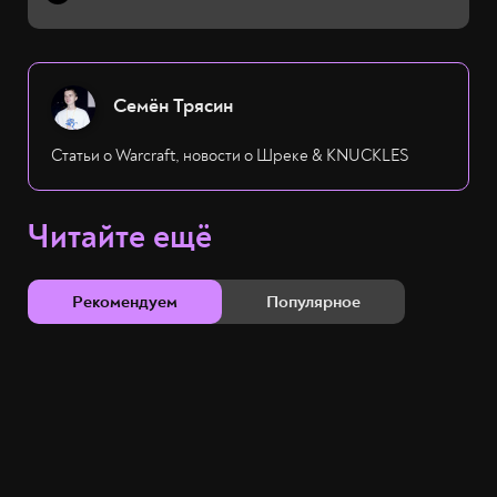
Семён Трясин
Статьи о Warcraft, новости о Шреке & KNUCKLES
Читайте ещё
Рекомендуем
Популярное