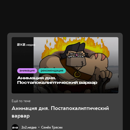
Анимация дня. Постапокалиптический
варвар
2х2.медиа
Семён Трясин