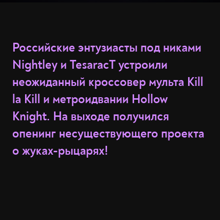
Российские энтузиасты под никами
Nightley и TesaracT устроили
неожиданный кроссовер мульта Kill
la Kill и метроидвании Hollow
Knight. На выходе получился
опенинг несуществующего проекта
о жуках-рыцарях!