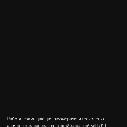
Работа, совмещающая двухмерную и трёхмерную
анимацию, вдохновлена второй заставкой Kill la Kill.