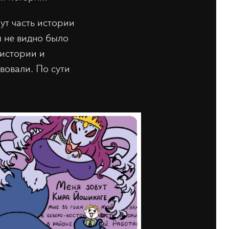
шут часть истории
бы не видно было
 истории и
вовали. По сути