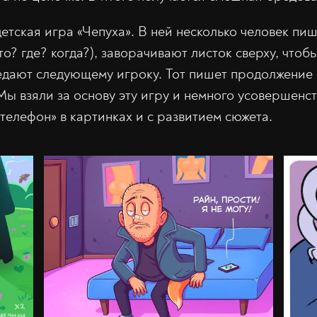
детская игра «Чепуха». В ней несколько человек пи
что? где? когда?), заворачивают листок сверху, что
едают следующему игроку. Тот пишет продолжение
Мы взяли за основу эту игру и немного усовершенст
телефон» в картинках и с развитием сюжета.