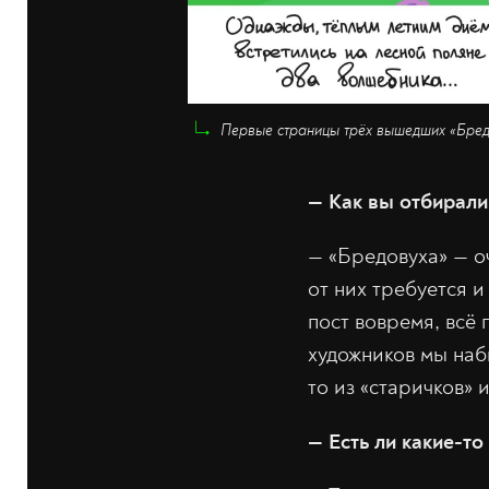
Первые страницы трёх вышедших «Бре
— Как вы отбирали
— «Бредовуха» — о
от них требуется и
пост вовремя, всё
художников мы наб
то из «старичков» 
— Есть ли какие-т