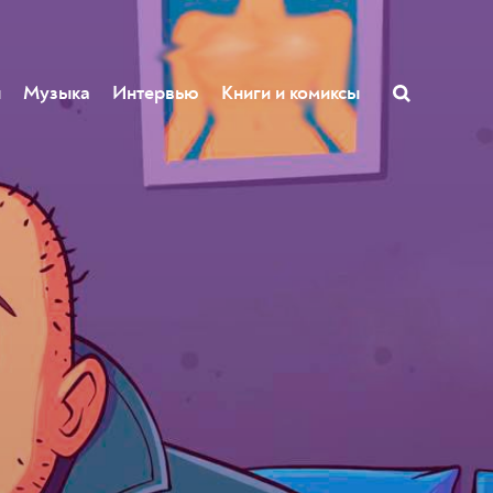
ы
Музыка
Интервью
Книги и комиксы