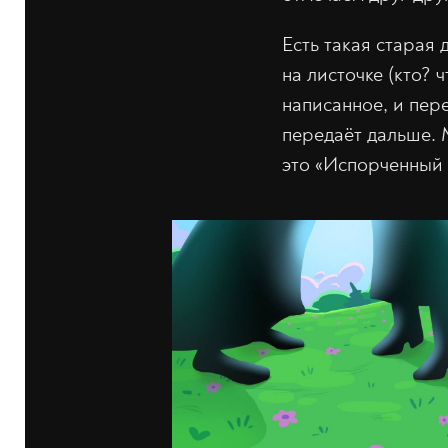
Есть такая старая 
на листочке (кто? 
написанное, и пер
передаёт дальше. 
это «Испорченный 