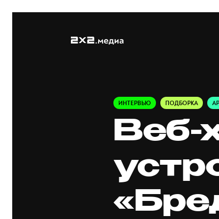
ИНТЕРВЬЮ
ПОДБОРКА
А
Веб-
устр
«Бре