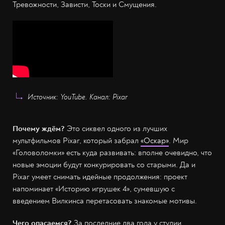
Тревожности, Зависти, Тоски и Смущения.
Источник: YouTube. Канал: Pixar
Почему ждём?
Это сиквел одного из лучших
мультфильмов Pixar, который забрал
«Оскар»
. Мир
«Головоломки» есть куда развивать: вполне очевидно, что
новые эмоции будут конкурировать со старыми. Да и
Pixar умеет снимать идейные продолжения: проект
напоминает «Историю игрушек 4», сумевшую с
введением Вилкинса перетасовать знакомые мотивы.
Чего опасаемся?
За последние два года у студии