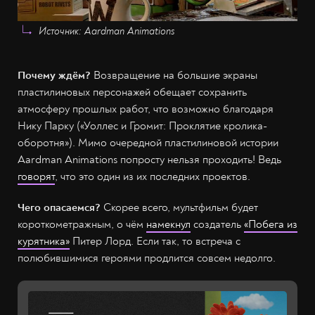
Источник: Aardman Animations
Почему ждём?
Возвращение на большие экраны
пластилиновых персонажей обещает сохранить
атмосферу прошлых работ, что возможно благодаря
Нику Парку («Уоллес и Громит: Проклятие кролика-
оборотня»). Мимо очередной пластилиновой истории
Aardman Animations попросту нельзя проходить! Ведь
говорят
, что это один из их последних проектов.
Чего опасаемся?
Скорее всего, мультфильм будет
короткометражным, о чём
намекнул
создатель
«Побега из
курятника»
Питер Лорд. Если так, то встреча с
полюбившимися героями продлится совсем недолго.