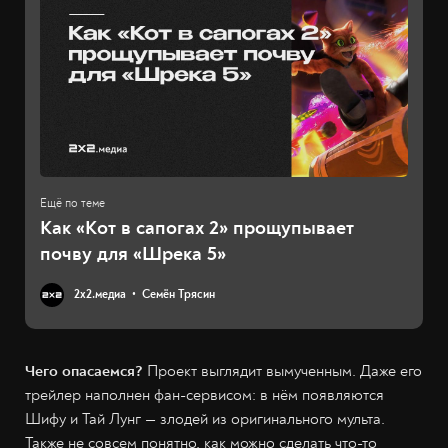
Как «Кот в сапогах 2» прощупывает
почву для «Шрека 5»
2х2.медиа
Семён Трясин
Чего опасаемся?
Проект выглядит вымученным. Даже его
трейлер наполнен фан-сервисом: в нём появляются
Шифу и Тай Лунг — злодей из оригинального мульта.
Также не совсем понятно, как можно сделать что-то