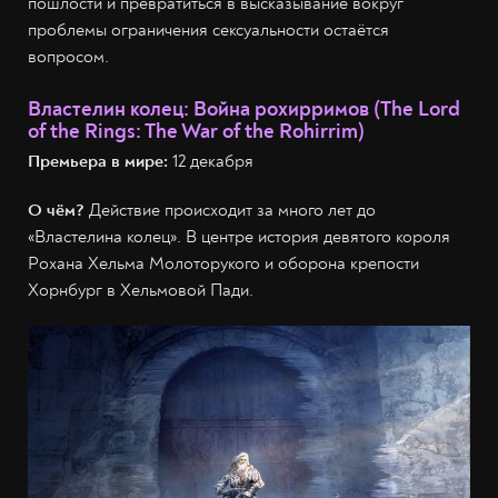
пошлости и превратиться в высказывание вокруг
проблемы ограничения сексуальности остаётся
вопросом.
Властелин колец: Война рохирримов (The Lord
of the Rings: The War of the Rohirrim)
Премьера в мире:
12 декабря
О чём?
Действие происходит за много лет до
«Властелина колец». В центре история девятого короля
Рохана Хельма Молоторукого и оборона крепости
Хорнбург в Хельмовой Пади.