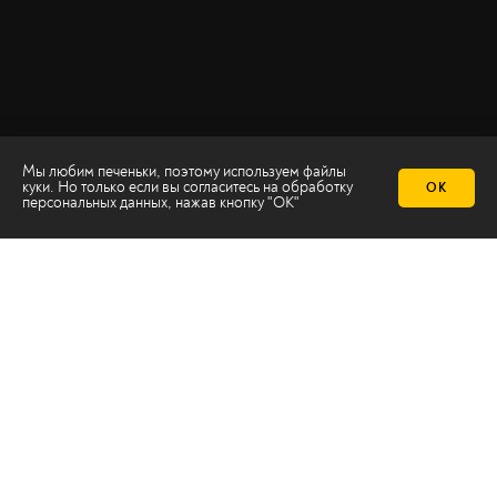
Мы любим печеньки, поэтому используем файлы
куки. Но только если вы согласитесь на
обработку
ОК
персональных данных
, нажав кнопку "ОК"