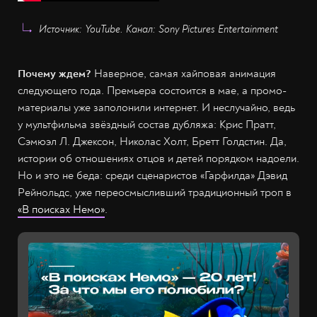
Источник: YouTube. Канал: Sony Pictures Entertainment
Почему ждем?
Наверное, самая хайповая анимация
следующего года. Премьера состоится в мае, а промо-
материалы уже заполонили интернет. И неслучайно, ведь
у мультфильма звёздный состав дубляжа: Крис Пратт,
Сэмюэл Л. Джексон, Николас Холт, Бретт Голдстин. Да,
истории об отношениях отцов и детей порядком надоели.
Но и это не беда: среди сценаристов «Гарфилда» Дэвид
Рейнольдс, уже переосмысливший традиционный троп в
«В поисках Немо»
.