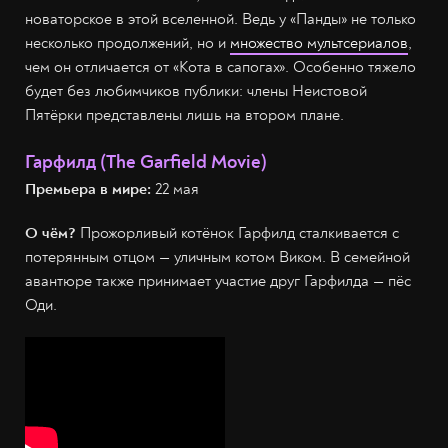
новаторское в этой вселенной. Ведь у «Панды» не только
несколько продолжений, но и
множество мультсериалов
,
чем он отличается от «Кота в сапогах». Особенно тяжело
будет без любимчиков публики: члены Неистовой
Пятёрки представлены лишь на втором плане.
Гарфилд (The Garfield Movie)
Премьера в мире:
22 мая
О чём?
Прожорливый котёнок Гарфилд сталкивается с
потерянным отцом — уличным котом Виком. В семейной
авантюре также принимает участие друг Гарфилда — пёс
Оди.