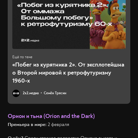
«Побег из курятника 2». От эксплотейшна
о Второй мировой к ретрофутуризму
1960-х
2х2.медиа
Семён Трясин
Орион и тьма (Orion and the Dark)
Премьера в мире:
2 февраля