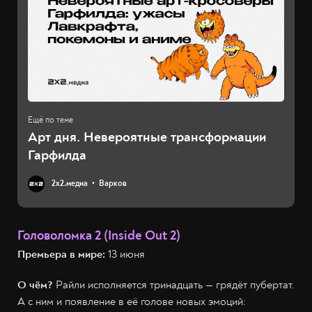
Арт дня. Невероятные трансформации
Гарфилда
2х2.медиа
Варков
Головоломка 2 (Inside Out 2)
Премьера в мире:
13 июня
О чём?
Райли исполняется тринадцать — грядёт пубертат.
А с ним и появление в её голове новых эмоций: