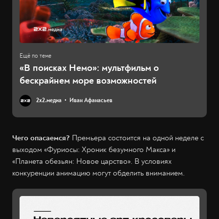
«В поисках Немо»: мультфильм о
бескрайнем море возможностей
2х2.медиа
Иван Афанасьев
Чего опасаемся?
Премьера состоится на одной неделе с
выходом «Фуриосы: Хроник безумного Макса» и
«Планета обезьян: Новое царство». В условиях
конкуренции анимацию могут обделить вниманием.