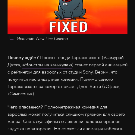
Источник: New Line Cinema
Почему ждём?
Проект Геннди Тартаковского («Самурай
Джек»,
«Монстры на каникулах»
) станет первой анимацией
с рейтингом для взрослых от студии Sony. Верим, что
получится нестандартная комедия. Помимо самого
Тартаковского, за юмор отвечает Джон Витти («Офис»,
«Симпсоны»
).
Чего опасаемся?
Полнометражная комедия для
взрослых может получиться слишком грязной для своего
жанра. Снять мультфильм о лишении половых органов —
задумка новаторская. Но сможет ли анимация избежать