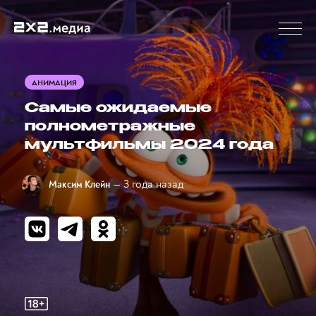
АНИМАЦИЯ
Самые ожидаемые
полнометражные
мультфильмы 2024 года
— 3 года назад
Максим Клейн