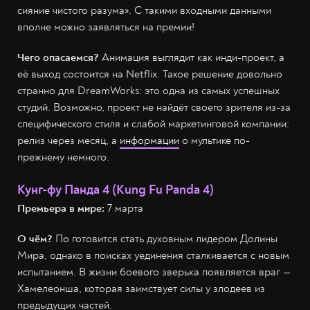
сияние чистого разума». С такими входными данными
вполне можно заявляться на премии!
Чего опасаемся?
Анимация выглядит как инди-проект, а
её выход состоится на Netflix. Такое решение довольно
странно для DreamWorks: это одна из самых успешных
студий. Возможно, проект не найдёт своего зрителя из-за
специфического стиля и слабой маркетинговой компании:
релиз через месяц, а
информации
о мультике по-
прежнему немного.
Кунг-фу Панда 4 (Kung Fu Panda 4)
Премьера в мире:
7 марта
О чём?
По готовится стать духовным лидером Долины
Мира, однако в поисках уединения сталкивается с новым
испытанием. В жизни боевого зверька появляется враг —
Хамелеонша, которая заимствует силы у злодеев из
предыдущих частей.