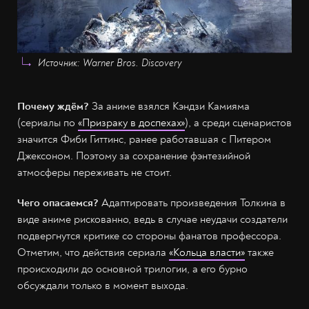
Источник: Warner Bros. Discovery
Почему ждём?
За аниме взялся Кэндзи Камияма
(сериалы по
«Призраку в доспехах»
), а среди сценаристов
значится Фиби Гиттинс, ранее работавшая с Питером
Джексоном. Поэтому за сохранение фэнтезийной
атмосферы переживать не стоит.
Чего опасаемся?
Адаптировать произведения Толкина в
виде аниме рискованно, ведь в случае неудачи создатели
подвергнутся критике со стороны фанатов профессора.
Отметим, что действия сериала
«Кольца власти»
также
происходили до основной трилогии, а его бурно
обсуждали только в момент выхода.