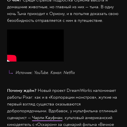
О чём?
Среди страхов подростка Ориона высота и
домашние животные, но главный из них — тьма. В одну
ночь Тьма приходит к Ориону, и в попытке доказать свою
безобидность отправляется с ним в путешествие.
Источник: YouTube. Канал: Netflix
Почему ждём?
Новый проект DreamWorks напоминает
работы Pixar: как и в «Корпорации монстров», жуткие на
первый взгляд существа оказываются
добропорядочными. Вдобавок, у мультфильма отличный
сценарист —
Чарли Кауфман
, культовый американский
кинодеятель с «Оскаром» за сценарий фильма «Вечное