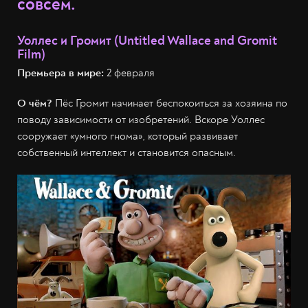
совсем.
Уоллес и Громит (Untitled Wallace and Gromit
Film)
Премьера в мире:
2 февраля
О чём?
Пёс Громит начинает беспокоиться за хозяина по
поводу зависимости от изобретений. Вскоре Уоллес
сооружает «умного гнома», который развивает
собственный интеллект и становится опасным.