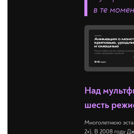
в те момен
Над мультф
шесть режи
Многолетнюю эстаф
2»). В 2008 году Д