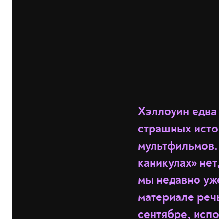
Хэллоуин едва 
страшных исто
мультфильмов.
каникулах» нет
мы недавно уж
материале реч
сентябре, испо