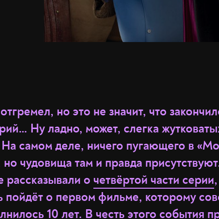
отгремел, но это не значит, что закончи
рий… Ну ладно, может, слегка жутковаты
 На самом деле, ничего пугающего в «Мо
, но чудовища там и правда присутствуют
е рассказывали о
четвёртой части серии
ь пойдёт о первом фильме, которому сов
лнилось 10 лет. В честь этого события 