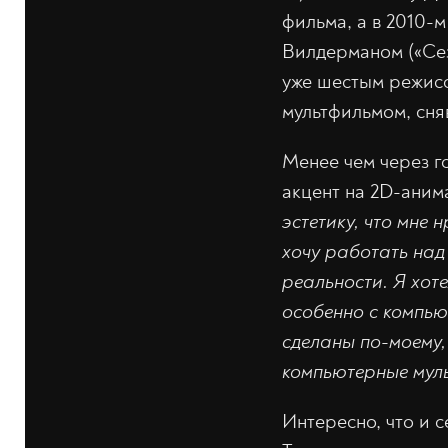
фильма, а в 2010-
Вилдерманом («Сезо
уже шестым режисс
мультфильмом, сня
Менее чем через г
акцент на 2D-аним
эстетику, что мне 
хочу работать над
реальности. Я хоте
особенно с компью
сделаны по-моему, 
компьютерные мул
Интересно, что и 