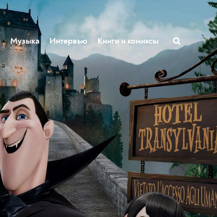
ы
Музыка
Интервью
Книги и комиксы