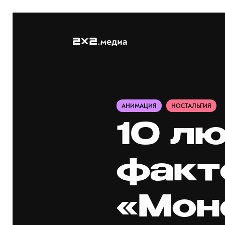
АНИМАЦИЯ
НОСТАЛЬГИЯ
10 л
факт
«Мон