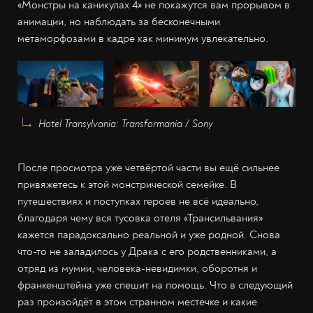
«Монстры на каникулах 4» не покажутся вам прорывом в
анимации, но наблюдать за бесконечными
метаморфозами в кадре как минимум увлекательно.
Hotel Transylvania: Transformania / Sony
После просмотра уже четвёртой части вы ещё сильнее
привяжетесь к этой монстрической семейке. В
путешествиях и поступках героев не всё идеально,
благодаря чему вся тусовка отеля «Трансильвания»
кажется парадоксально реальной и уже родной. Снова
что-то не заладилось у Драка с его родственниками, а
отряд из мумии, человека-невидимки, оборотня и
франкенштейна уже спешит на помощь. Что в следующий
раз произойдёт в этом странном местечке и какие