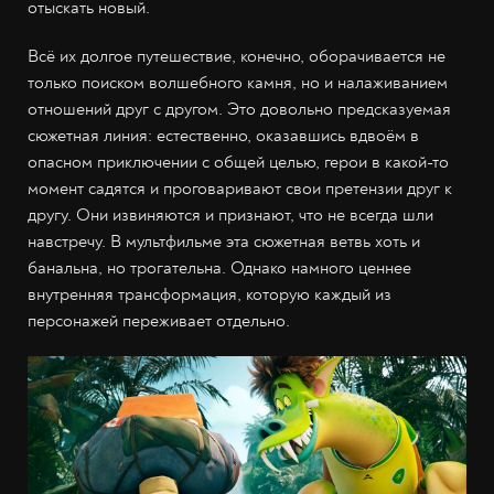
отыскать новый.
Всё их долгое путешествие, конечно, оборачивается не
только поиском волшебного камня, но и налаживанием
отношений друг с другом. Это довольно предсказуемая
сюжетная линия: естественно, оказавшись вдвоём в
опасном приключении с общей целью, герои в какой-то
момент садятся и проговаривают свои претензии друг к
другу. Они извиняются и признают, что не всегда шли
навстречу. В мультфильме эта сюжетная ветвь хоть и
банальна, но трогательна. Однако намного ценнее
внутренняя трансформация, которую каждый из
персонажей переживает отдельно.