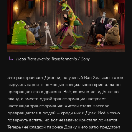
Hotel Transylvania: Transformania / Sony
Это расстраивает Джонни, но учёный Ван Хельсинг готов
выручить парня: с помощью специального кристалла он
превращает его в дракона. Всё, конечно же, идёт не по
плану, и вместо одной трансформации наступает
настоящая трансформания: жители отеля массово
превращаются в людей — среди них и Драк. Всё можно
повернуть вспять, но вот незадача: кристалл ломается.
Теперь (не)сладкой парочке Драку и его зятю предстоит