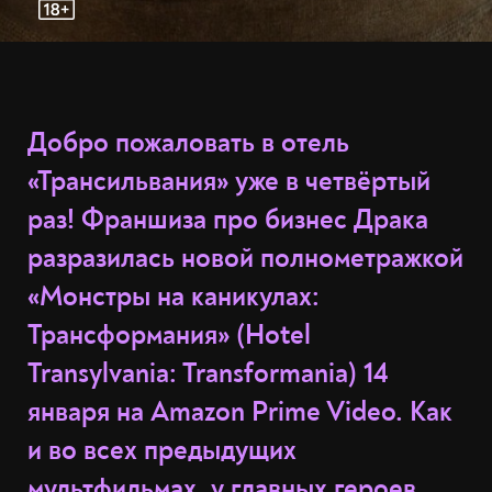
Добро пожаловать в отель
«Трансильвания» уже в четвёртый
раз! Франшиза про бизнес Драка
разразилась новой полнометражкой
«Монстры на каникулах:
Трансформания» (Hotel
Transylvania: Transformania) 14
января на Amazon Prime Video. Как
и во всех предыдущих
мультфильмах, у главных героев