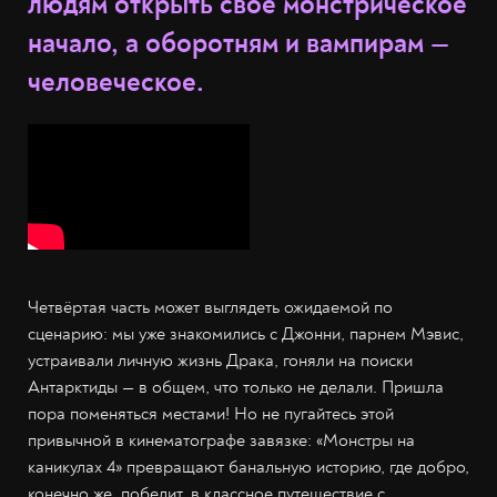
людям открыть своё монстрическое
начало, а оборотням и вампирам —
человеческое.
Четвёртая часть может выглядеть ожидаемой по
сценарию: мы уже знакомились с Джонни, парнем Мэвис,
устраивали личную жизнь Драка, гоняли на поиски
Антарктиды — в общем, что только не делали. Пришла
пора поменяться местами! Но не пугайтесь этой
привычной в кинематографе завязке: «Монстры на
каникулах 4» превращают банальную историю, где добро,
конечно же, победит, в классное путешествие с