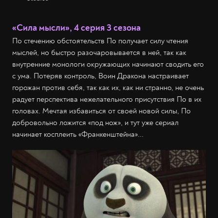
«Сила мысли», 4 серия 3 сезона
По стечению обстоятельств По получает силу чтения
мыслей, но быстро разочаровывается в ней, так как
внутренние монологи окружающих начинают сводить его
с ума. Потеряв контроль, Воин Дракона настраивает
горожан против себя, так как их, как ни странно, не очень
радует перспектива нежелательного присутствия По в их
головах. Мечтая избавиться от своей новой силы, По
добровольно ложится «под нож», и тут уже сериал
начинает косплеить «Франкенштейна»...