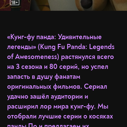
«Кунг-фу панда: Удивительные
легенды» (Kung Fu Panda: Legends
of Awesomeness) растянулся всего
на 3 сезона и 80 серий, но успел
запасть в душу фанатам
оригинальных фильмов. Сериал
удачно зашёл аудитории и
расширил лор мира кунг-фу. Мы
отобрали лучшие серии о косяках
панды По и предлагаем их