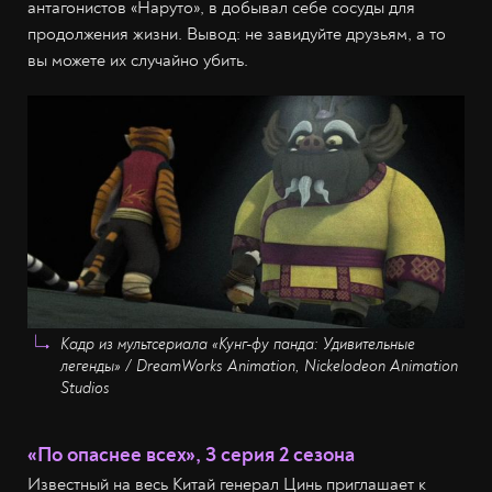
антагонистов «Наруто», в добывал себе сосуды для
продолжения жизни. Вывод: не завидуйте друзьям, а то
вы можете их случайно убить.
Кадр из мультсериала «Кунг-фу панда: Удивительные
легенды» / DreamWorks Animation, Nickelodeon Animation
Studios
«По опаснее всех», 3 серия 2 сезона
Известный на весь Китай генерал Цинь приглашает к