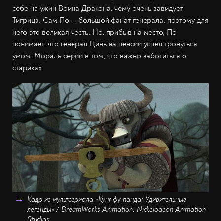
себе на ужин Воина Дракона, чему очень завидует
Тигрица. Сам По — большой фанат генерала, поэтому для
него это великая честь. Но, прибыв на место, По
понимает, что генерал Цинь на пенсии успел тронуться
умом. Мораль серии в том, что важно заботиться о
стариках.
Кадр из мультсериала «Кунг-фу панда: Удивительные
легенды» / DreamWorks Animation, Nickelodeon Animation
Studios