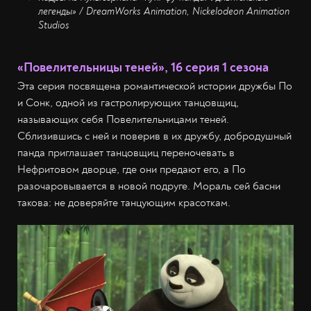
легенды» / DreamWorks Animation, Nickelodeon Animation
Studios
«Повелительницы теней», 16 серия 1 сезона
Эта серия посвящена романтической истории дружбы По
и Сонк, одной из гастролирующих танцовщиц,
называющих себя Повелительницами теней.
Сблизившись с ней и поверив в их дружбу, добродушный
панда приглашает танцовщиц переночевать в
Нефритовом дворце, где они предают его, а По
разочаровывается в новой подруге. Мораль сей басни
такова: не доверяйте танцующим красоткам.