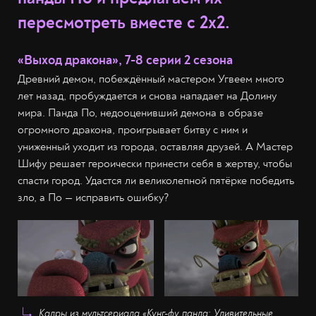
пересмотреть вместе с 2х2.
«Выход дракона», 7-8 серии 2 сезона
Древний демон, побеждённый мастером Угвеем много
лет назад, пробуждается и снова нападает на Долину
мира. Панда По, недооценивший демона в образе
огромного дракона, проигрывает битву с ним и
униженный уходит из города, оставляя друзей. А Мастер
Шифу решает героически принести себя в жертву, чтобы
спасти город. Удастся ли великолепной пятёрке победить
зло, а По — исправить ошибку?
Кадры из мультсериала «Кунг-фу панда: Удивительные