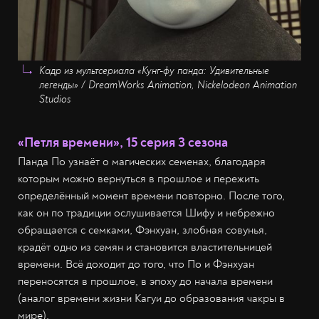
Кадр из мультсериала «Кунг-фу панда: Удивительные
легенды» / DreamWorks Animation, Nickelodeon Animation
Studios
«Петля времени», 15 серия 3 сезона
Панда По узнаёт о магических семенах, благодаря
которым можно вернуться в прошлое и пережить
определённый момент времени повторно. После того,
как он по традиции ослушивается Шифу и небрежно
обращается с семками, Фэнхуан, злобная совунья,
крадёт одно из семян и становится властительницей
времени. Всё доходит до того, что По и Фэнхуан
переносятся в прошлое, в эпоху до начала времени
(аналог времени жизни Кагуи до образования чакры в
мире).