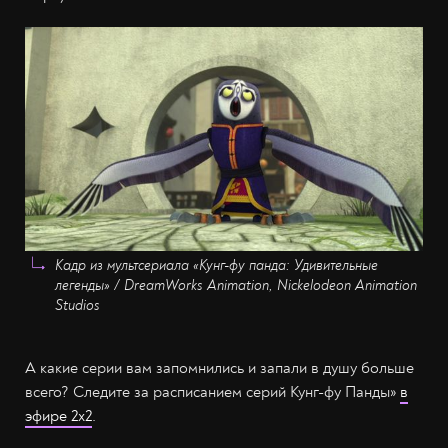
Кадр из мультсериала «Кунг-фу панда: Удивительные
легенды» / DreamWorks Animation, Nickelodeon Animation
Studios
А какие серии вам запомнились и запали в душу больше
всего? Следите за расписанием серий Кунг-фу Панды»
в
эфире 2х2
.