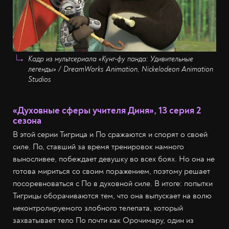
Кадр из мультсериала «Кунг-фу панда: Удивительные
легенды» / DreamWorks Animation, Nickelodeon Animation
Studios
«Духовные сферы учителя Диня», 13 серия 2
сезона
В этой серии Тигрица и По сражаются и спорят о своей
силе. По, ставший за время тренировок намного
выносливее, побеждает девушку во всех боях. Но она не
готова мириться со своим поражением, поэтому решает
посоревноваться с По в духовной силе. В итоге: попытки
Тигрицы оборачиваются тем, что она выпускает на волю
неконтролируемого злобного телепата, который
захватывает тело По почти как Орочимару, один из