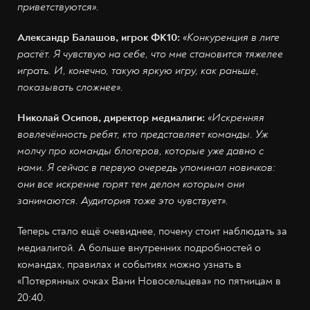
приветствуются».
Александр Балашов, игрок ФК10:
«Конкуренция в лиге
растёт. Я чувствую на себе, что мне становится тяжелее
играть. И, конечно, такую яркую игру, как раньше,
показывать сложнее».
Николай Осипов, директор медиалиги:
«Искренняя
вовлечённость ребят, кто представляет команды. Уж
молчу про команды блогеров, которые уже давно с
нами. Я сейчас в первую очередь упоминал новичков:
они все искренне горят тем делом которым они
занимаются. Аудитория тоже это чувствует».
Теперь стало ещё очевиднее, почему стоит наблюдать за
медиалигой. А больше внутренних подробностей о
командах, правилах и событиях можно узнать в
«Потерянных очках Вани Новосельцева» по пятницам в
20:40.