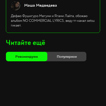
Маша Медведева
Дефаю Фушигуро Мегуми и Ягами Лайта, обожаю
альбом NO COMMERCIAL LYRICS, веду тг-канал setsu
гикает.
Читайте ещё
Рекомендуем
Популярное