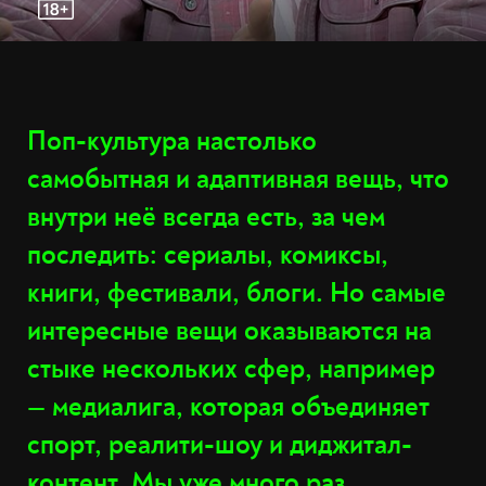
Поп-культура настолько
самобытная и адаптивная вещь, что
внутри неё всегда есть, за чем
последить: сериалы, комиксы,
книги, фестивали, блоги. Но самые
интересные вещи оказываются на
стыке нескольких сфер, например
— медиалига, которая объединяет
спорт, реалити-шоу и диджитал-
контент. Мы уже много раз