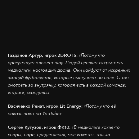
Газданов Артур, игрок 2DROTS:
«Потому что
присутствует элемент шоу. Людей цепляет открытость
медиалиги, настоящий драйв. Они кайфуют от искренних
эмоций футболистов, которые выступают на поле. Стоит
смотреть за внутрянку, которая есть в каждой команде:
интриги, скандалы».
Васиченко Ренат, игрок Lit Energy:
«Потому что её
показывают на YouTube».
Сергей Кутузов, игрок ФК10:
«В медиалиге какие-то
споры, пари, предложения, мне кажется, только