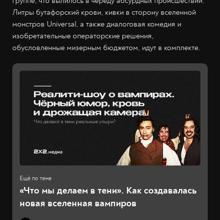
группе, что вылилось в череду абсурдных происшествий.
Литры бутафорский крови, кивки в сторону вселенной
монстров Universal, а также диалоговая комедия и
изобретательные операторские решения,
обусловленные мизерным бюджетом, идут в комплекте.
«Что мы делаем в тени». Как создавалась
новая вселенная вампиров