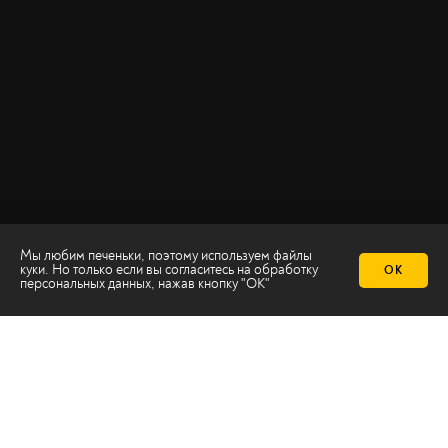
Мы любим печеньки, поэтому используем файлы
куки. Но только если вы согласитесь на
обработку
ОК
персональных данных
, нажав кнопку "ОК"