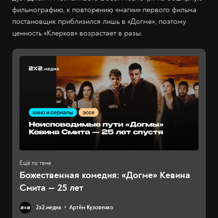
фильмографию, к повторению «магии» первого фильма
постановщик приблизился лишь в «Догме», поэтому
ценность «Клерков» возрастает в разы.
Божественная комедия: «Догме» Кевина
Смита — 25 лет
2х2.медиа
Артём Кузовенко