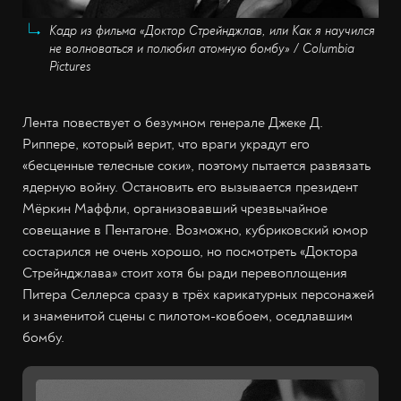
Кадр из фильма «Доктор Стрейнджлав, или Как я научился
не волноваться и полюбил атомную бомбу» / Columbia
Pictures
Лента повествует о безумном генерале Джеке Д.
Риппере, который верит, что враги украдут его
«бесценные телесные соки», поэтому пытается развязать
ядерную войну. Остановить его вызывается президент
Мёркин Маффли, организовавший чрезвычайное
совещание в Пентагоне. Возможно, кубриковский юмор
состарился не очень хорошо, но посмотреть «Доктора
Стрейнджлава» стоит хотя бы ради перевоплощения
Питера Селлерса сразу в трёх карикатурных персонажей
и знаменитой сцены с пилотом-ковбоем, оседлавшим
бомбу.