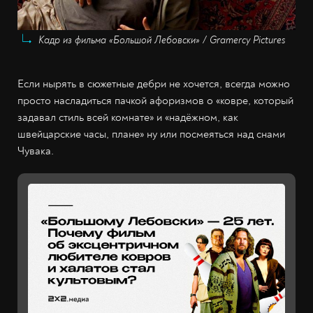
Кадр из фильма «Большой Лебовски» / Gramercy Pictures
Если нырять в сюжетные дебри не хочется, всегда можно
просто насладиться пачкой афоризмов о «ковре, который
задавал стиль всей комнате» и «надёжном, как
швейцарские часы, плане» ну или посмеяться над снами
Чувака.