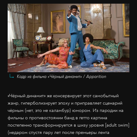
Кадр из фильма «Чёрный динамит» / Apparition
«Чёрный динамит» же консервирует этот самобытный
жанр, гиперболизирует эпоху и приправляет сценарий
чёрным (нет, это не каламбур) юмором. Из пародии на
фильмы о противостоянии банд в гетто картина
постепенно трансформируется в шизу уровня [adult swim]
(недаром спустя пару лет после премьеры лента