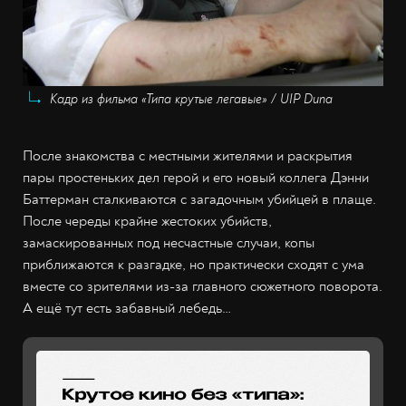
Кадр из фильма «Типа крутые легавые» / UIP Duna
После знакомства с местными жителями и раскрытия
пары простеньких дел герой и его новый коллега Дэнни
Баттерман сталкиваются с загадочным убийцей в плаще.
После череды крайне жестоких убийств,
замаскированных под несчастные случаи, копы
приближаются к разгадке, но практически сходят с ума
вместе со зрителями из-за главного сюжетного поворота.
А ещё тут есть забавный лебедь…