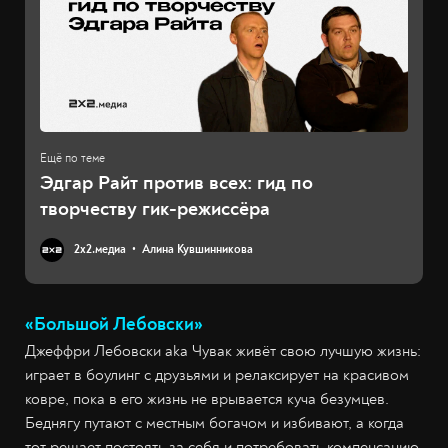
Эдгар Райт против всех: гид по
творчеству гик-режиссёра
2х2.медиа
Алина Кувшинникова
«Большой Лебовски»
Джеффри Лебовски aka Чувак живёт свою лучшую жизнь:
играет в боулинг с друзьями и релаксирует на красивом
ковре, пока в его жизнь не врывается куча безумцев.
Беднягу путают с местным богачом и избивают, а когда
тот решает постоять за себя и потребовать компенсацию,