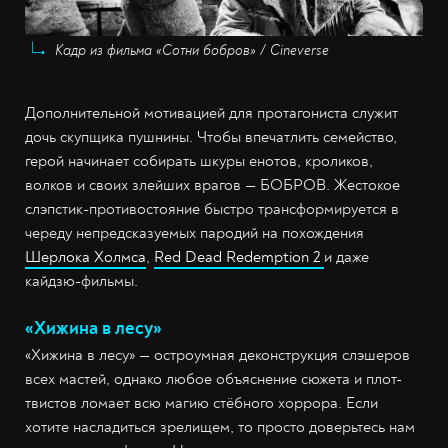
Кадр из фильма «Сотни бобров» / Cineverse
Дополнительной мотивацией для протагониста служит
дочь скупщика пушнины. Чтобы впечатлить семейство,
герой начинает собирать шкуры енотов, кроликов,
волков и своих злейших врагов — БОБРОВ. Жестокое
слэпстик-противостояние быстро трансформируется в
череду непредсказуемых пародий на похождения
Шерлока Холмса
,
Red Dead Redemption 2
и даже
кайдзю-фильмы.
«Хижина в лесу»
«Хижина в лесу» — остроумная деконструкция слэшеров
всех мастей, однако любое объяснение сюжета и плот-
твистов ломает всю магию стёбного хоррора. Если
хотите насладиться зрелищем, то просто доверьтесь нам