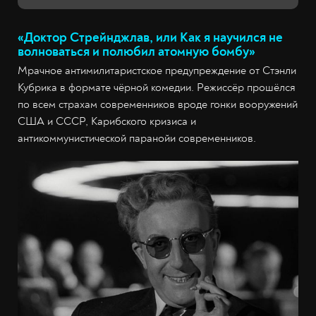
«Доктор Стрейнджлав, или Как я научился не
волноваться и полюбил атомную бомбу»
Мрачное антимилитаристское предупреждение от Стэнли
Кубрика в формате чёрной комедии. Режиссёр прошёлся
по всем страхам современников вроде гонки вооружений
США и СССР, Карибского кризиса и
антикоммунистической паранойи современников.