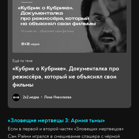
«Кубрик о Кубрике». Документалка про
режиссёра, который не объяснял свои
фильмы
2х2.медиа
Лена Николаева
«Зловещие мертвецы 3: Армия тьмы»
Если в первой и второй частях «Зловещих мертвецов»
Сэм Рэйми игрался в смешивание слэшера с чёрной