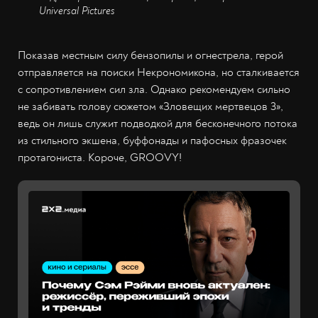
Universal Pictures
Показав местным силу бензопилы и огнестрела, герой
отправляется на поиски Некрономикона, но сталкивается
с сопротивлением сил зла. Однако рекомендуем сильно
не забивать голову сюжетом «Зловещих мертвецов 3»,
ведь он лишь служит подводкой для бесконечного потока
из стильного экшена, буффонады и пафосных фразочек
протагониста. Короче, GROOVY!