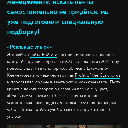
менеджменту: искать ленты
самостоятельно не придётся, мы
уже подготовили специальную
подборку!
«Реальные упыри»
Это сейчас
Тайка Вайтити
воспринимается как человек,
который заруинил Тора для MCU, но в далёком 2014 году
новозеландский визионер коллабился с Джемейном
Клементом из комедийной группы
Flight of the Conchords
и прославлял родину в вампирском мокьюментари. Пусть
креатив локализаторов в названии вас не смущает,
«Реальные упыри» aka «Чем мы заняты в тени» —
уморительная псевдодокументалка в лучших традициях
«Это — Spinal Tap!» с кучей отсылок к лору киношных
упырей.