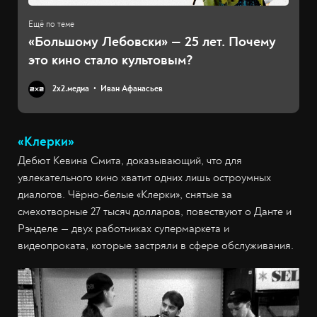
«Большому Лебовски» — 25 лет. Почему
это кино стало культовым?
2х2.медиа
Иван Афанасьев
«Клерки»
Дебют Кевина Смита, доказывающий, что для
увлекательного кино хватит одних лишь остроумных
диалогов. Чёрно-белые «Клерки», снятые за
смехотворные 27 тысяч долларов, повествуют о Данте и
Рэнделе — двух работниках супермаркета и
видеопроката, которые застряли в сфере обслуживания.