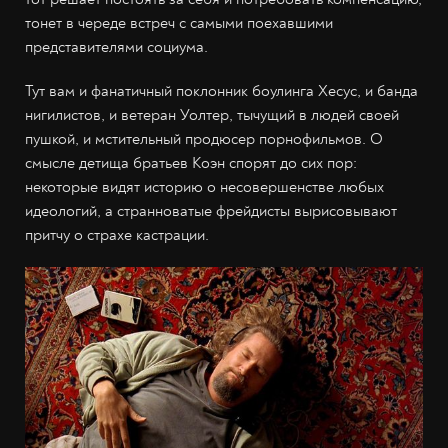
тонет в череде встреч с самыми поехавшими
представителями социума.
Тут вам и фанатичный поклонник боулинга Хесус, и банда
нигилистов, и ветеран Уолтер, тычущий в людей своей
пушкой, и мстительный продюсер порнофильмов. О
смысле детища братьев Коэн спорят до сих пор:
некоторые видят историю о несовершенстве любых
идеологий, а странноватые фрейдисты вырисовывают
притчу о страхе кастрации.