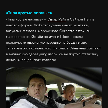
«Типа крутые легавые»
«Типа крутые легавые» —
Эдгар Райт
и Саймон Пегг в
пиковой форме. Любители динамичного монтажа,
визуальных гэгов и мороженого Cornetto отточили
мастерство на «Зомби по имени Шон» и сняли
практически идеальную пародию на бадди-муви.
Талантливого полицейского Николаса Эйнджела ссылают
в английскую деревушку, чтобы он не портил статистику
ленивым лондонским коллегам.