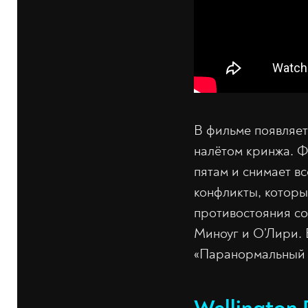
В фильме появляет
налётом кринжа. Ф
пятам и снимает вс
конфликты, которы
противостояния со
Миноуг и О’Лири. 
«Паранормальный 