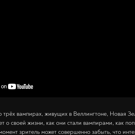
о трёх вампирах, живущих в Веллингтоне, Новая Зе
ет о своей жизни, как они стали вампирами, как по
момент зритель может совершенно забыть, что инт