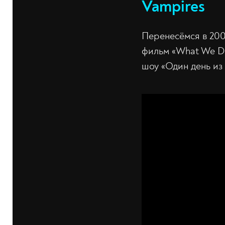
Vampires
Перенесёмся в 200
фильм «What We Do 
шоу «Один день из