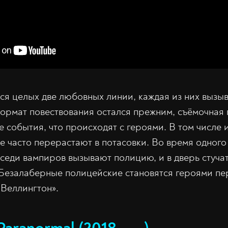
ся целых две любовных линии, каждая из них вызыв
ормат повествования остался прежним, съёмочная 
е события, что происходят с героями. В том числе
е часто перерастают в потасовки. Во время одного
седи вампиров вызывают полицию, и в дверь стуч
Безалаберные полицейские становятся героями пе
Веллингтон».