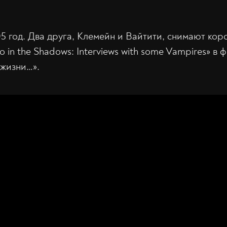
5 год. Два друга, Клемейн и Вайтити, снимают ко
in the Shadows: Interviews with some Vampires» в
 жизни…».