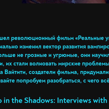
ышел революционный фильм «Реальные у
нально изменил вектор развития вампирс
льше не грозные и угрюмые, они научил
и, их стали волновать мирские проблем
ка Вайтити, создатели фильма, придумал
айте попробуем разобраться, с чего всё
in the Shadows: Interviews with