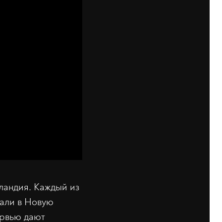
ландия. Каждый из
пали в Новую
ервью дают