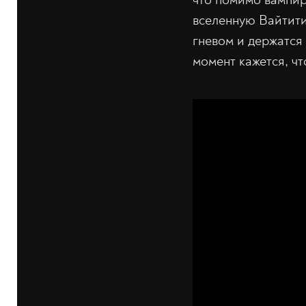
вселенную Вайтити
гневом и держатся 
момент кажется, чт