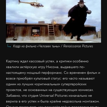
Кадр из фильма «Человек тьмы» / Renaissance Pictures
Картину ждал кассовый успех, а критики особенно
хвалили актёрскую игру Нисона, выдавшего по-
настоящему мощный перформанс. Со временем фильм и
вовсе приобрёл культовый статус: его часто называют
одним из лучших «оригинальных» супергеройских
проектов, не основанных на существующих комиксах.
Забавно, что студия Universal Pictures изначально не
верила в его успех и была крайне недовольна монтажом.