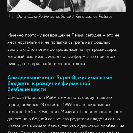
Фото Сэма Рэйми за работой / Renaissance Pictures
Именно поэтому возвращение Рэйми сегодня — это не
жест ностальгии и не попытка сыграть на прошлых
заслугах. Это логичное продолжение пути режиссёра,
который всю жизнь искал новые формы, но при этом
никогда не терял собственного голоса.
Самодельное кино: Super 8, минимальные
бюджеты и рождение фирменной
безбашенности
Сэмюэл Маршалл Рэйми, именно так зовут нашего
героя, родился 23 октября 1959 года в небольшом
городке Ройал-Оук, штат Мичиган. Постановщик вырос
далеко не в бедной семье: его родители владели сетью
магазинов нижнего белья, так что с деньгами проблем не
было. Режиссурой и операторской работой он увлёкся