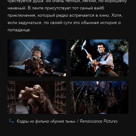
чувствуется душа: он очень тёплый, лёгкий, по-хорошему
наивный. В ленте присутствует тот самый вайб
приключения, который редко встречается в кино. Хотя,
если задуматься, по своей сути это обычная история о
попаданце.
Кадры из фильма «Армия тьмы» / Renaissance Pictures