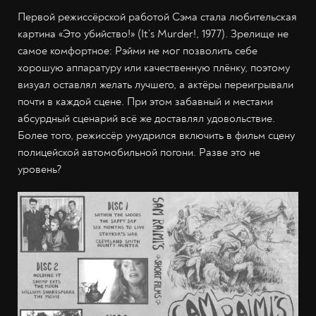
Первой режиссёрской работой Сэма стала любительская
картина «Это убийство!» (It’s Murder!, 1977). Зрелище не
самое комфортное: Рэйми не мог позволить себе
хорошую аппаратуру или качественную плёнку, поэтому
визуал оставлял желать лучшего, а актёры переигрывали
почти в каждой сцене. При этом забавный и местами
абсурдный сценарий всё же доставлял удовольствие.
Более того, режиссёр умудрился включить в фильм сцену
полицейской автомобильной погони. Разве это не
уровень?