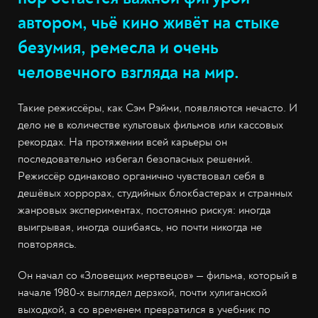
автором, чьё кино живёт на стыке
безумия, ремесла и очень
человечного взгляда на мир.
Такие режиссёры, как Сэм Рэйми, появляются нечасто. И
дело не в количестве культовых фильмов или кассовых
рекордах. На протяжении всей карьеры он
последовательно избегал безопасных решений.
Режиссёр одинаково органично чувствовал себя в
дешёвых хоррорах, студийных блокбастерах и странных
жанровых экспериментах, постоянно рискуя: иногда
выигрывая, иногда ошибаясь, но почти никогда не
повторяясь.
Он начал со «Зловещих мертвецов» — фильма, который в
начале 1980-х выглядел дерзкой, почти хулиганской
выходкой, а со временем превратился в учебник по