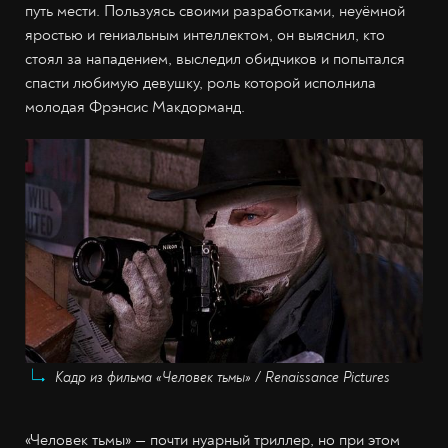
путь мести. Пользуясь своими разработками, неуёмной
яростью и гениальным интеллектом, он выяснил, кто
стоял за нападением, выследил обидчиков и попытался
спасти любимую девушку, роль которой исполнила
молодая Фрэнсис Макдорманд.
Кадр из фильма «Человек тьмы» / Renaissance Pictures
«Человек тьмы» — почти нуарный триллер, но при этом