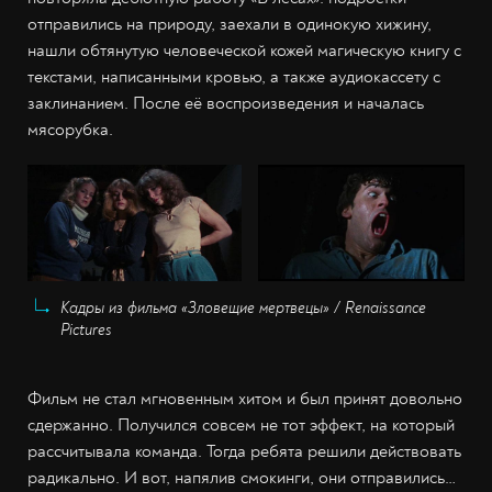
отправились на природу, заехали в одинокую хижину,
нашли обтянутую человеческой кожей магическую книгу с
текстами, написанными кровью, а также аудиокассету с
заклинанием. После её воспроизведения и началась
мясорубка.
Кадры из фильма «Зловещие мертвецы» / Renaissance
Pictures
Фильм не стал мгновенным хитом и был принят довольно
сдержанно. Получился совсем не тот эффект, на который
рассчитывала команда. Тогда ребята решили действовать
радикально. И вот, напялив смокинги, они отправились…