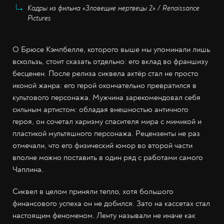
Кадры из фильма «Зловещие мертвецы 2» / Renaissance
Pictures
О Брюсе Кэмпбелле, которого выше мы упоминали лишь
вскользь, стоит сказать отдельно: его вклад во франшизу
бесценен. После релиза сиквела актёр стал не просто
иконой жанра: его герой окончательно превратился в
культового персонажа. Мужчина зарекомендовал себя
сильным артистом: обладая внешностью античного
героя, он сочетал харизму спасителя мира с мимикой и
пластикой мультяшного персонажа. Рецензенты не раз
отмечали, что его физический юмор во второй части
вполне можно поставить в один ряд с работами самого
Чаплина.
Сиквел в целом приняли тепло, хотя большого
финансового успеха он не добился. Зато на кассетах стал
настоящим феноменом. Ленту называли не иначе как