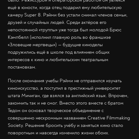
ещё в юности, когда отец подарил ему любительскую
камеру Super 8. Рэйми без устали снимал членов семьи,
друзей и случайных людей. Среди актёров его
непостоянной «труппы» уже тогда был молодой Брюс
Кэмпбелл (исполнил главную роль во франшизе
«Зловещие мертвецы») — будущие киноделы
подружились ещё в школе под влиянием общих
интересов к кино и любительским театральным
постановкам.
После окончания учебы Рэйми не отправился изучать
киноискусство, а поступил в престижный университет
штата Мичиган, где взялся за английский язык. Впрочем,
закончить так и не смог. Вместо этого вместе с братом
Тедом он основал творческое объединение с
совершенно нескромным названием Creative Filmmaking
Society. Решение бросить учёбу и заняться кино стало
поворотным и навсегда изменило жизни обоих.