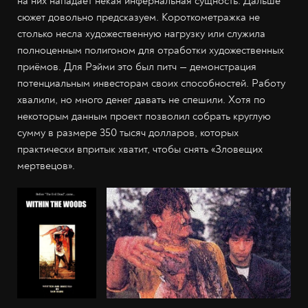
на них нападает некая инфернальная сущность. Дальше
сюжет довольно предсказуем. Короткометражка не
столько несла художественную нагрузку или служила
полноценным полигоном для отработки художественных
приёмов. Для Рэйми это был питч — демонстрация
потенциальным инвесторам своих способностей. Работу
хвалили, но много денег давать не спешили. Хотя по
некоторым данным проект позволил собрать круглую
сумму в размере 350 тысяч долларов, которых
практически впритык хватит, чтобы снять «Зловещих
мертвецов».