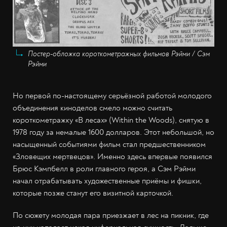
Постер-обложка короткометражных фильмов Рэйми / Сэм
Рэйми
Но первой по-настоящему серьёзной работой молодого
объединения киноделов смело можно считать
короткометражку «В лесах» (Within the Woods), снятую в
1978 году за немалые 1600 долларов. Этот небольшой, но
насыщенный событиями фильм стал предшественником
«Зловещих мертвецов». Именно здесь впервые появился
Брюс Кэмпбелл в роли главного героя, а Сэм Рэйми
начал отрабатывать художественные приёмы и фишки,
которые позже станут его визитной карточкой.
По сюжету молодая пара приезжает в лес на пикник, где