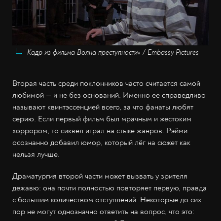
Кадр из фильма Волна преступности» / Embassy Pictures
Вторая часть среди поклонников часто считается самой
любимой — и не без оснований. Именно её справедливо
называют квинтэссенцией всего, за что фанаты любят
серию. Если первый фильм был мрачным и жестоким
хоррором, то сиквел играл на стыке жанров. Рэйми
осознанно добавил юмор, который лёг на сюжет как
нельзя лучше.
Драматургия второй части может вызвать у зрителя
дежавю: она почти полностью повторяет первую, правда
с большим количеством отступлений. Некоторые до сих
пор не могут однозначно ответить на вопрос, что это: