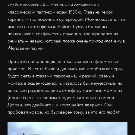
крайне комиксный — с жирными отсылками к
классическим палп-комиксам 1930-х. Главынй герой
картины — полноценный супергерой. Можно сказать, что
именно на этом фильме Рэйми, будучи большим
поклонником графических романов, тренировался их
снимать — навык, который позже очень пригодился ему в
«Человеке-пауке».
При этом постановщик не отказывался от фирменных
приёмов. В ленте были и динамичные «полёты» камеры,
будто снятые глазами персонажа, и резкий, рваный
монтаж в экшен-сценах, и, казалось бы, неуместные, но
идеально разряжающие атмосферу комичные моменты
(вроде сцены с главным злодеем картины по имени
Дюран, его двойником и крутящейся дверью). Сэм
пробовал новое, но был верен тому, за что его любят.