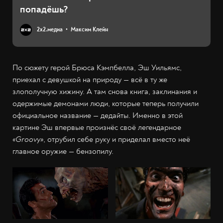
попадёшь?
2х2.медиа
Максим Клейн
По сюжету герой Брюса Кэмпбелла, Эш Уильямс,
приехал с девушкой на природу — всё в ту же
злополучную хижину. А там снова книга, заклинания и
одержимые демонами люди, которые теперь получили
официальное название — дедайты. Именно в этой
картине Эш впервые произнёс своё легендарное
«Groovy»
, отрубил себе руку и приделал вместо неё
главное оружие — бензопилу.