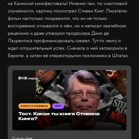
на Каннский кинофестиваль! Именно там, по счастливой
случайности, картину посмотрел Стивен Кинг. Писателю
фильм настолько понравился, что он не только
восторженно отзывался о нём, но и написал хвалебную
рецензию и даже уговорил продюсера Дино де
Лаурентиса профинансировать сиквел. Тут-то ленту и
ждал оглушительный успех. Сначала о ней заговорили в
Европе, а затем её «переоткрыли» поклонники в Штатах.