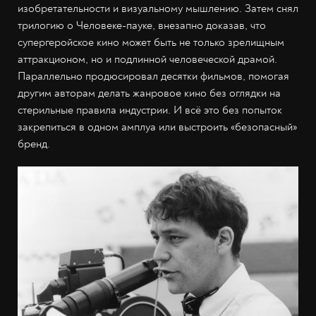
изобретательности и визуальному мышлению. Затем снял
трилогию о Человеке-пауке, внезапно доказав, что
супергеройское кино может быть не только зрелищным
аттракционом, но и подлинной человеческой драмой.
Параллельно продюсировал десятки фильмов, помогая
другим авторам делать жанровое кино без оглядки на
стерильные правила индустрии. И всё это без попыток
закрепиться в одном амплуа или выстроить «безопасный»
бренд.