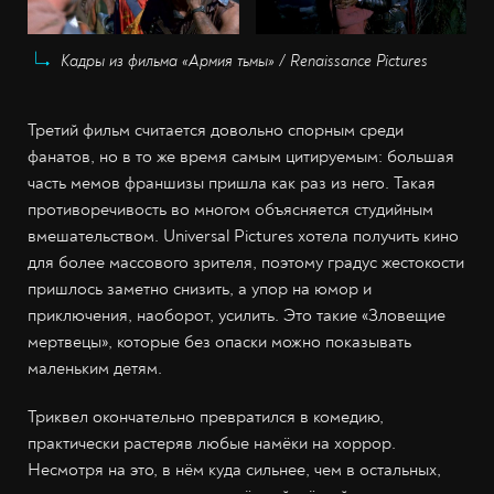
Кадры из фильма «Армия тьмы» / Renaissance Pictures
Третий фильм считается довольно спорным среди
фанатов, но в то же время самым цитируемым: большая
часть мемов франшизы пришла как раз из него. Такая
противоречивость во многом объясняется студийным
вмешательством. Universal Pictures хотела получить кино
для более массового зрителя, поэтому градус жестокости
пришлось заметно снизить, а упор на юмор и
приключения, наоборот, усилить. Это такие «Зловещие
мертвецы», которые без опаски можно показывать
маленьким детям.
Триквел окончательно превратился в комедию,
практически растеряв любые намёки на хоррор.
Несмотря на это, в нём куда сильнее, чем в остальных,