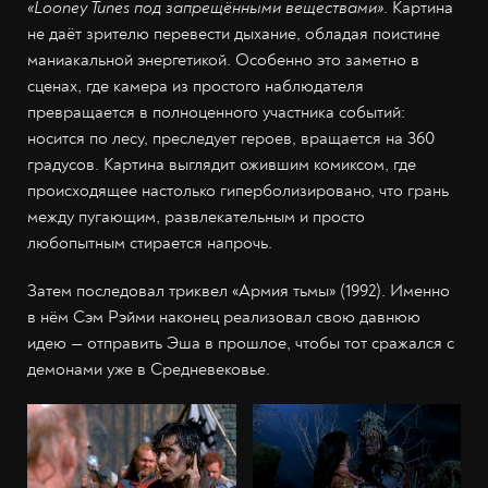
«Looney Tunes под запрещёнными веществами»
. Картина
не даёт зрителю перевести дыхание, обладая поистине
маниакальной энергетикой. Особенно это заметно в
сценах, где камера из простого наблюдателя
превращается в полноценного участника событий:
носится по лесу, преследует героев, вращается на 360
градусов. Картина выглядит ожившим комиксом, где
происходящее настолько гиперболизировано, что грань
между пугающим, развлекательным и просто
любопытным стирается напрочь.
Затем последовал триквел «Армия тьмы» (1992). Именно
в нём Сэм Рэйми наконец реализовал свою давнюю
идею — отправить Эша в прошлое, чтобы тот сражался с
демонами уже в Средневековье.