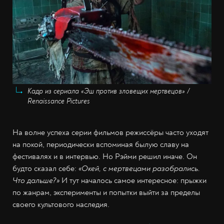
Кадр из сериала «Эш против зловещих мертвецов» /
Renaissance Pictures
На волне успеха серии фильмов режиссёры часто уходят
на покой, периодически вспоминая былую славу на
фестивалях и в интервью. Но Рэйми решил иначе. Он
будто сказал себе:
«Окей, с мертвецами разобрались.
Что дальше?»
И тут началось самое интересное: прыжки
по жанрам, эксперименты и попытки выйти за пределы
своего культового наследия.