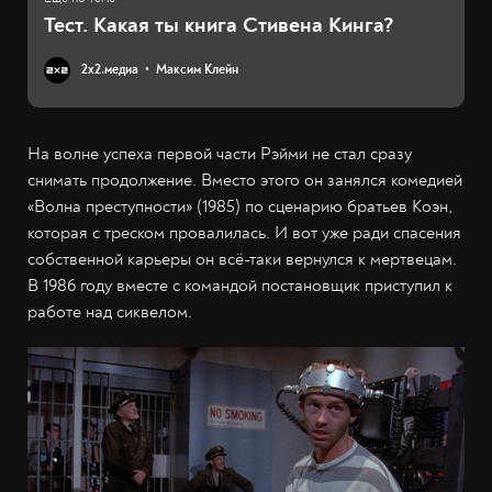
Тест. Какая ты книга Стивена Кинга?
2х2.медиа
Максим Клейн
На волне успеха первой части Рэйми не стал сразу
снимать продолжение. Вместо этого он занялся комедией
«Волна преступности» (1985) по сценарию братьев Коэн,
которая с треском провалилась. И вот уже ради спасения
собственной карьеры он всё-таки вернулся к мертвецам.
В 1986 году вместе с командой постановщик приступил к
работе над сиквелом.