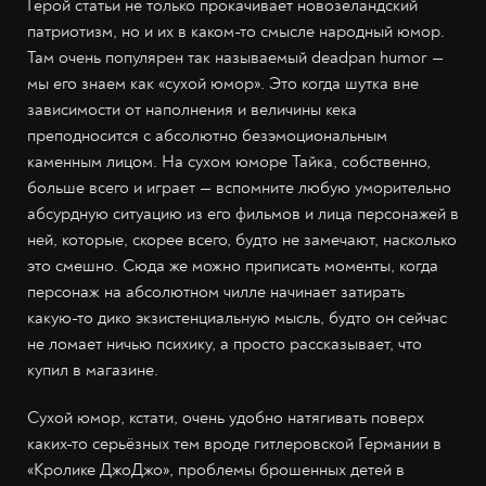
Герой статьи не только прокачивает новозеландский
патриотизм, но и их в каком-то смысле народный юмор.
Там очень популярен так называемый deadpan humor —
мы его знаем как «сухой юмор». Это когда шутка вне
зависимости от наполнения и величины кека
преподносится с абсолютно безэмоциональным
каменным лицом. На сухом юморе Тайка, собственно,
больше всего и играет — вспомните любую уморительно
абсурдную ситуацию из его фильмов и лица персонажей в
ней, которые, скорее всего, будто не замечают, насколько
это смешно. Сюда же можно приписать моменты, когда
персонаж на абсолютном чилле начинает затирать
какую-то дико экзистенциальную мысль, будто он сейчас
не ломает ничью психику, а просто рассказывает, что
купил в магазине.
Сухой юмор, кстати, очень удобно натягивать поверх
каких-то серьёзных тем вроде гитлеровской Германии в
«Кролике ДжоДжо», проблемы брошенных детей в