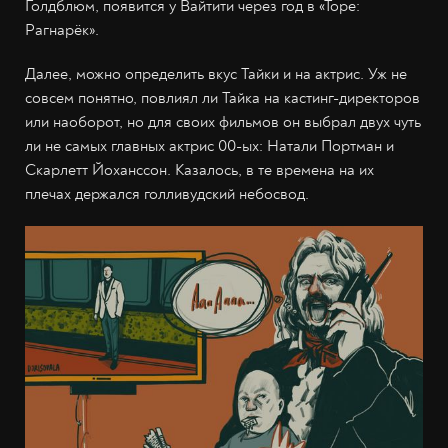
Голдблюм, появится у Вайтити через год в «Торе:
Рагнарёк».
Далее, можно определить вкус Тайки и на актрис. Уж не
совсем понятно, повлиял ли Тайка на кастинг-директоров
или наоборот, но для своих фильмов он выбрал двух чуть
ли не самых главных актрис 00-ых: Натали Портман и
Скарлетт Йоханссон. Казалось, в те времена на их
плечах держался голливудский небосвод.