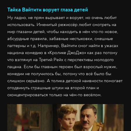
Тайка Вайтити ворует глаза детей
Ну ладно, не прям вырывает и ворует, но очень любит
использовать. Именитый режиссёр любит смотреть на
мир глазами детей, чтобы находить в нём что-то новое,
абсурдные правила, забавные нестыковки, смешные
паттерны и т.д. Например, Вайтити смог найти в ужасах
нацизма комедию в «Кролике ДжоДжо» как раз потому
что взглянул на Третий Рейх с перспективы молодого
пацана. Если бы главным героем был взрослый мужик,
комедии не получилось бы, потому что всё было бы
слишком серьёзно. А толика детской наивности помогает
отодвинуть страшные штуки на второй план и
сконцентрироваться только на чём-то весёлом.