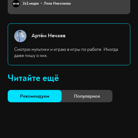
2х2.медиа
Лена Николаева
Артём Нечаев
Смотрю мультики и играю в игры по работе. Иногда
даже пишу о них.
Читайте ещё
Рекомендуем
Популярное