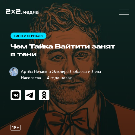
КИНО И СЕРИАЛЫ
Чем Тайка Вайтити занят
в тени
и
и
Артём Нечаев
Эльмира Любаева
Лена
— 4 года назад
Николаева