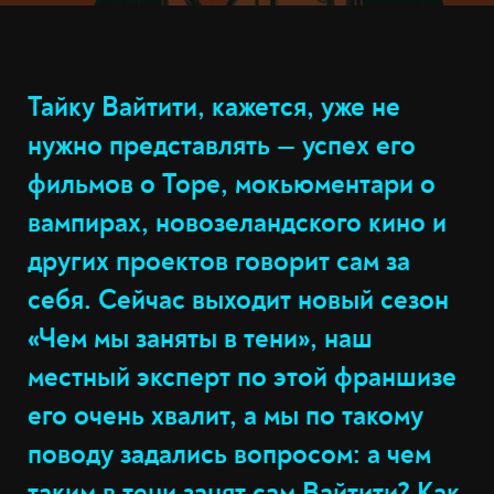
Тайку Вайтити, кажется, уже не
нужно представлять — успех его
фильмов о Торе, мокьюментари о
вампирах, новозеландского кино и
других проектов говорит сам за
себя. Сейчас выходит новый сезон
«Чем мы заняты в тени», наш
местный эксперт по этой франшизе
его очень хвалит, а мы по такому
поводу задались вопросом: а чем
таким в тени занят сам Вайтити? Как