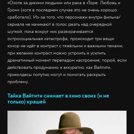
«Охоте за дикими людьми» или рака в «Торе: Любовь и
Гром» (хотя в последнем случае это не очень хорошо
сработало). Из-за того, что персонажи внутри фильма/
сериала не начинают в голос ржать над очередной
шуткой, пока вокруг них разворачивается
остросоциальная катастрофа, происходит три вещи:
юмор не идёт в контраст с тяжёлыми и важными темами;
при желании контраст можно устроить и усилить
драматичный момент перепадом настроения; порой, если
действовать продуманно и аккуратно, как Вайтити,
приколдесы попутно могут и помогать раскрыть
проблему.
Тайка Вайтити снимает в кино своих (и не
только) крашей