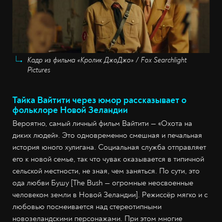
Кадр из фильма «Кролик ДжоДжо» / Fox Searchlight
Pictures
Тайка Вайтити через юмор рассказывает о
фольклоре Новой Зеландии
Вероятно, самый личный фильм Вайтити — «Охота на
диких людей». Это одновременно смешная и печальная
история юного хулигана. Социальная служба отправляет
его к новой семье, так что чувак оказывается в типичной
сельской местности, не зная, чем заняться. По сути, это
ода любви Бушу [The Bush — огромные неосвоенные
человеком земли в Новой Зеландии]. Режиссёр мягко и с
любовью посмеивается над стереотипными
новозеландскими персонажами. При этом многие