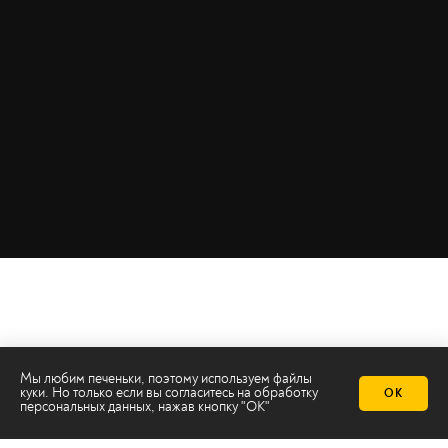
Мы любим печеньки, поэтому используем файлы
куки. Но только если вы согласитесь на
обработку
ОК
персональных данных
, нажав кнопку "ОК"