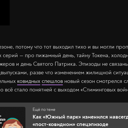
зоне, потому что тот выходил тихо и вы могли проп
х серий — про пижамный день, тайну Токена, холод
жеров и день Святого Патрика. Эпизоды не связан
выпусками, разве что изменением жилищной ситуа
ельных
ковидных
спешлов
новый сезон смотрелся сл
но всё стало понятней с выходом «Стиминговых войн
Как «Южный парк» изменился навсегд
«пост-ковидном» спецэпизоде