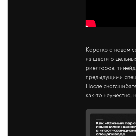
Коротко о новом се
из шести отдельны
риелторов, тинейд
предыдущими спец
После сногсшибат
как-то неуместно, 