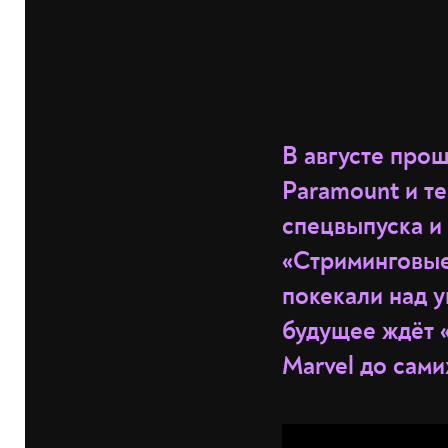
В августе про
Paramount и те
спецвыпуска и
«Стриминговые
покекали над у
будущее ждёт 
Marvel до сами