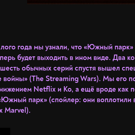
шлого года мы узнали, что «Южный парк»
перь будет выходить в ином виде. Два к
 шесть обычных серий спустя вышел сп
 войны» (The Streaming Wars). Мы его п
нижением Netflix и Ко, а ещё вроде как 
«Южный парк» (спойлер: они воплотили 
х Marvel).