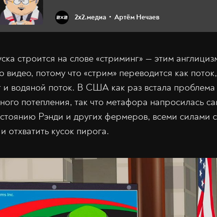
2х2.медиа
Артём Нечаев
уска строится на слове «стриминг» — этим англициз
 видео, потому что «стрим» переводится как поток,
т и водяной поток. В США как раз встала проблема 
ьного потепления, так что метафора напросилась с
остоянию Рэнди и других фермеров, всеми силами
и отхватить кусок пирога.