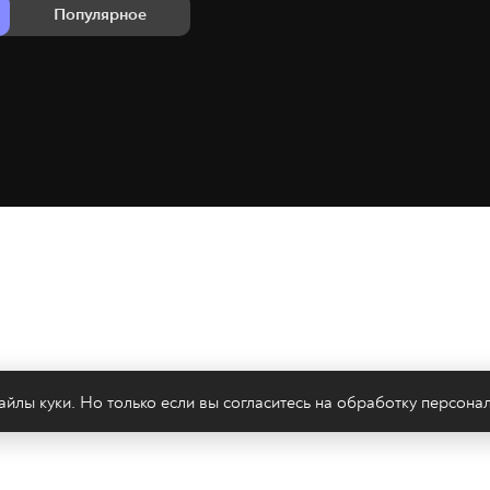
Популярное
йлы куки. Но только если вы согласитесь на
обработку персона