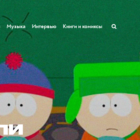
ы
Музыка
Интервью
Книги и комиксы
ли