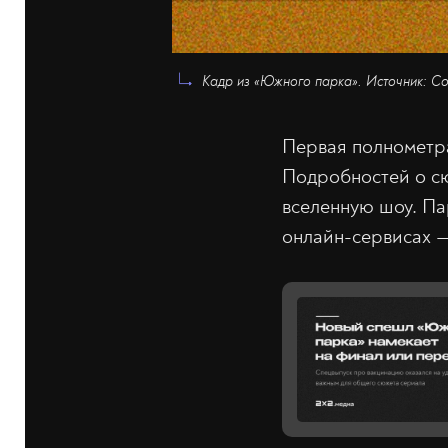
Кадр из «Южного парка». Источник: Co
Первая полнометра
Подробностей о сю
вселенную шоу. Па
онлайн-сервисах —