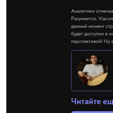
Аналитики отмечаю
Разумеется, Viaco
данный момент ст
будет доступно в о
перспективой! Ну 
Читайте е