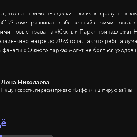
т, что на стоимость сделки повлияло сразу несколь
mCBS хочет развивать собственный стриминговый с
риминговые права на «Южный Парк» принадлежат
нлайн-кинотеатре до 2023 года. Так что ребята ду
а фанаты «Южного парка» могут не бояться уходов 
Лена Николаева
Пишу новости, пересматриваю «Баффи» и цитирую вайны
щё