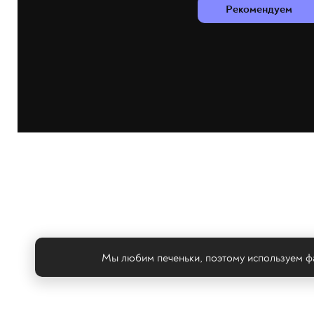
Рекомендуем
Мы любим печеньки, поэтому используем фа