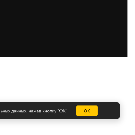
льных данных
, нажав кнопку "ОК"
ОК