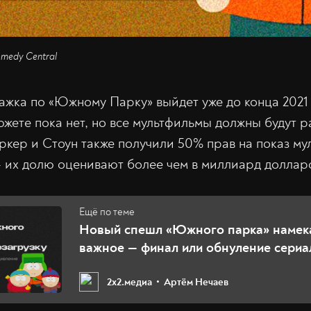
medy Central
жка по «Южному Парку» выйдет уже до конца 2021 
жете пока нет, но все мультфильмы должны будут р
ркер и Стоун также получили 50% прав на показ му
 их долю оценивают более чем в миллиард доллар
Новый спешл «Южного парка» намека
важное — финал или обнуление сериа
2х2.медиа
Артём Нечаев