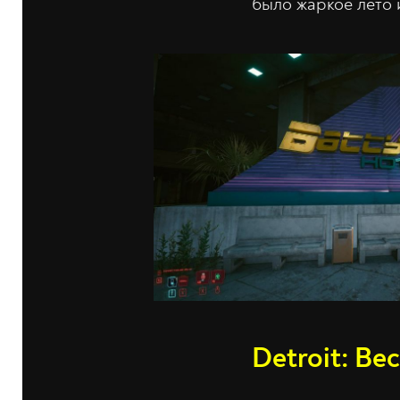
было жаркое лето и
Detroit: B