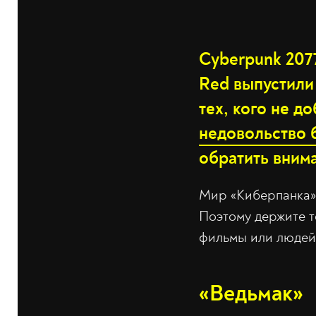
Cyberpunk 2077
Red выпустили 
тех, кого не д
недовольство 
обратить вним
Мир «Киберпанка» 
Поэтому держите т
фильмы или людей 
«Ведьмак»