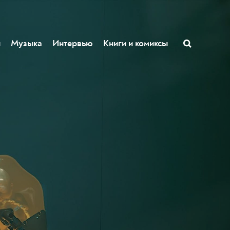
ы
Музыка
Интервью
Книги и комиксы