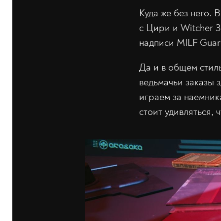
Куда же без него. 
с Цири и Witcher 3
надписи MILF Guard
Да и в общем стил
ведьмачьи заказы з
играем за наемника
стоит удивляться, 