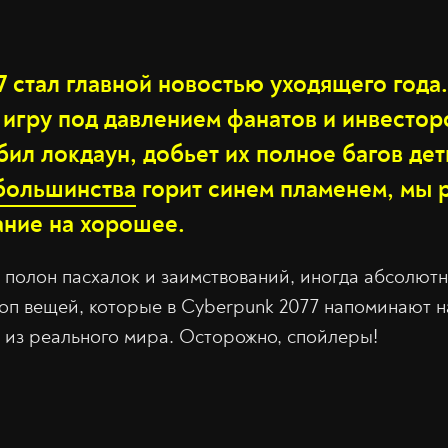
 стал главной новостью уходящего года.
игру под давлением фанатов и инвестор
обил локдаун, добьет их полное багов де
большинства
горит синем пламенем, мы
ание на хорошее.
полон пасхалок и заимствований, иногда абсолютн
оп вещей, которые в Cyberpunk 2077 напоминают н
из реального мира. Осторожно, спойлеры!