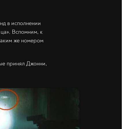
нд в исполнении
ца». Вспомним, к
 таким же номером
рые принял Джонни,