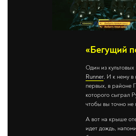
«Бегущий п
Один из культовых
Runner
. И к нему 
первых, в районе 
которого сыграл Р
чтобы вы точно не 
А вот на крыше оте
идет дождь, напом