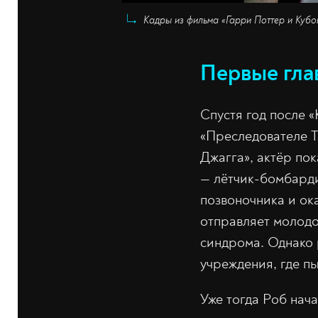
Кадры из фильма «Гарри Поттер и Кубок 
Первые гла
Спустя год после 
«Преследователе Т
Джагга», актёр пок
— лётчик-бомбард
позвоночника и ок
отправляет молодог
синдрома. Однако 
учреждения, где пы
Уже тогда Роб нач