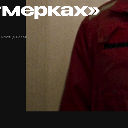
умерках»
 месяца назад