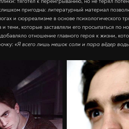
лики: тяготел к переигрыванию, но не терял потен
слишком пригодна: литературный материал позвол
огах и сюрреализме в основе психологического тр
 и тени, которые заставляли его просыпаться по но
добавляло отношение главного героя к жизни, кот
рочку:
«Я всего лишь мешок соли и пара вёдер воды