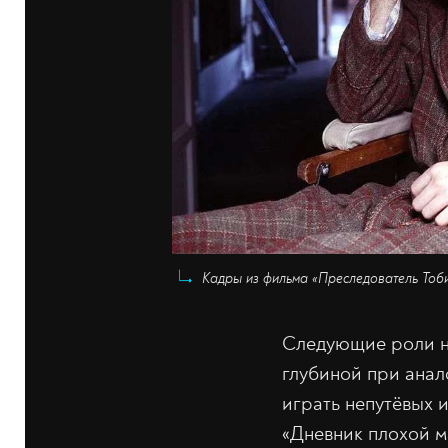
Кадры из фильма «Преследователь Тоби 
Следующие роли н
глубиной при анал
играть непутёвых 
«Дневник плохой м