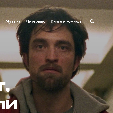
ы
Музыка
Интервью
Книги и комиксы
,
ли