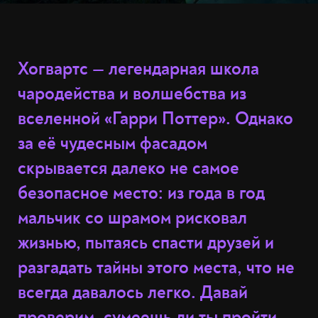
Хогвартс — легендарная школа
чародейства и волшебства из
вселенной «Гарри Поттер». Однако
за её чудесным фасадом
скрывается далеко не самое
безопасное место: из года в год
мальчик со шрамом рисковал
жизнью, пытаясь спасти друзей и
разгадать тайны этого места, что не
всегда давалось легко. Давай
проверим, сумеешь ли ты пройти