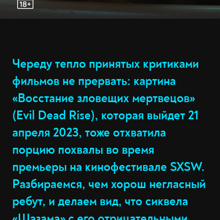
Череду тепло принятых критиками
фильмов не прервать: картина
«Восстание зловещих мертвецов»
(Evil Dead Rise), которая выйдет 21
апреля 2023, тоже отхватила
порцию похвалы во время
премьеры на кинофестивале SXSW.
Разбираемся, чем хорош негласный
ребут, и делаем вид, что сиквела
«Шазама»
с его отрицательными