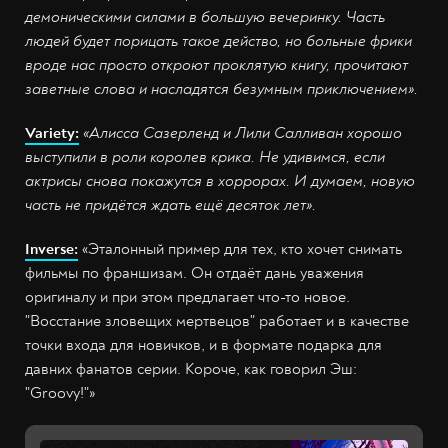
демоническими силами в большую вечеринку. Часть
людей будет порицать такое действо, но больные фрики
вроде нас просто откроют проклятую книгу, прочитают
заветные слова и насладятся безумным приключением».
Variety:
«Алисса Сазерленд и Лили Салливан хорошо
выступили в роли королев крика. Не удивимся, если
актрисы снова покажутся в хоррорах. И думаем, новую
часть не придётся ждать ещё десяток лет».
Inverse:
«Эталонный пример для тех, кто хочет снимать
фильмы по франшизам. Он отдаёт дань уважения
оригиналу и при этом предлагает что-то новое.
"Восстание зловещих мертвецов" работает и в качестве
точки входа для новичков, и в формате подарка для
давних фанатов серии. Короче, как говорил Эш:
"Groovy!"»