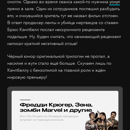
смогли. Однако во время сеанса какой-то мужчина
уснул
прямо в зале. Один из сотрудников поспешил разбудить
его, и очнувшийся зритель тут же назвал фильм отстоем.
В ответ продюсер ленты и убийца мертвецов со стажем
Брюс Кэмпбелл послал нескромного рецензента
подальше. Ну, будем считать, что начинающий рецензент
написал краткий негативный отзыв!
Чёрный юмор оригинальной трилогии не пропал, а
насилия и жути стало ещё больше. Скучаем лишь по
Кэмпбеллу с бензопилой на главной роли и ждём
мировую премьеру!