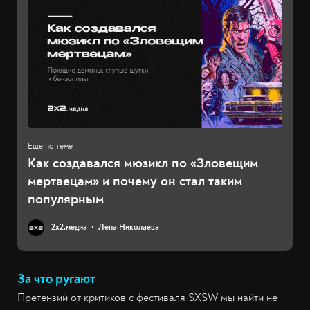
Как создавался мюзикл по «Зловещим
мертвецам» и почему он стал таким
популярным
2х2.медиа
Лена Николаева
За что ругают
Претензий от критиков с фестиваля SXSW мы найти не