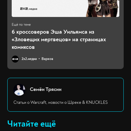
6 кроссоверов Эша Уильямса из
«Зловещих мертвецов» на страницах
комиксов
2х2.медиа
Варков
Семён Трясин
Статьи о Warcraft, новости о Шреке & KNUCKLES
Читайте ещё