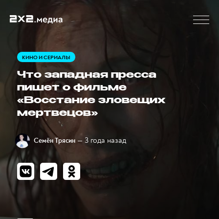
КИНО И СЕРИАЛЫ
Что западная пресса
пишет о фильме
«Восстание зловещих
мертвецов»
— 3 года назад
Семён Трясин