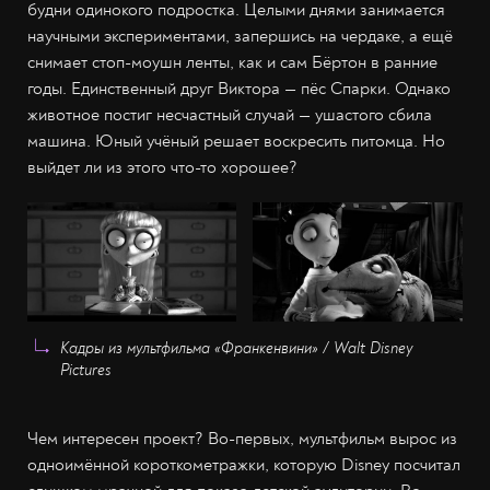
будни одинокого подростка. Целыми днями занимается
научными экспериментами, запершись на чердаке, а ещё
снимает стоп-моушн ленты, как и сам Бёртон в ранние
годы. Единственный друг Виктора — пёс Спарки. Однако
животное постиг несчастный случай — ушастого сбила
машина. Юный учёный решает воскресить питомца. Но
выйдет ли из этого что-то хорошее?
Кадры из мультфильма «Франкенвини» / Walt Disney
Pictures
Чем интересен проект? Во-первых, мультфильм вырос из
одноимённой короткометражки, которую Disney посчитал