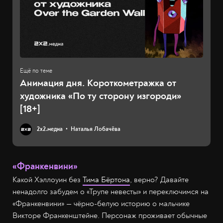
Анимация дня. Короткометражка от
художника «По ту сторону изгороди»
[18+]
2х2.медиа
Наталья Лобачёва
«Франкенвини»
Какой Хэллоуин без
Тима Бёртона
, верно? Давайте
ненадолго забудем о «Трупе невесты» и переключимся на
«Франкенвини» — чёрно-белую историю о мальчике
Викторе Франкенштейне. Персонаж проживает обычные