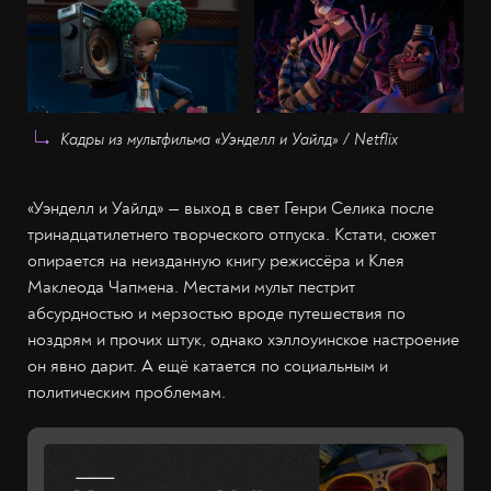
Кадры из мультфильма «Уэнделл и Уайлд» / Netflix
«Уэнделл и Уайлд» — выход в свет Генри Селика после
тринадцатилетнего творческого отпуска. Кстати, сюжет
опирается на неизданную книгу режиссёра и Клея
Маклеода Чапмена. Местами мульт пестрит
абсурдностью и мерзостью вроде путешествия по
ноздрям и прочих штук, однако хэллоуинское настроение
он явно дарит. А ещё катается по социальным и
политическим проблемам.