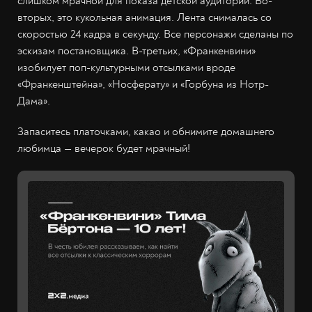
слишком мрачной для показа детской аудитории. Во-
вторых, это кукольная анимация. Лента снималась со
скоростью 24 кадра в секунду. Все персонажи сделаны по
эскизам постановщика. В-третьих, «Франкенвини»
изобилует поп-культурными отсылками вроде
«Франкенштейна», «Носферату» и «Горбуна из Нотр-
Дама».
Запаситесь платочками, какао и обнимите домашнего
любимца — вечерок будет мрачный!