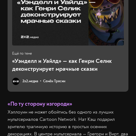
«Уэнделл и Уайлд» — как Генри Селик
деконструирует мрачные сказки
2х2.медиа
Семён Трясин
«По ту сторону изгороди»
Хэллоуин не может обойтись без одного из лучших
мультсериалов Cartoon Network. Нат Кэш подарил
зрителю трагичную историю в простых осенних
декорациях. В центре мультсериала — Грегори и Вирт, два