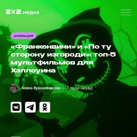
АНИМАЦИЯ
«Франкенвини» и «По ту
сторону изгороди»: топ-5
мультфильмов для
Хэллоуина
— 3 года назад
Алина Кувшинникова