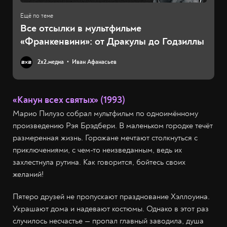
Все отсылки в мультфильме
«Франкенвини»: от Дракулы до Годзиллы
2х2.медиа
Иван Афанасьев
«Канун всех святых» (1993)
Марио Пилузо собрал мультфильм по одноимённому
произведению Рэя Брэдбери. В маленьком городке течёт
размеренная жизнь. Горожане мечтают столкнуться с
приключениями, с чем-то неизведанным, ведь их
захлестнула рутина. Как говорится, бойтесь своих
желаний!
Пятеро друзей не пропускают празднование Хэллоуина.
Украшают дома и надевают костюмы. Однако в этот раз
случилось несчастье — пропал главный заводила, душа