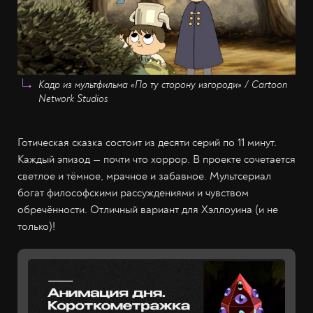
Кадр из мультфильма «По ту сторону изгороди» / Cartoon
Network Studios
Готическая сказка состоит из десяти серий по 11 минут.
Каждый эпизод — почти что хоррор. В проекте сочетается
светлое и тёмное, мрачное и забавное. Мультсериал
богат философскими рассуждениями и чувством
обречённости. Отличный вариант для Хэллоуина (и не
только)!