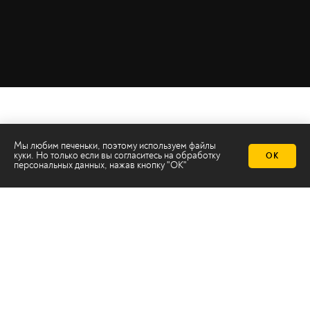
Мы любим печеньки, поэтому используем файлы
куки. Но только если вы согласитесь на
обработку
ОК
персональных данных
, нажав кнопку "ОК"