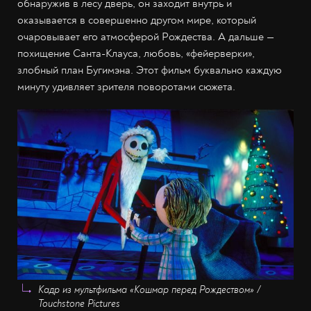
обнаружив в лесу дверь, он заходит внутрь и
оказывается в совершенно другом мире, который
очаровывает его атмосферой Рождества. А дальше —
похищение Санта-Клауса, любовь, «фейерверки»,
злобный план Бугимэна. Этот фильм буквально каждую
минуту удивляет зрителя поворотами сюжета.
Кадр из мультфильма «Кошмар перед Рождеством» /
Touchstone Pictures