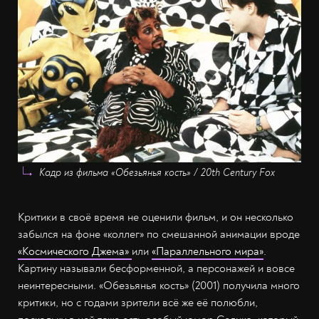
Кадр из фильма «Обезьянья кость» / 20th Century Fox
Критики в своё время не оценили фильм, и он несколько
забылся на фоне «коллег» по смешанной анимации вроде
«Космического Джема»
или
«Параллельного мира»
.
Картину называли бесформенной, а персонажей и вовсе
неинтересными. «Обезьянья кость» (2001) получила много
критики, но с годами зрители всё же её полюбли,