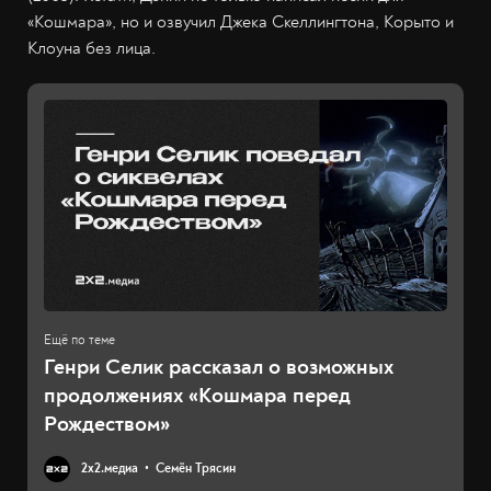
«Кошмара», но и озвучил Джека Скеллингтона, Корыто и
Клоуна без лица.
Генри Селик рассказал о возможных
продолжениях «Кошмара перед
Рождеством»
2х2.медиа
Семён Трясин