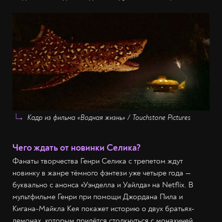
Кадр из фильма «Водная жизнь» / Touchstone Pictures
Чего ждать от новинки Селика?
Фанаты творчества Генри Селика с трепетом ждут
новинку в жанре тёмного фэнтези уже четыре года —
буквально с анонса «Уэнделла и Уайлда» на Netflix. В
мультфильме Генри при помощи Джордана Пила и
Кигана-Майкла Кея покажет историю о двух братьях-
демонах, которым придётся столкнуться с монахиней,