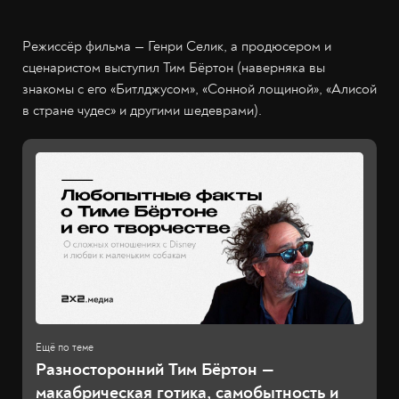
Режиссёр фильма — Генри Селик, а продюсером и
сценаристом выступил Тим Бёртон (наверняка вы
знакомы с его «Битлджусом», «Сонной лощиной», «Алисой
в стране чудес» и другими шедеврами).
Разносторонний Тим Бёртон —
макабрическая готика, самобытность и