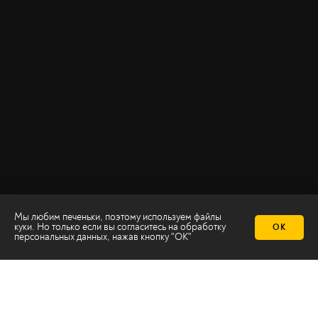
Мы любим печеньки, поэтому используем файлы
куки. Но только если вы согласитесь на
обработку
ОК
персональных данных
, нажав кнопку "ОК"