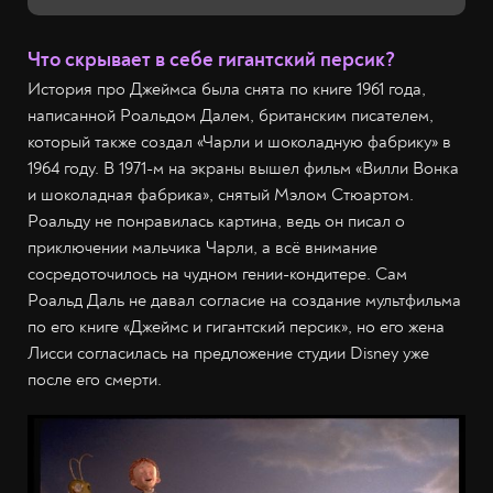
Что скрывает в себе гигантский персик?
История про Джеймса была снята по книге 1961 года,
написанной Роальдом Далем, британским писателем,
который также создал «Чарли и шоколадную фабрику» в
1964 году. В 1971-м на экраны вышел фильм «Вилли Вонка
и шоколадная фабрика», снятый Мэлом Стюартом.
Роальду не понравилась картина, ведь он писал о
приключении мальчика Чарли, а всё внимание
сосредоточилось на чудном гении-кондитере. Сам
Роальд Даль не давал согласие на создание мультфильма
по его книге «Джеймс и гигантский персик», но его жена
Лисси согласилась на предложение студии Disney уже
после его смерти.