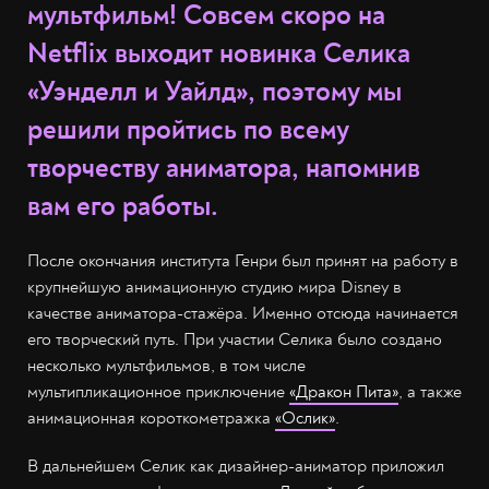
мультфильм! Совсем скоро на
Netflix выходит новинка Селика
«Уэнделл и Уайлд», поэтому мы
решили пройтись по всему
творчеству аниматора, напомнив
вам его работы.
После окончания института Генри был принят на работу в
крупнейшую анимационную студию мира Disney в
качестве аниматора-стажёра. Именно отсюда начинается
его творческий путь. При участии Селика было создано
несколько мультфильмов, в том числе
мультипликационное приключение
«Дракон Пита»
, а также
анимационная короткометражка
«Ослик»
.
В дальнейшем Селик как дизайнер-аниматор приложил