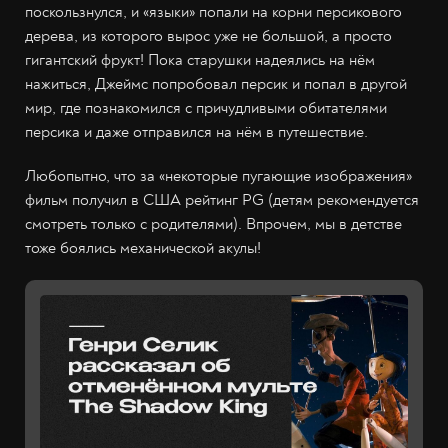
поскользнулся, и «языки» попали на корни персикового
дерева, из которого вырос уже не большой, а просто
гигантский фрукт! Пока старушки надеялись на нём
нажиться, Джеймс попробовал персик и попал в другой
мир, где познакомился с причудливыми обитателями
персика и даже отправился на нём в путешествие.
Любопытно, что за «некоторые пугающие изображения»
фильм получил в США рейтинг PG (детям рекомендуется
смотреть только с родителями). Впрочем, мы в детстве
тоже боялись механической акулы!