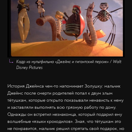
Кадр из мультфильма «Джеймс и гигантский персик» / Walt
Disney Pictures
История Джеймса чем-то напоминает Золушку: мальчик
Джеймс после смерти родителей попал к двум злым
тётушкам, которые открыто показывали ненависть к нему
и заставляли выполнять всю грязную работу по дому.
Однажды он встретил незнакомца, который подарил ему
волшебные «языки крокодилов». Зная, что тётушкам это
не понравится, мальчик решил спрятать свой подарок, но