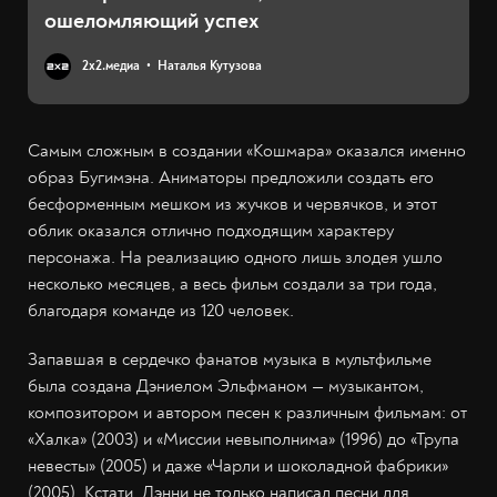
ошеломляющий успех
2х2.медиа
Наталья Кутузова
Самым сложным в создании «Кошмара» оказался именно
образ Бугимэна. Аниматоры предложили создать его
бесформенным мешком из жучков и червячков, и этот
облик оказался отлично подходящим характеру
персонажа. На реализацию одного лишь злодея ушло
несколько месяцев, а весь фильм создали за три года,
благодаря команде из 120 человек.
Запавшая в сердечко фанатов музыка в мультфильме
была создана Дэниелом Эльфманом — музыкантом,
композитором и автором песен к различным фильмам: от
«Халка» (2003) и «Миссии невыполнима» (1996) до «Трупа
невесты» (2005) и даже «Чарли и шоколадной фабрики»
(2005). Кстати, Дэнни не только написал песни для