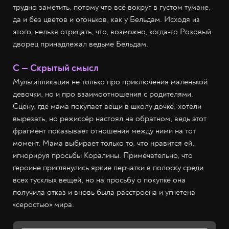
трудно заметить, потому что всё вокруг в густом тумане,
да и без цветов и огоньков, как у Бельдам. Исходя из
этого, нельзя отрицать, что, возможно, когда-то Розовый
дворец принадлежал ведьме Бельдам.
С — Скрытый смысл
Мультипликация не только про приключения маленькой
девочки, но и про взаимоотношения с родителями.
Сцену, где мама покупает вещи в школу дочке, хотели
вырезать, но режиссёр настоял на обратном, ведь этот
фрагмент показывает отношения между ними на тот
момент. Мама выбирает только то, что нравится ей,
игнорируя просьбы Коралины. Примечательно, что
героине приглянулись яркие перчатки в полоску среди
всех тусклых вещей, но на просьбу о покупке она
получила отказ и вновь была расстроена и угнетена
«серостью» мира.