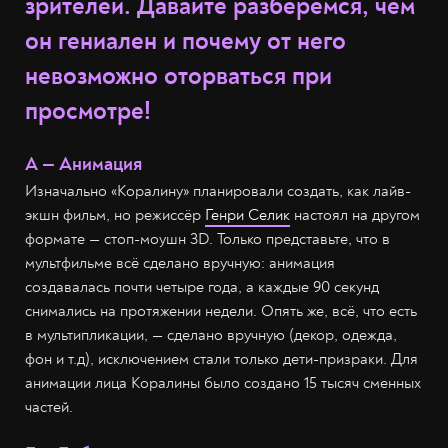
зрителей. Давайте разберёмся, чем
он гениален и почему от него
невозможно оторваться при
просмотре!
А — Анимация
Изначально «Коралину» планировали создать, как лайв-
экшн фильм, но режиссёр
Генри Селик
настоял на другом
формате — стоп-моушн 3D. Только представьте, что в
мультфильме всё сделано вручную: анимация
создавалась почти четыре года, а каждые 90 секунд
снимались на протяжении недели. Опять же, всё, что есть
в мультипликации, — сделано вручную (декор, одежда,
фон и т.д), исключением стали только дети-призраки. Для
анимации лица Коралины было создано 15 тысяч сменных
частей.