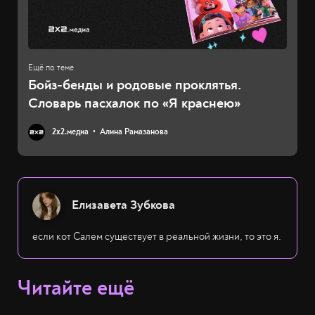
Бойз-бенды и родовые проклятья.
Словарь пасхалок по «Я краснею»
2х2.медиа
Алина Рамазанова
Елизавета Зубкова
если кот Салем существует в реальной жизни, то это я.
Читайте ещё