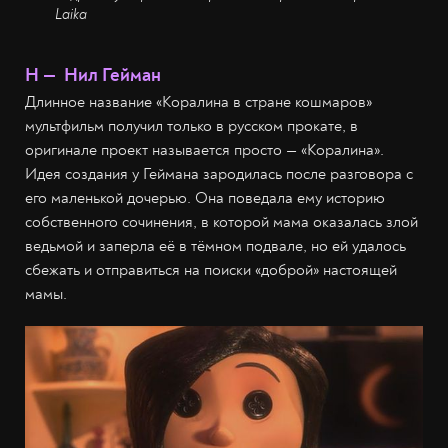
Laika
Н — Нил Гейман
Длинное название «Коралина в стране кошмаров»
мультфильм получил только в русском прокате, в
оригинале проект называется просто — «Коралина».
Идея создания у Геймана зародилась после разговора с
его маленькой дочерью. Она поведала ему историю
собственного сочинения, в которой мама оказалась злой
ведьмой и заперла её в тёмном подвале, но ей удалось
сбежать и отправиться на поиски «доброй» настоящей
мамы.