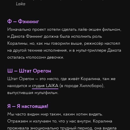
Laika
Ф — Фэннинг
Изначально проект хотели сделать лайв-экшен фильмом,
и Дакота Фэннинг должна была исполнить роль
Коралины, но, как мы говорили выше, режиссёр настоял
на другой технике исполнения, и в мульт-триллере Дакота
осталась «голосом» девочки.
Ш — Штат Орегон
Штат Орегон — это место, где живёт Коралина, там же
находится и
студия LAIKA
(в городе Хиллсборо),
выпустившая мультфильм.
Я — Я настоящая!
Мы часто видим мир таким, каким хотим видеть.
Отражаем и излучаем то, что у нас внутри. Коралина
проживала эмоционально трудный период, она видела