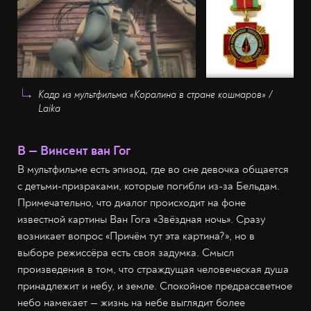
Кадр из мультфильма «Коралина в стране кошмаров» /
Laika
В — Винсент ван Гог
В мультфильме есть эпизод, где во сне девочка общается
с детьми-призраками, которые погибли из-за Бельдам.
Примечательно, что диалог происходит на фоне
известной картины Ван Гога «Звёздная ночь». Сразу
возникает вопрос «Причём тут эта картина?», но в
выборе режиссёра есть своя задумка. Смысл
произведения в том, что страждущая человеческая душа
принадлежит и небу, и земле. Спокойное предрассветное
небо намекает — жизнь на небе выглядит более