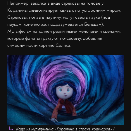
Например, заколка в виде стрекозы на голове у
Коралины символизирует связь с потусторонним миром.
Стрекозы, попав в паутину, могут съесть паука (под
пауком, конечно же, подразумевается Бельдам).
Мультфильм наполнен различными мелочами и сценами,
которые фанаты трактуют по-своему, добавляя
символичности картине Селика.
Кадр из мультфильма «Коралина в стране кошмаров» /