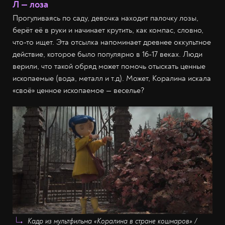
Л — лоза
Прогуливаясь по саду, девочка находит палочку лозы,
берёт её в руки и начинает крутить, как компас, словно,
что-то ищет. Эта отсылка напоминает древнее оккультное
действие, которое было популярно в 16-17 веках. Люди
верили, что такой обряд может помочь отыскать ценные
ископаемые (вода, металл и т.д). Может, Коралина искала
«своё» ценное ископаемое — веселье?
Кадр из мультфильма «Коралина в стране кошмаров» /