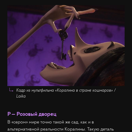
Кадр из мультфильма «Коралина в стране кошмаров» /
Laika
Р — Розовый дворец
В «сером» мире точно такой же сад, как и в
альтернативной реальности Коралины. Такую деталь