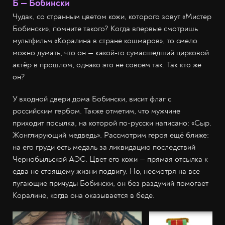
Б — Бобински
Чудак, со странным цветом кожи, которого зовут «Мистер
Бобински», помните такого? Когда впервые смотришь
мультфильм «Коралина в стране кошмаров», то смело
можно думать, что он — какой-то сумасшедший цирковой
актёр в прошлом, однако это не совсем так. Так кто же
он?
У входной двери дома Бобински, висит флаг с
российским гербом. Также отметим, что мужчине
приходит посылка, на которой по-русски написано: «Сыр.
Жонглирующий медведь». Рассмотрим героя ещё ближе:
на его груди есть медаль за ликвидацию последствий
Чернобыльской АЭС. Цвет его кожи — прямая отсылка к
едва не стоящему жизни подвигу. Но, несмотря на все
пугающие причуды Бобински, он без раздумий помогает
Коралине, когда она оказывается в беде.