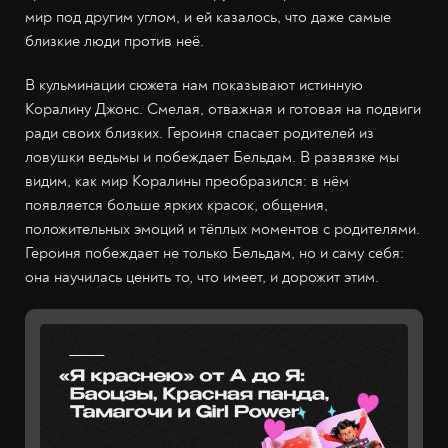
мир под другим углом, и ей казалось, что даже самые
близкие люди против неё.
В кульминации сюжета нам показывают истинную
Коралину Джонс. Смелая, отважная и готовая на подвиги
ради своих близких. Героиня спасает родителей из
ловушки ведьмы и побеждает Бельдам. В развязке мы
видим, как мир Коралины преобразился: в нём
появляется больше ярких красок, общения,
положительных эмоций и тёплых моментов с родителями.
Героиня побеждает не только Бельдам, но и саму себя:
она научилась ценить то, что имеет, и дорожит этим.