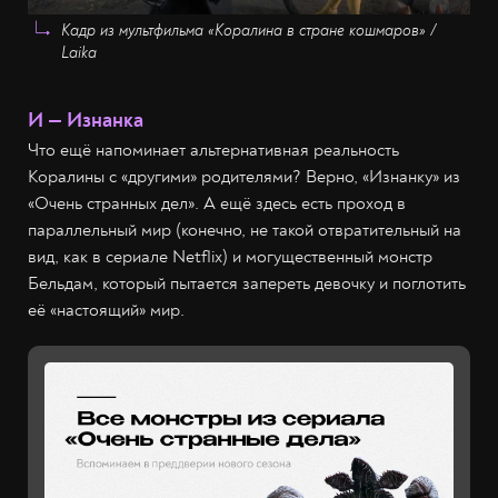
Кадр из мультфильма «Коралина в стране кошмаров» /
Laika
И — Изнанка
Что ещё напоминает альтернативная реальность
Коралины с «другими» родителями? Верно, «Изнанку» из
«Очень странных дел». А ещё здесь есть проход в
параллельный мир (конечно, не такой отвратительный на
вид, как в сериале Netflix) и могущественный монстр
Бельдам, который пытается запереть девочку и поглотить
её «настоящий» мир.