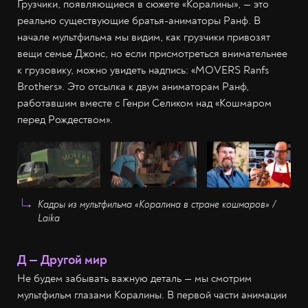
Грузчики, появляющиеся в сюжете «Коралины», — это
реально существующие братья-аниматоры Ранф. В
начале мультфильма мы видим, как грузчики привозят
вещи семье Джонс, но если присмотреться внимательнее
к грузовику, можно увидеть надпись: «MOVERS Ranfs
Brothers». Это отсылка к двум аниматорам Ранф,
работавшим вместе с Генри Селиком над «Кошмаром
перед Рождеством».
Кадры из мультфильма «Коралина в стране кошмаров» /
Laika
Д — Другой мир
Не будем забывать важную деталь — мы смотрим
мультфильм глазами Коралины. В первой части анимации