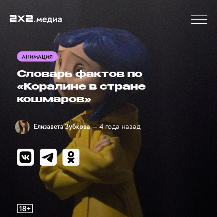
АНИМАЦИЯ
Словарь фактов по
«Коралине в стране
кошмаров»
— 4 года назад
Елизавета Зубкова