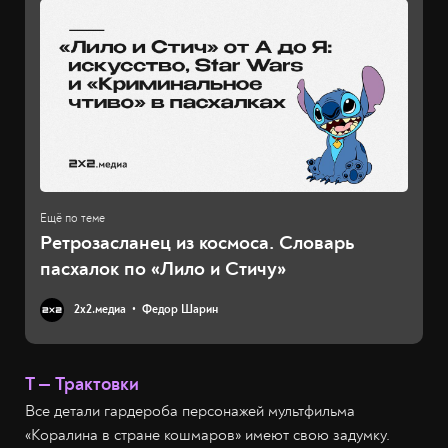
Ретрозасланец из космоса. Словарь
пасхалок по «Лило и Стичу»
2х2.медиа
Федор Шарин
Т — Трактовки
Все детали гардероба персонажей мультфильма
«Коралина в стране кошмаров» имеют свою задумку.