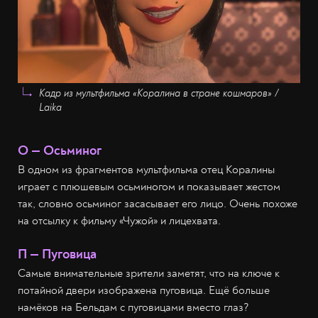
Кадр из мультфильма «Коралина в стране кошмаров» /
Laika
О — Осьминог
В одном из фрагментов мультфильма отец Коралины
играет с плюшевым осьминогом и показывает жестом
так, словно осьминог засасывает его лицо. Очень похоже
на отсылку к фильму «Чужой» и лицехвата.
П — Пуговица
Самые внимательные зрители заметят, что на ключе к
потайной двери изображена пуговица. Ещё больше
намёков на Бельдам с пуговицами вместо глаз?