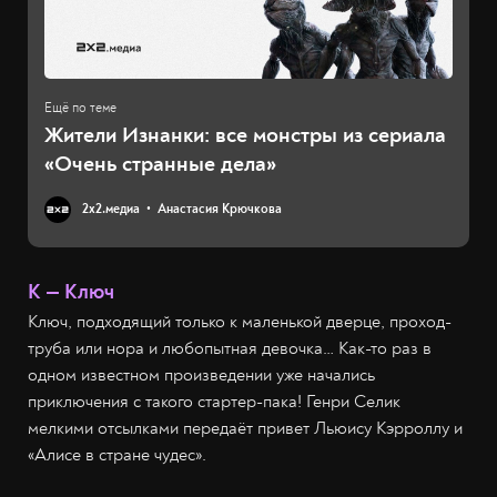
Жители Изнанки: все монстры из сериала
«Очень странные дела»
2х2.медиа
Анастасия Крючкова
К — Ключ
Ключ, подходящий только к маленькой дверце, проход-
труба или нора и любопытная девочка… Как-то раз в
одном известном произведении уже начались
приключения с такого стартер-пака! Генри Селик
мелкими отсылками передаёт привет Льюису Кэрроллу и
«Алисе в стране чудес».