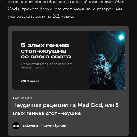
гэгов, хтонических образов и мерзкой жижи в духе Mad
God и прочего безумного стоп-моушна, о котором мы
уже рассказывали на 2x2.медиа.
Неудачная рецензия на Mad God, или 5
злых гениев стоп-моушна
2х2.медиа
Семён Трясин