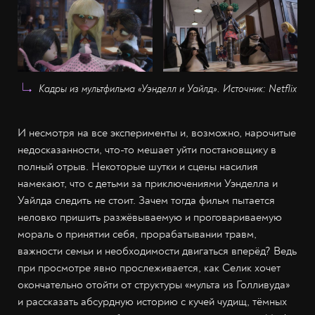
Кадры из мультфильма «Уэнделл и Уайлд». Источник: Netflix
И несмотря на все эксперименты и, возможно, нарочитые
недосказанности, что-то мешает уйти постановщику в
полный отрыв. Некоторые шутки и сцены насилия
намекают, что с детьми за приключениями Уэнделла и
Уайлда следить не стоит. Зачем тогда фильм пытается
неловко пришить разжёвываемую и проговариваемую
мораль о принятии себя, прорабатывании травм,
важности семьи и необходимости двигаться вперёд? Ведь
при просмотре явно прослеживается, как Селик хочет
окончательно отойти от структуры «мульта из Голливуда»
и рассказать абсурдную историю с кучей чудищ, тёмных