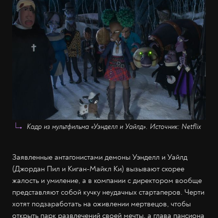
Кадр из мультфильма «Уэнделл и Уайлд». Источник: Netflix
Заявленные антагонистами демоны Уэнделл и Уайлд
(Джордан Пил и Киган-Майкл Ки) вызывают скорее
жалость и умиление, а в компании с директором вообще
представляют собой кучку неудачных стартаперов. Черти
хотят подзаработать на оживлении мертвецов, чтобы
открыть парк развлечений своей мечты, а глава пансиона