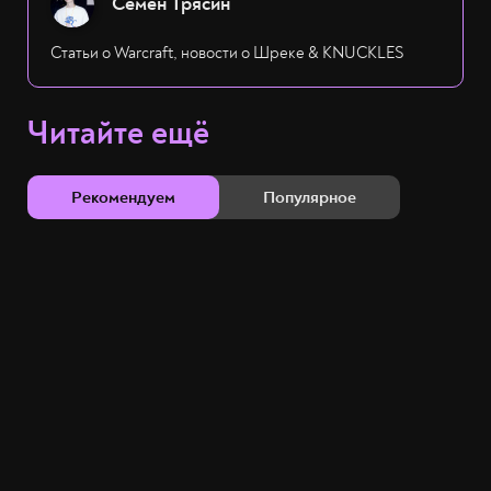
Семён Трясин
Статьи о Warcraft, новости о Шреке & KNUCKLES
Читайте ещё
Рекомендуем
Популярное