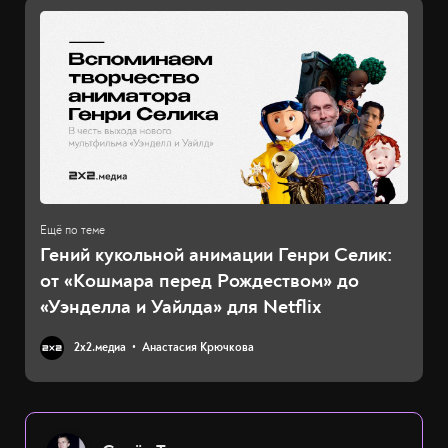
Гений кукольной анимации Генри Селик:
от «Кошмара перед Рождеством» до
«Уэнделла и Уайлда» для Netflix
2х2.медиа
Анастасия Крючкова