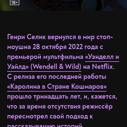
Генри Селик вернулся в мир стоп-
моушна 28 октября 2022 года с
премьерой мультфильма
«Уэнделл и
Уайлд» (Wendell & Wild)
на Netflix.
С релиза его последней работы
«Каролина в Стране Кошмаров»
прошло тринадцать лет, и, кажется,
что за время отсутствия режиссёр
пересмотрел свой подход к
рассказыванию историй.