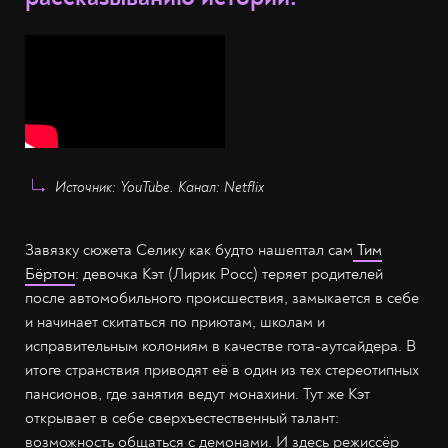
Источник: YouTube. Канал: Netflix
Завязку сюжета Селику как будто нашептал сам
Тим
Бёртон
: девочка Кэт (Лирик Росс) теряет родителей
после автомобильного происшествия, замыкается в себе
и начинает скитаться по приютам, школам и
исправительным колониям в качестве гота-аутсайдера. В
итоге странствия приводят её в один из тех стереотипных
пансионов, где занятия ведут монахини. Тут же Кэт
открывает в себе сверхъестественный талант:
возможность общаться с демонами. И здесь режиссёр