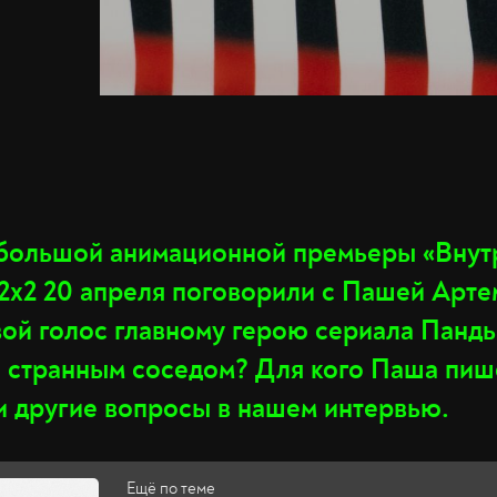
 большой анимационной премьеры
«
Внут
2х2 20 апреля поговорили с Пашей Арт
ой голос главному герою сериала Панды
о странным соседом? Для кого Паша пиш
 и другие вопросы в нашем интервью.