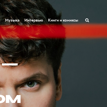
ы
Музыка
Интервью
Книги и комиксы
 —
ом