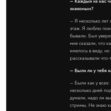
— Каждый из нас ч
знакомым?
— Я несколько лет
этаж. Я люблю поиг
бывали. Был увере
мне сказали, что к
имелось в виду, но
рассказывали что-
— Были ли у тебя 
— Были как у всех:
несколько дней по
думали, надо ли в
стримы. Не знаю ка