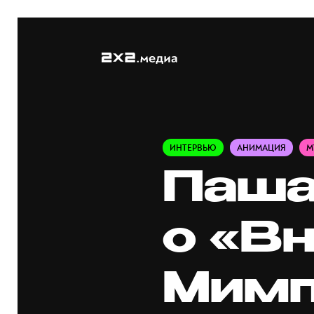
ИНТЕРВЬЮ
АНИМАЦИЯ
М
Паша
о «В
Мимп