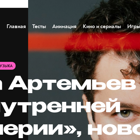
Главная
Тесты
Анимация
Кино и сериалы
Игр
УЗЫКА
 Артемьев
нутренней
ерии», нов