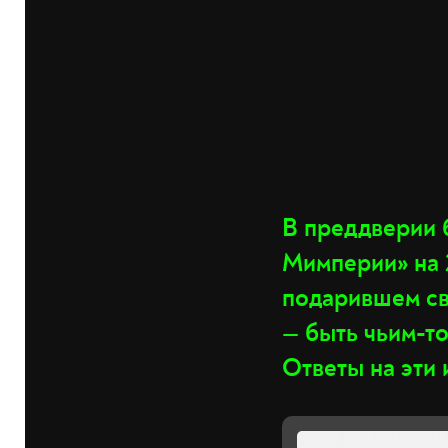
В преддверии
Мимперии
»
на 
подарившем св
— быть чьим-т
Ответы на эти