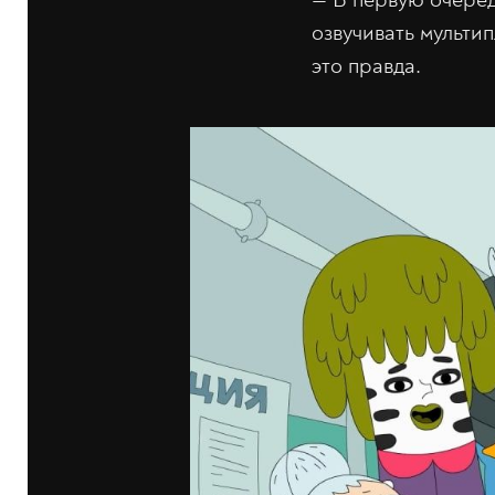
озвучивать мульти
это правда.