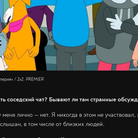
перия» / 2х2, PREMIER
сть соседский чат? Бывают ли там странные обсуж
у меня лично — нет. Я никогда в этом не участвовал,
слышан, в том числе от близких людей.