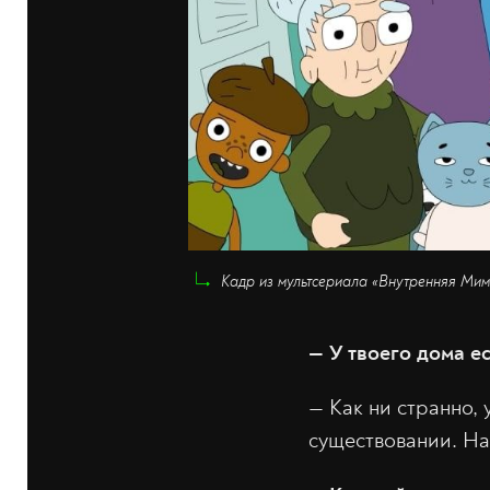
Кадр из мультсериала «Внутренняя Мим
— У твоего дома е
— Как ни странно, 
существовании. На