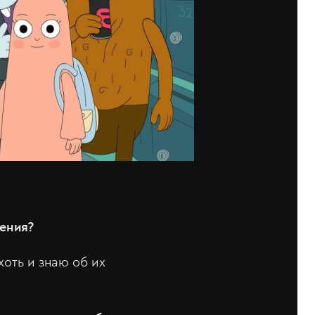
дения?
 хоть и знаю об их