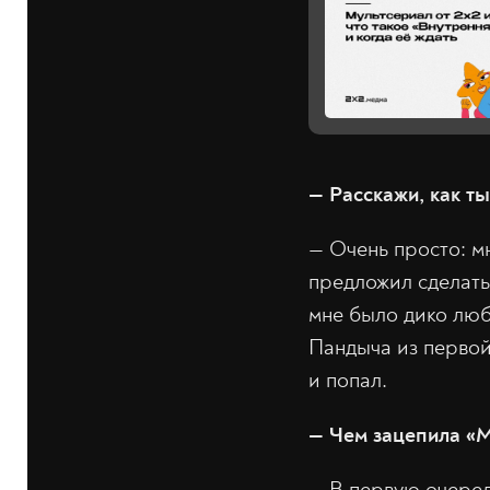
— Расскажи, как т
— Очень просто: м
предложил сделать
мне было дико люб
Пандыча из первой 
и попал.
— Чем зацепила «
— В первую очеред