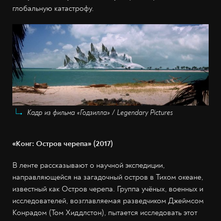
глобальную катастрофу.
Кадр из фильма «Годзилла» / Legendary Pictures
«Конг: Остров черепа» (2017)
В ленте рассказывают о научной экспедиции,
направляющейся на загадочный остров в Тихом океане,
известный как Остров черепа. Группа учёных, военных и
исследователей, возглавляемая разведчиком Джеймсом
Конрадом (Том Хиддлстон), пытается исследовать этот