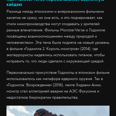
кайдзю
Разница между японскими и американскими фильмами
заметна не сразу, но она есть, и это подчеркивает, как
стили кинопроизводства могут создавать у зрителей
разные впечатления. Фильмы MonsterVerse о Годзилле
посвящены взаимоотношениям между природой и
человечеством. Эта тема была поднята на новый уровень
в фильме «Годзилла 2: Король монстров» (2014), где
экотеррористы надеялись использовать титанов, чтобы
исправить то, что люди сделали с окружающей средой.
Первоначально присутствие Годзиллы в японском фильме
использовалось как метафора ядерного оружия. Так в
«Годзилла: Возрождение» (2016), ленте Хидэаки Анно,
монстр стал аллегорией аварии на АЭС Фукусима и
недостатков бюрократии правительства.