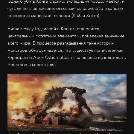
Однако убить Конга сложно, экспедиция продолжается, и
чуть ли не главным звеном связи человечества и кайдзю
становится маленькая девочка (Кэйли Хоттл).
Битва между Годзиллой и Конгом становится
центральным сюжетным элементом, привлекая внимание
всего мира. В процессе разгадывания тайн истории
монстров обнаруживается, что существует таинственная
корпорация Apex Cybernetics, пытающаяся использовать
монстров в своих целях.