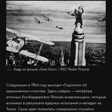
Кадр из фильма «Кинг-Конг» / RKO Radio Pictures
Следующим в 1954 году выходит «Годзилла» об
одноимённом монстре. Здесь кайдзю — метафора
атомных бомбардировок Японии американцами, который
возникал в результате ядерных испытаний и нападал на
Токио. Сама идея появилась совершенно случайно.