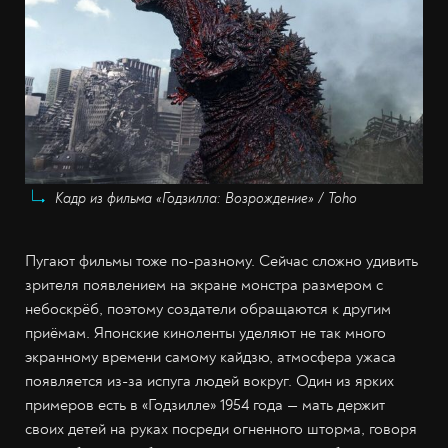
Кадр из фильма «Годзилла: Возрождение» / Toho
Пугают фильмы тоже по-разному. Сейчас сложно удивить
зрителя появлением на экране монстра размером с
небоскрёб, поэтому создатели обращаются к другим
приёмам. Японские киноленты уделяют не так много
экранному времени самому кайдзю, атмосфера ужаса
появляется из-за испуга людей вокруг. Один из ярких
примеров есть в «Годзилле» 1954 года — мать держит
своих детей на руках посреди огненного шторма, говоря