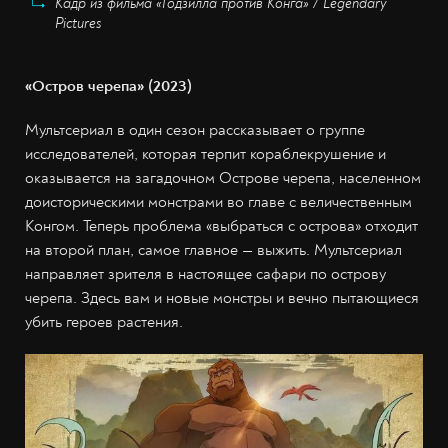
Кадр из фильма «Годзилла против Конга» / Legendary
Pictures
«Остров черепа» (2023)
Мультсериал в один сезон рассказывает о группе
исследователей, которая терпит кораблекрушение и
оказывается на загадочном Острове черепа, населенном
доисторическими монстрами во главе с величественным
Конгом. Теперь проблема «выбраться с острова» отходит
на второй план, самое главное — выжить. Мультсериал
направляет зрителя в настоящее сафари по острову
черепа. Здесь вам и новые монстры и вечно пытающиеся
убить героев растения.