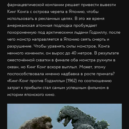
фармацевтической компании решает привести вывезти
Кинг Конга с острова черепа в Японию, чтобы
использовать в рекламных целях. В это же время
американская атомная подлодка пробуждает
похороненную под арктическими льдами Годзиллу, после
чего монстр направляется в Японию сеять смерть и
разрушение. Чтобы уравнять силы монстров, Конга
немного изменили, он вырос до 40 метров. В результате
ожесточённой схватки в финале оба монстра рухнули в
океан, но Кинг Конг вскоре выплыл. Может, этому
поспособствовала именно надбавка в росте примата?
«Кинг-Конг против Годзиллы» (1962) по соотношению
затрат к прибыли стал самым успешным фильмом в
истории японского кино.