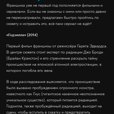
Франшиза уже не первый год пополняется фильмами и
сериалами. Если вы не знакомы с ними или просто давно
не пересматривали, предлагаем быстро пройтись по
сюжету и исправить это, всё-таки сериал не ждёт!
«Годзилла» (2014)
Первый фильм франшизы от режиссёра Гарета Эдвардса.
В центре сюжета стоит эксперт по радиации Джо Броди
(Брайан Крэнстон) и его стремление раскрыть тайну
происшествия на японской атомной электростанции, в
котором погибла его жена.
В ходе расследования выясняется, что происшествие
было вызвано пробуждением огромного монстра,
известного как Гнус (гигантское наземное неопознанное
уникальное существо), который питается радиацией.
Годзилла, также пробуждённый радиацией, выходит на
сцену, чтобы вступить в схватку и предотвратить