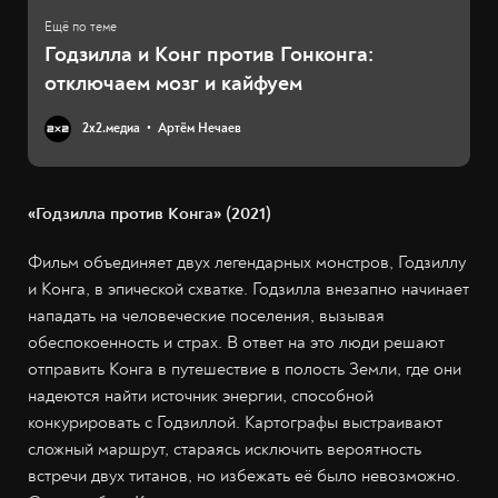
Годзилла и Конг против Гонконга:
отключаем мозг и кайфуем
2х2.медиа
Артём Нечаев
«Годзилла против Конга» (2021)
Фильм объединяет двух легендарных монстров, Годзиллу
и Конга, в эпической схватке. Годзилла внезапно начинает
нападать на человеческие поселения, вызывая
обеспокоенность и страх. В ответ на это люди решают
отправить Конга в путешествие в полость Земли, где они
надеются найти источник энергии, способной
конкурировать с Годзиллой. Картографы выстраивают
сложный маршрут, стараясь исключить вероятность
встречи двух титанов, но избежать её было невозможно.