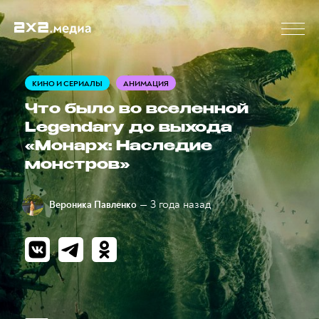
КИНО И СЕРИАЛЫ
АНИМАЦИЯ
Что было во вселенной
Legendary до выхода
«Монарх: Наследие
монстров»
— 3 года назад
Вероника Павленко