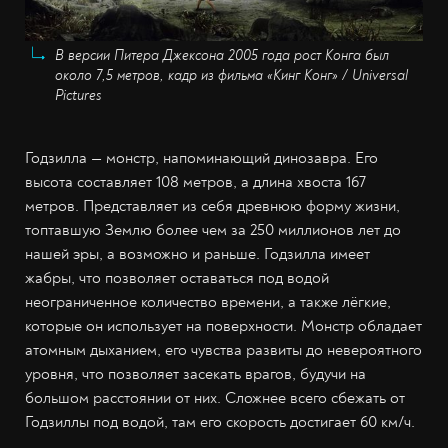
В версии Питера Джексона 2005 года рост Конга был
около 7,5 метров, кадр из фильма «Кинг Конг» / Universal
Pictures
Годзилла — монстр, напоминающий динозавра. Его
высота составляет 108 метров, а длина хвоста 167
метров. Представляет из себя древнюю форму жизни,
топтавшую Землю более чем за 250 миллионов лет до
нашей эры, а возможно и раньше. Годзилла имеет
жабры, что позволяет оставаться под водой
неограниченное количество времени, а также лёгкие,
которые он использует на поверхности. Монстр обладает
атомным дыханием, его чувства развиты до невероятного
уровня, что позволяет засекать врагов, будучи на
большом расстоянии от них. Сложнее всего сбежать от
Годзиллы под водой, там его скорость достигает 60 км/ч.