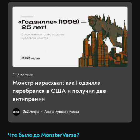
Монстр нарасхват: как Годзилла
перебрался в США и получил две
антипремии
2х2.медиа
Алина Кувшинникова
Что было до MonsterVerse?