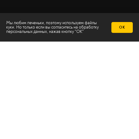
Мы любим печеньки, поэтому используем файлы
куки. Но только если вы согласитесь на
обработку
ОК
персональных данных
, нажав кнопку "ОК"