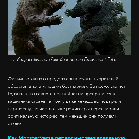
Кадр из фильма «Кинг-Конг против Годзиллы» / Toho
Фильмы о кайдзю продолжали впечатлять зрителей,
обрастая впечатляющим бестиарием. За несколько лет
Годзилла из главного врага Японии превратился в
защитника страны, а Конгу даже ненадолго подарили
партнёршу, но чем дольше режиссёры переснимали
оригинальную историю, тем меньший они получали
отклик.
Как MonsterVerse переосмысляет вселенную