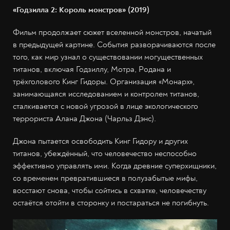
«Годзилла 2: Король монстров» (2019)
Фильм продолжает сюжет вселенной монстров, начатый
в предыдущей картине. События разворачиваются после
того, как мир узнал о существовании могущественных
титанов, включая Годзиллу, Мотра, Родана и
трёхголового Кинг Гидоры. Организация «Монарх»,
занимающаяся исследованием и контролем титанов,
сталкивается с новой угрозой в лице экологического
террориста Алана Джона (Чарльз Дэнс).
Джона пытается освободить Кинг Гидору и других
титанов, убеждённый, что человечество неспособно
эффективно управлять ими. Когда древние суперхищники,
со временем превратившиеся в полузабытые мифы,
восстают снова, чтобы сойтись в схватке, человечеству
остаётся отойти в сторонку и постараться не погибнуть.