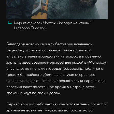
Кадр из сериала «Монарх: Наследие монстров» /
Legendary Television
Благодаря новому сериалу бестиарий вселенной
Legendary только пополняется. Также создатели
актуально вплели последствия катастрофы в обычную
жизнь. Существование монстров для людей в «Монархе»
очевидно: по японским городам развешаны таблички с
местом ближайшего убежища в случае очередного
нападения кайдзю. После очередного звука сирен люди
пересиживают положенное время в метро, а затем
спокойно идут по своим делам.
Сериал хорошо работает как самостоятельный проект, у
зрителя не возникнет множества вопросов, но со