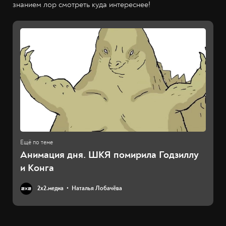
знанием лор смотреть куда интереснее!
Анимация дня. ШКЯ помирила Годзиллу
и Конга
2х2.медиа
Наталья Лобачёва