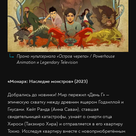
Промо мультсериала «Остров черепа» / Powerhouse
Animation и Legendary Television
«Монарх: Наследие монстров» (2023)
Добрались до новинки! Мир пережил «День Г» —
эпическую схватку между древним ящером Годзиллой и
Гнусами. Кейт Ранда (Анна Саваи), ставшая
свидетельницей катастрофы, узнаёт о смерти отца
Хироси (Такэхиро Хира) и отправляется в его квартиру
Токио. Исследуя квартиру вместе с новоприобретённым