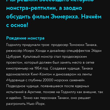
монстра-рептилии, а заодно
обсудить фильм Эммериха. Начнём
с основ!
Рождение монстра
Годзиллу придумали трое: продюсер Томоюки Танака,
режиссёр Исиро Хонда и дизайнер спецэффектов Эйдзи
Цубурая. Культовый монстр стал продюсерским
проектом, который должен был занять место в сетке
кинопремьер на 1954 год. Создавая чудище, Танака
вдохновлялся Кинг-Конгом и динозавром из ленты
«Чудовище с глубины 20000 морских саженей».
Подводное чудище, появившееся после ядерных
испытаний в Арктике, похоже на Годзиллу как внешне, так
и идейно. Точно как персонаж Танаки, оно решает
разгромить Нью-Йорк.