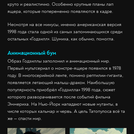
круто и реалистично. Особенно крупные планы лап
ящера, которые попеременно появляются в кадре.
Несмотря на все минусы, именно американская версия
1998 года стала одной из самых запоминающихся среди
остальных «Годзилл». Шумиха, как обычно, помогла.
Анимационный бум
Образ Годзиллы заполонил и анимационный мир.
Первый мультсериал о монстре-ящере появился в 1978
году. В многосерийной ленте, помимо рептилии-гиганта,
появляется летающий малыш-дракон. Наибольшую
популярность приобрёл «Годзилла» 1998 года, сюжет
которого разворачивается после событий фильма
Эммериха. На Нью-Йорк нападают новые мутанты, в
числе которых кальмар и червь. А цель Татопулоса всё та
же — спасти мир.