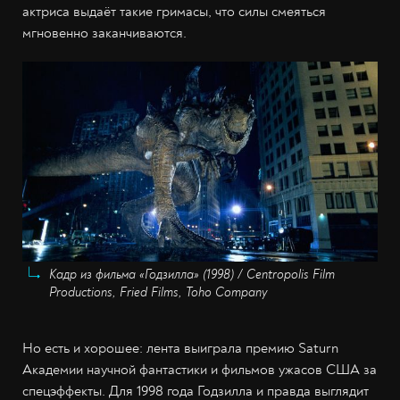
актриса выдаёт такие гримасы, что силы смеяться
мгновенно заканчиваются.
Кадр из фильма «Годзилла» (1998) / Centropolis Film
Productions, Fried Films, Toho Company
Но есть и хорошее: лента выиграла премию Saturn
Академии научной фантастики и фильмов ужасов США за
спецэффекты. Для 1998 года Годзилла и правда выглядит