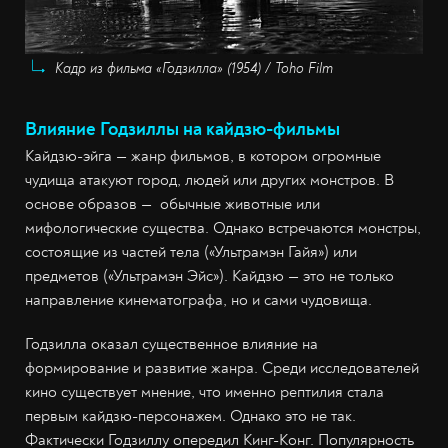
Кадр из фильма «Годзилла» (1954) / Toho Film
Влияние Годзиллы на кайдзю-фильмы
Кайдзю-эйга — жанр фильмов, в котором огромные
чудища атакуют город, людей или других монстров. В
основе образов — обычные животные или
мифологические существа. Однако встречаются монстры,
состоящие из частей тела («Ультрамэн Гайя») или
предметов («Ультрамэн Эйс»). Кайдзю — это не только
направление кинематографа, но и сами чудовища.
Годзилла оказал существенное влияние на
формирование и развитие жанра. Среди исследователей
кино существует мнение, что именно рептилия стала
первым кайдзю-персонажем. Однако это не так.
Фактически Годзиллу опередил Кинг-Конг. Популярность