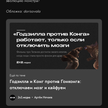
эволюцию монстра?
Обложка: dorisovala
Годзилла и Конг против Гонконга:
отключаем мозг и кайфуем
2х2.медиа
Артём Нечаев