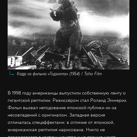
Кадр из фильма «Годзилла» (1954) / Toho Film
В 1998 году американцы выпустили собственную ленту о
гигантской рептилии. Режиссёром стал Роланд Эммерих.
Фильм вызвал негодование японской публики из-за
несовпадений с оригиналом. Западная версия
отличалась спецэффектами: в отличие от японской,
американская рептилия нарисована. Никто не
переодевался в костюм монстра и не громил макет