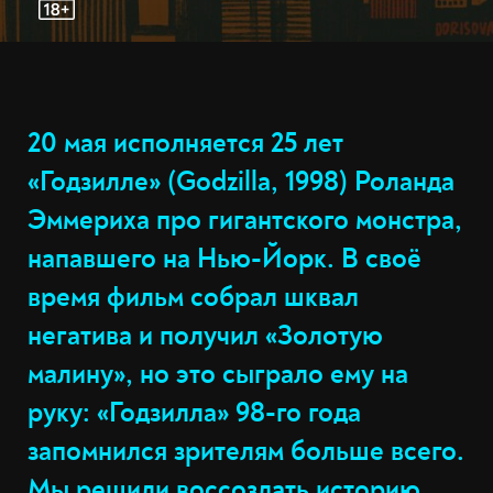
20 мая исполняется 25 лет
«Годзилле» (Godzilla, 1998) Роланда
Эммериха про гигантского монстра,
напавшего на Нью-Йорк. В своё
время фильм собрал шквал
негатива и получил «Золотую
малину», но это сыграло ему на
руку: «Годзилла» 98-го года
запомнился зрителям больше всего.
Мы решили воссоздать историю