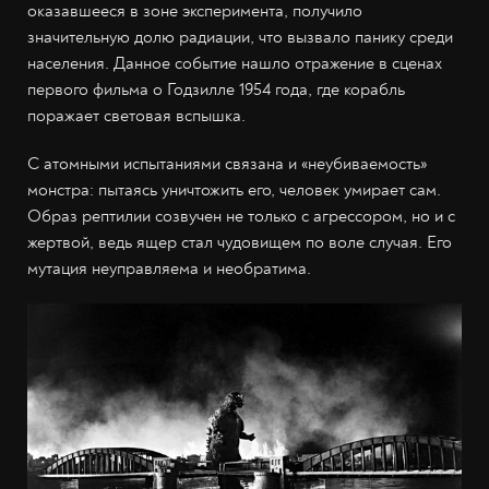
оказавшееся в зоне эксперимента, получило
значительную долю радиации, что вызвало панику среди
населения. Данное событие нашло отражение в сценах
первого фильма о Годзилле 1954 года, где корабль
поражает световая вспышка.
С атомными испытаниями связана и «неубиваемость»
монстра: пытаясь уничтожить его, человек умирает сам.
Образ рептилии созвучен не только с агрессором, но и с
жертвой, ведь ящер стал чудовищем по воле случая. Его
мутация неуправляема и необратима.