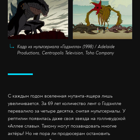
Кадр из мультсериала «Годзилла» (1998) / Adelaide
Productions, Centropolis Television, Toho Company
С каждым годом вселенная мутанта-ящера лишь
увеличивается. За 69 лет количество лент о Годзилле
перевалило за четыре десятка, считая мультсериалы. У
рептилии появилась даже своя звезда на голливудской
«Аллее славы». Такому могут позавидовать многие
актёры! Но не пора ли продюсерам остановить