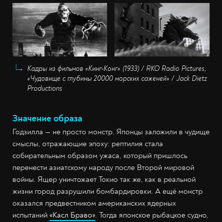
Кадры из фильмов «Кинг-Конг» (1933) / RKO Radio Pictures,
«Чудовище с глубины 20000 морских саженей» / Jack Dietz
Productions
Значение образа
Годзилла — не просто монстр. Японцы заложили в чудище
смыслы, отражающие эпоху: рептилия стала
собирательным образом ужаса, который пришлось
перенести азиатскому народу после Второй мировой
войны. Ящер уничтожает Токио так же, как в реальной
жизни город разрушили бомбардировки. А ещё монстр
оказался предвестником американских ядерных
испытаний
«Касл Браво»
. Тогда японское рыбацкое судно,