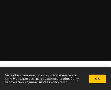
Мы любим печеньки, поэтому используем файлы
куки. Но только если вы согласитесь на
обработку
ОК
персональных данных
, нажав кнопку "ОК"