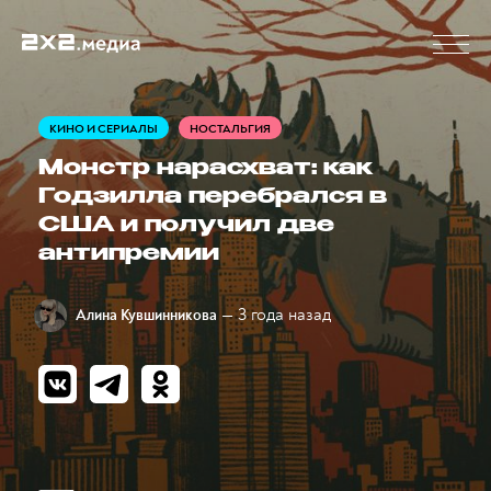
КИНО И СЕРИАЛЫ
НОСТАЛЬГИЯ
Монстр нарасхват: как
Годзилла перебрался в
США и получил две
антипремии
— 3 года назад
Алина Кувшинникова