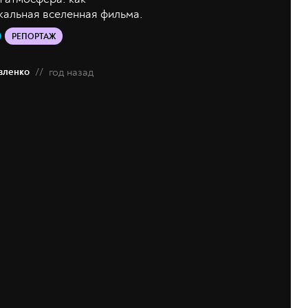
кальная вселенная фильма.
РЕПОРТАЖ
вленко
//
год назад