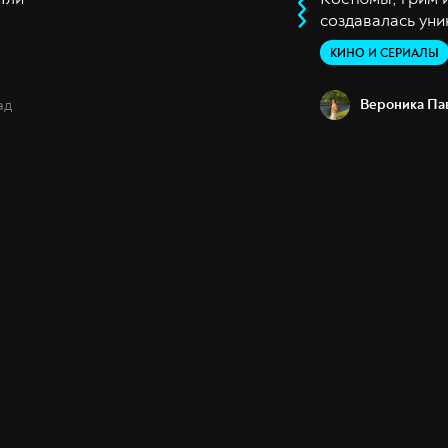
создавалась уни
КИНО И СЕРИАЛЫ
ад
Вероника Па