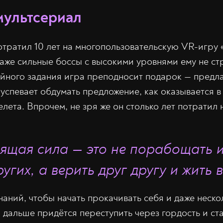
мультсериал
тратил 10 лет на многопользовательскую VR-игру «
 даже сильные боссы с высокими уровнями ему не с
ного задания игра преподносит подарок — предла
 успевает обдумать предложение, как оказывается в
лета. Впрочем, не зря же он столько лет потратил 
ящая сила — это не порабощать и
ругих, а верить друг другу и жить 
наний, чтобы начать прокачивать себя и даже неск
я дальше придётся переступить через гордость и ст