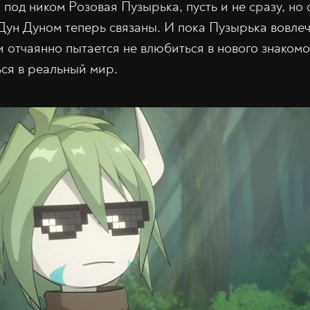
под ником Розовая Пузырька, пусть и не сразу, но 
 Дун Дуном теперь связаны. И пока Пузырька вовлеч
и отчаянно пытается не влюбиться в нового знакомо
ься в реальный мир.