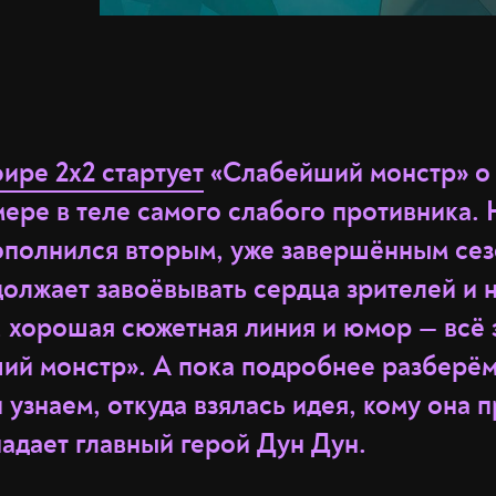
фире 2x2 стартует
«Слабейший монстр» о 
мере в теле самого слабого противника.
ополнился вторым, уже завершённым сез
олжает завоёвывать сердца зрителей и н
 хорошая сюжетная линия и юмор — всё э
ий монстр». А пока подробнее разберём
 узнаем, откуда взялась идея, кому она 
адает главный герой Дун Дун.