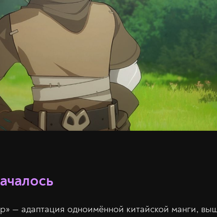
началось
р» — адаптация одноимённой китайской манги, вы