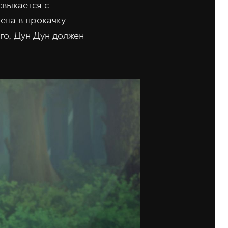
свыкается с
ена в прокачку
го, Дун Дун должен