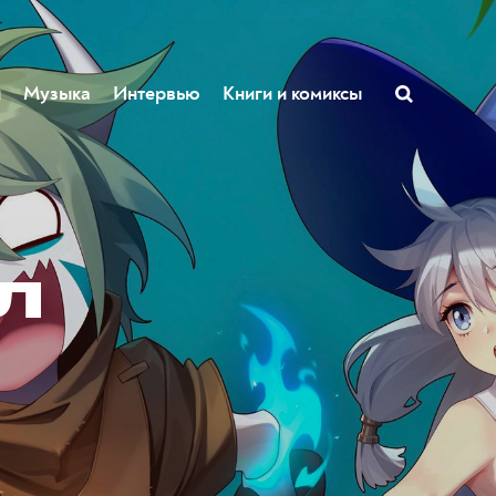
ы
Музыка
Интервью
Книги и комиксы
л