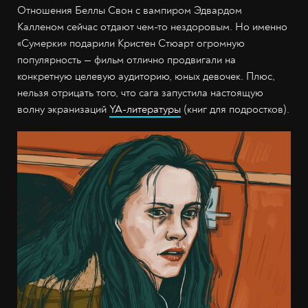
Отношения Беллы Свон с вампиром Эдвардом
Калленом сейчас отдают чем-то нездоровым. Но именно
«Сумерки» подарили Кристен Стюарт огромную
популярность — фильм отлично продвигали на
конкретную целевую аудиторию, юных девочек. Плюс,
нельзя отрицать того, что сага запустила настоящую
волну экранизаций
YA-литературы
(книг для подростков).