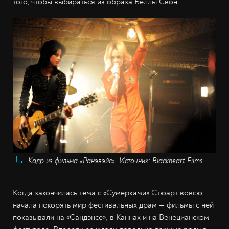
того, чтобы выбираться из образа Беллы Свон.
Кадр из фильма «Ранэвэйс». Источник: Blackheart Films
Когда закончилась тема с «Сумерками» Стюарт вовсю
начала покорять мир фестивальных драм — фильмы с ней
показывали на «Сандэнсе», в Каннах и на Венецианском