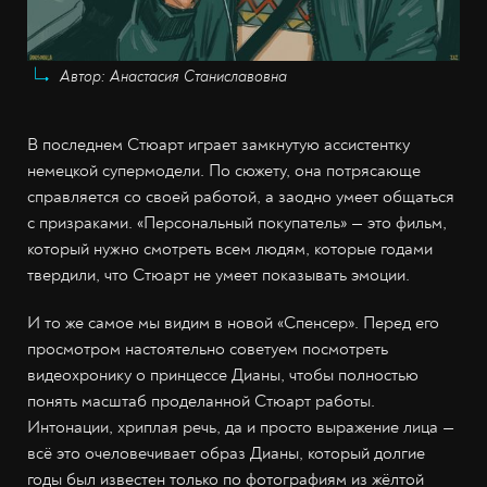
Автор: Анастасия Станиславовна
В последнем Стюарт играет замкнутую ассистентку
немецкой супермодели. По сюжету, она потрясающе
справляется со своей работой, а заодно умеет общаться
с призраками. «Персональный покупатель» — это фильм,
который нужно смотреть всем людям, которые годами
твердили, что Стюарт не умеет показывать эмоции.
И то же самое мы видим в новой «Спенсер». Перед его
просмотром настоятельно советуем посмотреть
видеохронику о принцессе Дианы, чтобы полностью
понять масштаб проделанной Стюарт работы.
Интонации, хриплая речь, да и просто выражение лица —
всё это очеловечивает образ Дианы, который долгие
годы был известен только по фотографиям из жёлтой