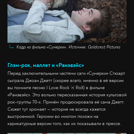
Кадр из фильма «Сумерки». Источник: Goldcrest Pictures
Глэм-рок, маллет и «Ранэвэйс»
Перед заключительными частями саги «Сумерки» Стюарт
сыграла Джоан Джетт (скорее всего, именно в её версии
вы помните песню I Love Rock ’n’ Roll) в фильме
«Ранэвэйс». Это вольно пересказанная история культовой
рок-группы 70-х. Причём продюсировала её сама Джетт.
Сюжет тут хромает — история не всегда кажется
выстроенной. Героини во многом похожи на
карикатурные версии того, как их показывали в прессе.