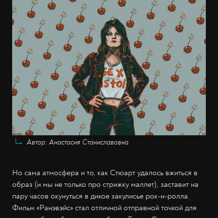
Автор: Анастасия Станиславовна
Но сама атмосфера и то, как Стюарт удалось вжиться в
образ (и мы не только про стрижку маллет), заставит на
пару часов окунуться в дикое закулисье рок-н-ролла.
Фильм «Ранэвэйс» стал отличной отправной точкой для