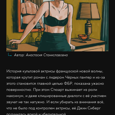
Автор: Анастасия Станиславовна
История культовой актрисы французской новой волны,
которая крутит роман с лидером Чёрных пантер и из-за
этого становится главной целью ФБР, показана ужасно
поверхностно. При этом Стюарт выжимает из роли
максимум, и даже клишированные диалоги с её участием
звучат не так натужно. И если убирать из внимания всё,
что не было под контролем актрисы, её Джин Сиберг
получилась яркой и убедительной.