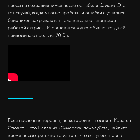
прессы и сохранившимся после её гибели байкам. Это
тот случай, когда многие пробелы и ошибки сценариев
байопиков закрываются действительно гигантской
работой актрисы. И становится жутко обидно, когда ей
припоминают роль из 2010-х.
Если последняя героиня, по которой вы помните Кристен
Стюарт — это Белла из «Сумерек», пожалуйста, найдите
время посмотреть что-то из того, что мы упомянули в