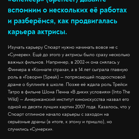
вспомним о нескольких её работах
и разберёмся, как продвигалась
карьера актрисы.
Изучать карьеру Стюарт нужно начинать вовсе не с
«Сумерек». Ещё до этого у актрисы было сразу несколько
важных фильмов. Например, в 2002-м она снялась у
Финчера в «Комнате страха», а в 14 лет сыграла главную
роль в «Говори» (Speak) — потрясающей подростковой
драме о буллинге в школе. Позже её ждала роль Трейси
Татро в фильме Шона Пенна «В диких условиях» (Into The
Wild) — Американский институт киноискусства назвал его
одной из десяти лучших картин 2007 года. Казалось, что у
Стюарт отличное начало карьеры с заходом на
серьёзные драмы (в итоге, к этому и пришло), но
случились «Сумерки».