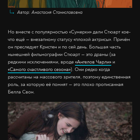
Автор: Анастасия Станиславовна
Но вместе с популярностью «Сумерки» дали Стюарт кое-
что ещё — внезапному статусу «плохой актрисы». Причём
он преследует Кристен и по сей день. Большая часть
нынешней фильмографии Стюарт — это драмы (за
редкими исключениями, вроде
«Ангелов Чарли»
и
«Самого счастливого сезона»
). Они редко когда
рассчитаны на массового зрителя, поэтому единственная
роль, за которую её помнят — это плохо прописанная
Белла Свон.