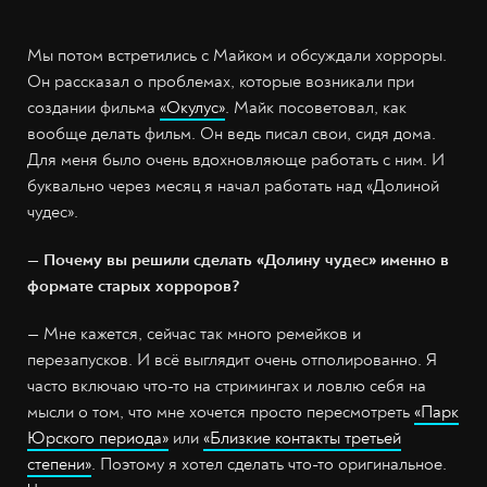
Мы потом встретились с Майком и обсуждали хорроры.
Он рассказал о проблемах, которые возникали при
создании фильма
«Окулус»
. Майк посоветовал, как
вообще делать фильм. Он ведь писал свои, сидя дома.
Для меня было очень вдохновляюще работать с ним. И
буквально через месяц я начал работать над «Долиной
чудес».
— Почему вы решили сделать «Долину чудес» именно в
формате старых хорроров?
— Мне кажется, сейчас так много ремейков и
перезапусков. И всё выглядит очень отполированно. Я
часто включаю что-то на стримингах и ловлю себя на
мысли о том, что мне хочется просто пересмотреть
«Парк
Юрского периода»
или
«Близкие контакты третьей
степени»
. Поэтому я хотел сделать что-то оригинальное.