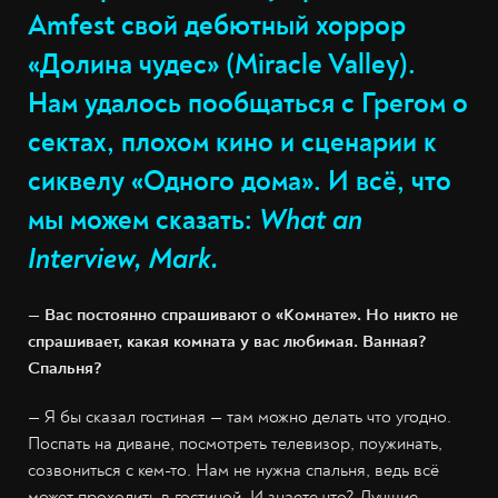
Amfest свой дебютный хоррор
«Долина чудес» (Miracle Valley).
Нам удалось пообщаться с Грегом о
сектах, плохом кино и сценарии к
сиквелу «Одного дома». И всё, что
мы можем сказать:
What an
Interview, Mark.
— Вас постоянно спрашивают о «Комнате». Но никто не
спрашивает, какая комната у вас любимая. Ванная?
Спальня?
— Я бы сказал гостиная — там можно делать что угодно.
Поспать на диване, посмотреть телевизор, поужинать,
созвониться с кем-то. Нам не нужна спальня, ведь всё
может проходить в гостиной. И знаете что? Лучшие