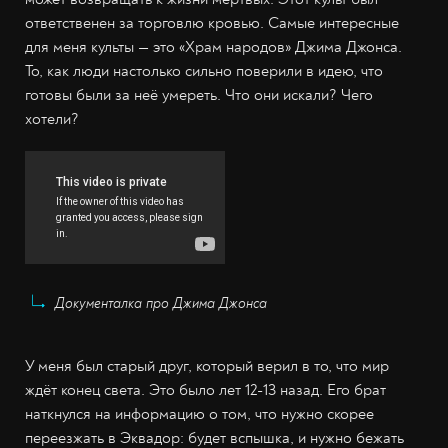
ответственен за торговлю кровью. Самые интересные
для меня культы — это «Храм народов» Джима Джонса.
То, как люди настолько сильно поверили в идею, что
готовы были за неё умереть. Что они искали? Чего
хотели?
Документалка про Джима Джонса
У меня был старый друг, который верил в то, что мир
ждёт конец света. Это было лет 12-13 назад. Его брат
наткнулся на информацию о том, что нужно скорее
переезжать в Эквадор: будет вспышка, и нужно бежать