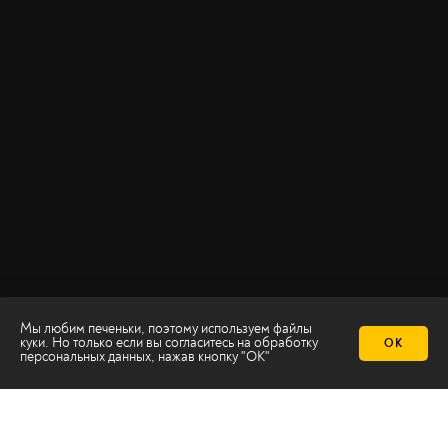
Мы любим печеньки, поэтому используем файлы
куки. Но только если вы согласитесь на
обработку
ОК
персональных данных
, нажав кнопку "ОК"