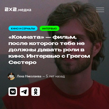
КИНО И СЕРИАЛЫ
ИНТЕРВЬЮ
«Комната» — фильм,
после которого тебе не
должны давать роли в
кино. Интервью с Грегом
Сестеро
— 5 лет назад
Лена Николаева