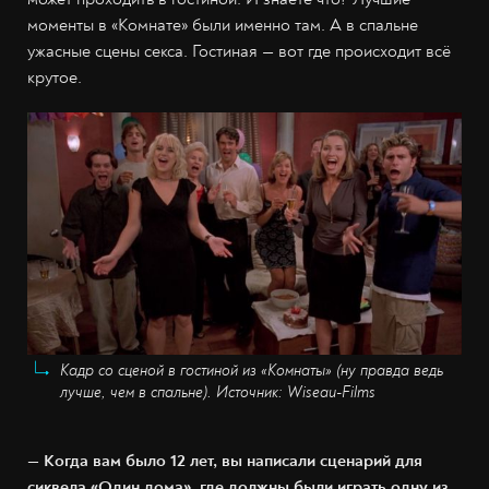
моменты в «Комнате» были именно там. А в спальне
ужасные сцены секса. Гостиная — вот где происходит всё
крутое.
Кадр со сценой в гостиной из «Комнаты» (ну правда ведь
лучше, чем в спальне). Источник: Wiseau-Films
— Когда вам было 12 лет, вы написали сценарий для
сиквела «Один дома», где должны были играть одну из