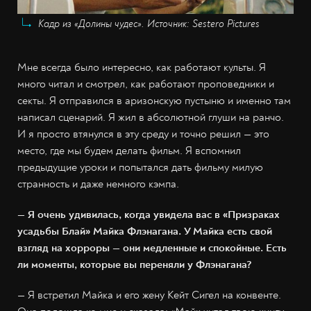
Кадр из «Долины чудес». Источник: Sestero Pictures
Мне всегда было интересно, как работают культы. Я
много читал и смотрел, как работают проповедники и
секты. Я отправился в аризонскую пустыню и именно там
написал сценарий. Я жил в абсолютной глуши на ранчо.
И я просто втянулся в эту среду и точно решил — это
место, где мы будем делать фильм. Я вспомнил
предыдущие уроки и попытался дать фильму милую
странность и даже немного кэмпа.
— Я очень удивилась, когда увидела вас в «Призраках
усадьбы Блай» Майка Флэнагана. У Майка есть свой
взгляд на хорроры — они медленные и спокойные. Есть
ли моменты, которые вы переняли у Флэнагана?
— Я встретил Майка и его жену Кейт Сигел на конвенте.