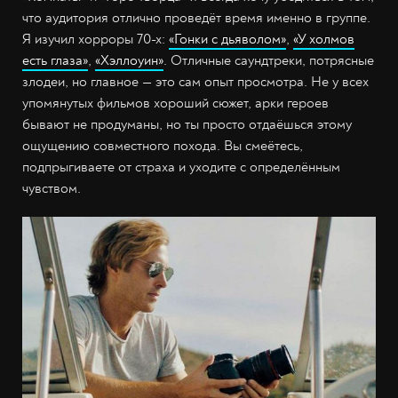
что аудитория отлично проведёт время именно в группе.
Я изучил хорроры 70-х:
«Гонки с дьяволом»
,
«У холмов
есть глаза»
,
«Хэллоуин»
. Отличные саундтреки, потрясные
злодеи, но главное — это сам опыт просмотра. Не у всех
упомянутых фильмов хороший сюжет, арки героев
бывают не продуманы, но ты просто отдаёшься этому
ощущению совместного похода. Вы смеётесь,
подпрыгиваете от страха и уходите с определённым
чувством.