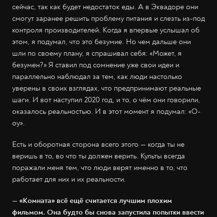
сейчас, так как будет недостаток еды. А в Эквадоре они
смогут заранее решить проблему питания и слезть из-под
контроля производителей. Когда я впервые услышал об
этом, я подумал, что это безумие. Но чем дальше они
шли по своему плану, я спрашивал себя: «Может, я
безумен?» Я ставил под сомнение уже свои идеи и
параллельно наблюдал за тем, как люди настолько
уверены в своих взглядах, что предпринимают реальные
шаги. И вот наступил 2020 год, и то, о чём они говорили,
оказалось реальностью. И в этот момент я подумал: «О-
оу».
Есть и оборотная сторона всего этого — когда ты не
веришь в то, во что ты должен верить. Культы всегда
поражали меня тем, что люди верят именно в то, что
работает для них и их реальности.
— «Комната» всё ещё считается лучшим плохим
фильмом. Она будто бы снова запустила попытки ввести