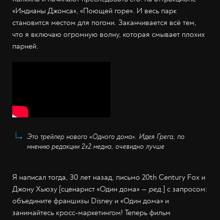
«Индианы Джонса», «Поющей горе». И весь парк
становится местом для погони. Заканчивается всё тем,
что я включаю огромную волну, которая смывает плохих
парней.
Это трейлер нового «Одного дома». Идея Грега, по
мнению редакции 2х2.медиа, очевидно лучше
Я написал тогда, 30 лет назад, письмо 20th Century Fox и
Джону Хьюзу [сценарист «Один дома» —
ред.
] с запросом:
объедините франшизы Disney и «Один дома» и
занимайтесь кросс-маркетингом! Теперь фильм