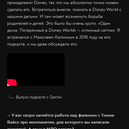
принадлежит Disney, так что мы абсолютно точно можем
сделать его. Встретиться вместе, поехать в Disney World с
нашими детьми. И там может возникнуть борьба
родителей и детей. Это было бы очень круто. «Один
дома: Потерянный в Disney World» — отличный сеттинг. Я
встречался с Маколеем Калкиным в 2018 году на его
подкасте, и мы даже обсуждали это.
Выпуск подкаста с Грегом
— У вас скоро начнётся работа над фильмом с Томми
Вайсо про инопланетян, для которого вы написали