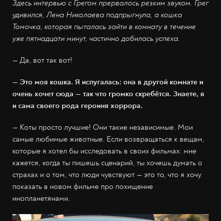
Здесь интервью с Грегом прервалось резким звуком. Грег
удивился, Лена Николаева подпрыгнула, а кошка
Томочка, которая пыталась зайти в комнату в течение
уже пятнадцати минут, частично добилась успеха.
— Да, вот так вот!
— Это моя кошка. Я испугалась: она в другой комнате и
очень хочет сюда — так что громко скребётся. Знаете, я
и сама своего рода героиня хоррора.
— Коты просто лучшие! Они такие независимые. Мои
самые любимые животные. Если возвращаться к вещам,
которые я хотел бы исследовать в своих фильмах: мне
кажется, когда ты пишешь сценарий, ты хочешь думать о
страхах и о том, что люди чувствуют — это то, что я хочу
показать в новом фильме про похищение
инопланетянами.