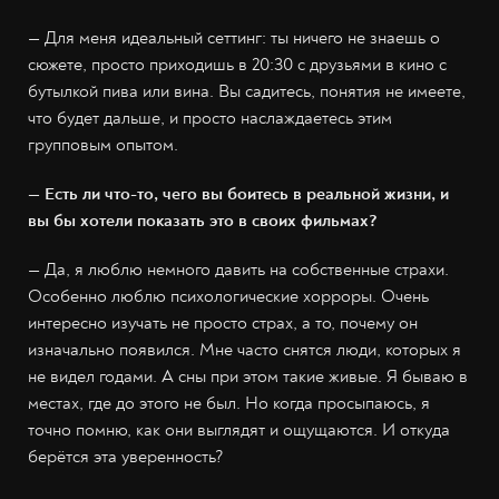
— Для меня идеальный сеттинг: ты ничего не знаешь о
сюжете, просто приходишь в 20:30 с друзьями в кино с
бутылкой пива или вина. Вы садитесь, понятия не имеете,
что будет дальше, и просто наслаждаетесь этим
групповым опытом.
— Есть ли что-то, чего вы боитесь в реальной жизни, и
вы бы хотели показать это в своих фильмах?
— Да, я люблю немного давить на собственные страхи.
Особенно люблю психологические хорроры. Очень
интересно изучать не просто страх, а то, почему он
изначально появился. Мне часто снятся люди, которых я
не видел годами. А сны при этом такие живые. Я бываю в
местах, где до этого не был. Но когда просыпаюсь, я
точно помню, как они выглядят и ощущаются. И откуда
берётся эта уверенность?