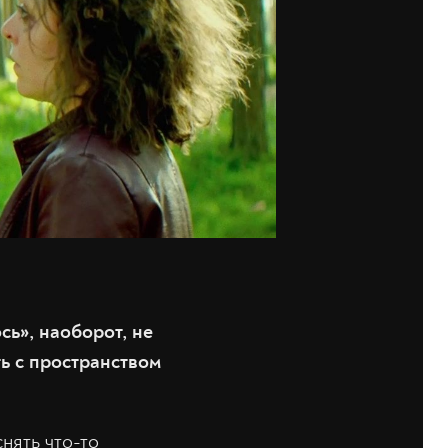
сь», наоборот, не
ть с пространством
нять что-то