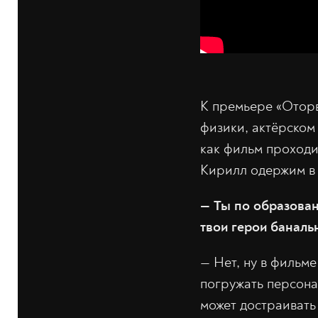
К премьере «Оторв
физики, актёрском 
как фильм проходи
Кирилл одержим в 
— Ты по образован
твои герои баналь
— Нет, ну в фильме
погружать персона
может достраивать