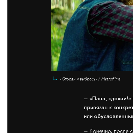
«Оторви и выбрось» / Metrafilms
— «Папа, сдохни!»
привязан к конкре
или обусловленны
— Конечно, после с