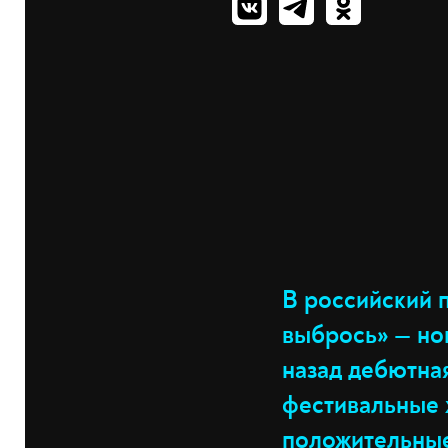
В российский 
выбрось» — но
назад дебютная
фестивальные 
положительные