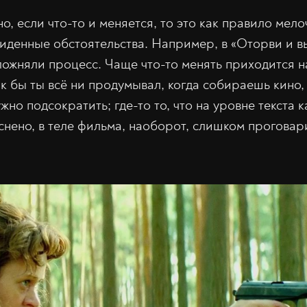
, если что-то и меняется, то это как правило мело
иденные обстоятельства. Например, в «Оторви и в
ложняли процесс. Чаще что-то менять приходится н
к бы ты всё ни продумывал, когда собираешь кино,
жно подсократить; где-то то, что на уровне текста 
нено, в теле фильма, наоборот, слишком проговари