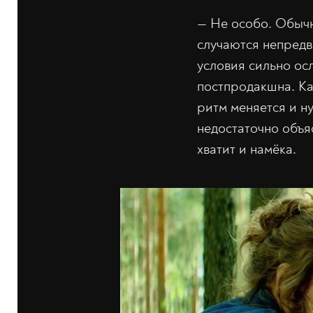
— Не особо. Обычно
случаются непредв
условия сильно ос
постпродакшна. Ка
ритм меняется и ну
недостаточно объяс
хватит и намёка.