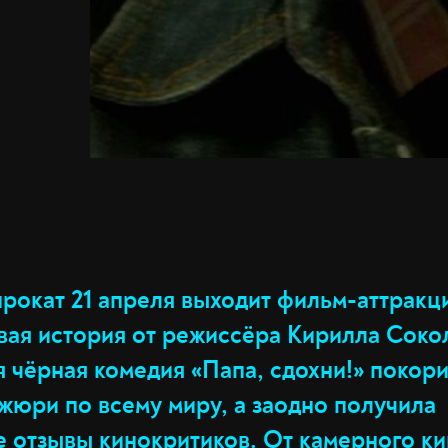
прокат 21 апреля выходит фильм-аттракц
вая история от режиссёра Кирилла Сокол
 чёрная комедия «Папа, сдохни!» покор
жюри по всему миру, а заодно получила
 отзывы кинокритиков. От камерного ки