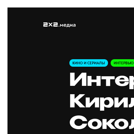
КИНО И СЕРИАЛЫ
ИНТЕРВЬЮ
Инте
Кири
Соко