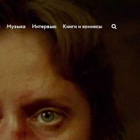
ы
Музыка
Интервью
Книги и комиксы