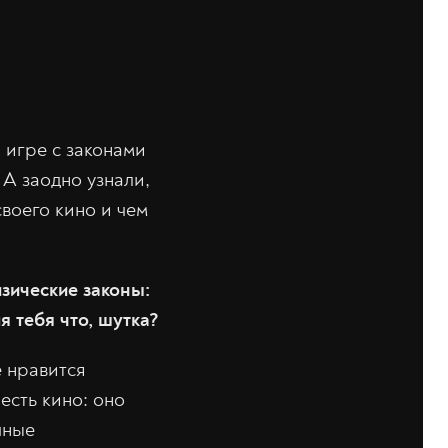
 игре с законами
 А заодно узнали,
воего кино и чем
зические законы:
я тебя что, шутка?
е нравится
есть кино: оно
чные