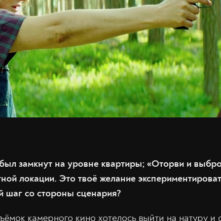
 был замкнут на уровне квартиры; «Оторви и выбро
тной локации. Это твоё желание экспериментирова
й шаг со стороны сценария?
ъёмок камерного кино хотелось выйти на натуру и с