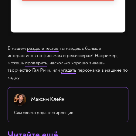
В нашем
разделе тестов
ты найдёшь больше
интерактивов по фильмам и режиссёрам! Например,
можешь
проверить
, насколько хорошо знаешь
творчество Гая Ричи, или
угадать
персонажа в машине по
кадру.
Максим Клейн
Сам своего рода тестировщик.
Читайте ещё