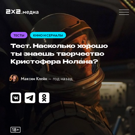
ТЕСТЫ
КИНО И СЕРИАЛЫ
Тест. Насколько хорошо
ты знаешь творчество
Кристофера Нолана?
— год назад
Максим Клейн