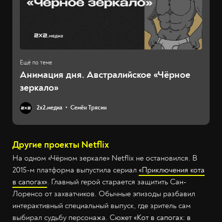
Анимация дня. Австралийское «Чёрное
зеркало»
2х2.медиа
Семён Трясин
Другие проекты Netflix
На одном «Чёрном зеркале» Netflix не остановился. В
2015-м платформа выпустила сериал
«Приключения кота
в сапогах»
. Главный герой старается защитить Сан-
Лоренсо от захватчиков. Обычные эпизоды разбавил
интерактивный специальный выпуск, где зритель сам
выбирал судьбу персонажа. Сюжет
«Кот в сапогах: в