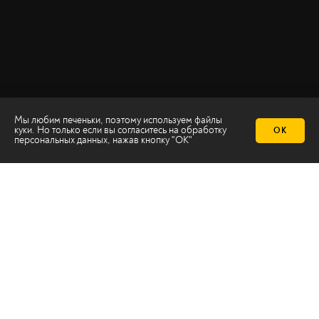
Мы любим печеньки, поэтому используем файлы
куки. Но только если вы согласитесь на
обработку
ОК
персональных данных
, нажав кнопку "ОК"