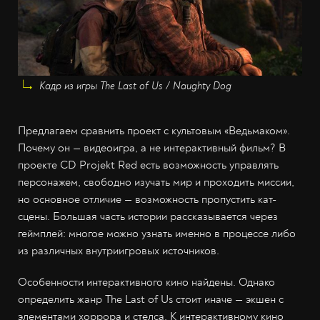
Кадр из игры The Last of Us / Naughty Dog
Предлагаем сравнить проект с культовым «Ведьмаком».
Почему он — видеоигра, а не интерактивный фильм? В
проекте CD Projekt Red есть возможность управлять
персонажем, свободно изучать мир и проходить миссии,
но основное отличие — возможность пропустить кат-
сцены. Большая часть истории рассказывается через
геймплей: многое можно узнать именно в процессе либо
из различных внутриигровых источников.
Особенности интерактивного кино найдены. Однако
определить жанр The Last of Us стоит иначе — экшен с
элементами хоррора и стелса. К интерактивному кино