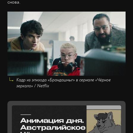
снова.
Кадр из эпизода «Брандашмыг» в сериале «Чёрное
зеркало» / Netflix