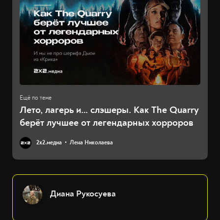
Лето, лагерь и… слэшеры. Как The Quarry
берёт лучшее от легендарных хорроров
2х2.медиа
Лена Николаева
Диана Рукосуева