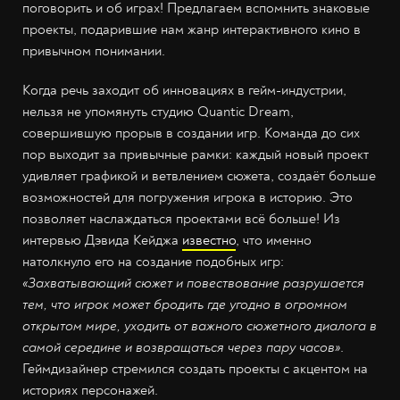
поговорить и об играх! Предлагаем вспомнить знаковые
проекты, подарившие нам жанр интерактивного кино в
привычном понимании.
Когда речь заходит об инновациях в гейм-индустрии,
нельзя не упомянуть студию Quantic Dream,
совершившую прорыв в создании игр. Команда до сих
пор выходит за привычные рамки: каждый новый проект
удивляет графикой и ветвлением сюжета, создаёт больше
возможностей для погружения игрока в историю. Это
позволяет наслаждаться проектами всё больше! Из
интервью Дэвида Кейджа
известно
, что именно
натолкнуло его на создание подобных игр:
«Захватывающий сюжет и повествование разрушается
тем, что игрок может бродить где угодно в огромном
открытом мире, уходить от важного сюжетного диалога в
самой середине и возвращаться через пару часов»
.
Геймдизайнер стремился создать проекты с акцентом на
историях персонажей.