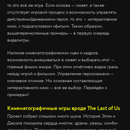
то это всё же игра. Если основа — сюжет, а также
отсутствует игровой процесс и возможность управлять
действиями/движениями героя, то это — интерактивное
кино, с подзаголовком «фильм». Таким образом,
вышеперечисленные примеры — в первую очередь
видеоигры.
Наличие кинематографических сцен и кадров,
возможность вмешиваться в сюжет и выбирать итог —
главные фишки жанра. При этом отчётливо видна грань
между игрой и фильмом. Управление персонажами —
ключевое отличие. Но основная составляющая
интерактивного кино — всё же выбор. Перейдём к
примерам!
Кинематографичные игры вроде The Last of Us
Проект собрал слишком много шума. История Элли и
Джоэла покорила сердца многих: драма, ужасы, зомби-
апокалипсис. Перечисленное подкрепляется красивой