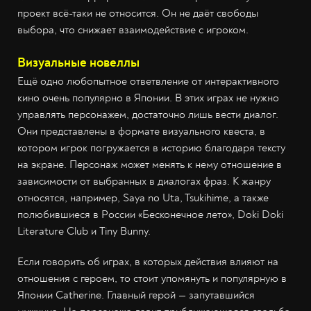
проект всё-таки не относится. Он не даёт свободы
выбора, что снижает взаимодействие с игроком.
Визуальные новеллы
Ещё одно любопытное ответвление от интерактивного
кино очень популярно в Японии. В этих играх не нужно
управлять персонажем, достаточно лишь вести диалог.
Они представлены в формате визуального квеста, в
котором игрок погружается в историю благодаря тексту
на экране. Персонаж может менять к нему отношение в
зависимости от выбранных в диалогах фраз. К жанру
относятся, например, Saya no Uta, Tsukihime, а также
полюбившиеся в России «Бесконечное лето», Doki Doki
Literature Club и Tiny Bunny.
Если говорить об играх, в которых действия влияют на
отношения с героем, то стоит упомянуть и популярную в
Японии Catherine. Главный герой — запутавшийся