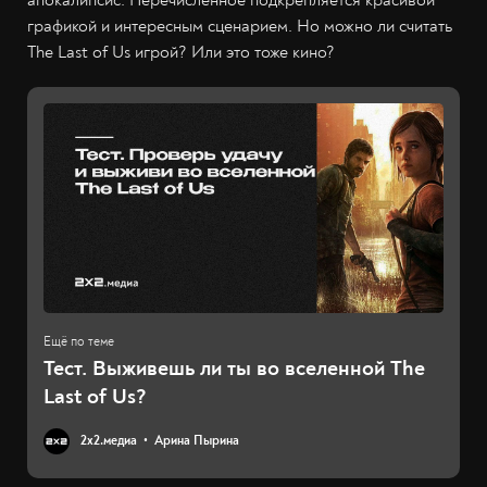
графикой и интересным сценарием. Но можно ли считать
The Last of Us игрой? Или это тоже кино?
Тест. Выживешь ли ты во вселенной The
Last of Us?
2х2.медиа
Арина Пырина