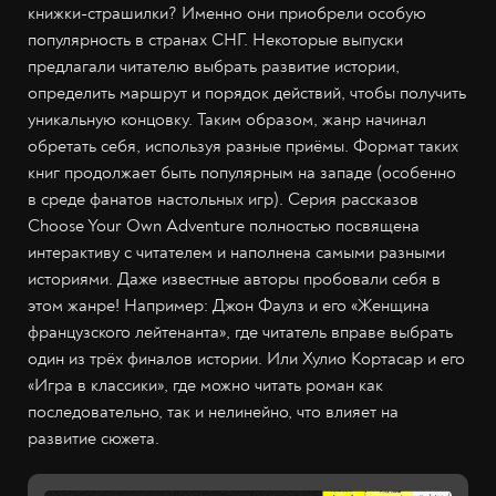
книжки-страшилки? Именно они приобрели особую
популярность в странах СНГ. Некоторые выпуски
предлагали читателю выбрать развитие истории,
определить маршрут и порядок действий, чтобы получить
уникальную концовку. Таким образом, жанр начинал
обретать себя, используя разные приёмы. Формат таких
книг продолжает быть популярным на западе (особенно
в среде фанатов настольных игр). Серия рассказов
Choose Your Own Adventure полностью посвящена
интерактиву с читателем и наполнена самыми разными
историями. Даже известные авторы пробовали себя в
этом жанре! Например: Джон Фаулз и его «Женщина
французского лейтенанта», где читатель вправе выбрать
один из трёх финалов истории. Или Хулио Кортасар и его
«Игра в классики», где можно читать роман как
последовательно, так и нелинейно, что влияет на
развитие сюжета.