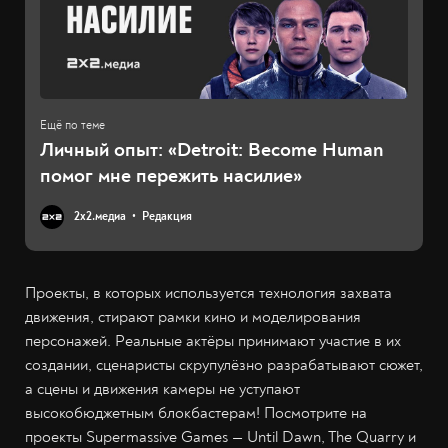
Личный опыт: «Detroit: Become Human
помог мне пережить насилие»
2х2.медиа
Редакция
Проекты, в которых используется технология захвата
движения, стирают рамки кино и моделирования
персонажей. Реальные актёры принимают участие в их
создании, сценаристы скрупулёзно разрабатывают сюжет,
а сцены и движения камеры не уступают
высокобюджетным блокбастерам! Посмотрите на
проекты Supermassive Games — Until Dawn, The Quarry и