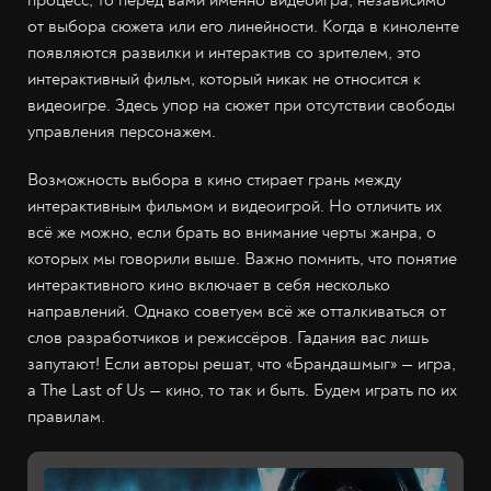
процесс, то перед вами именно видеоигра, независимо
от выбора сюжета или его линейности. Когда в киноленте
появляются развилки и интерактив со зрителем, это
интерактивный фильм, который никак не относится к
видеоигре. Здесь упор на сюжет при отсутствии свободы
управления персонажем.
Возможность выбора в кино стирает грань между
интерактивным фильмом и видеоигрой. Но отличить их
всё же можно, если брать во внимание черты жанра, о
которых мы говорили выше. Важно помнить, что понятие
интерактивного кино включает в себя несколько
направлений. Однако советуем всё же отталкиваться от
слов разработчиков и режиссёров. Гадания вас лишь
запутают! Если авторы решат, что «Брандашмыг» — игра,
а The Last of Us — кино, то так и быть. Будем играть по их
правилам.