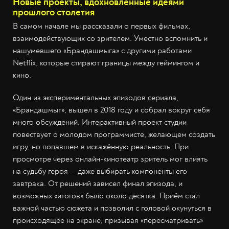
Новые проекты, вдохновлённые идеями
прошлого столетия
В самом начале мы рассказали о первых фильмах,
взаимодействующих со зрителем. Уместно вспомнить и
нашумевшего «Брандашмыга» с другими работами
Netflix, которые стирают границы между геймингом и
кино.
Один из экспериментальных эпизодов сериала,
«Брандашмыг», вышел в 2018 году и собрал вокруг себя
много обсуждений. Интерактивный проект студии
повествует о молодом программисте, желающем создать
игру, но попавшем в искажённую реальность. При
просмотре через онлайн-кинотеатр зритель мог влиять
на судьбу героя — даже выбирать компоненты его
завтрака. От решений зависел финал эпизода, и
возможных «итогов» было около десятка. Приём стал
важной частью сюжета и позволил с головой окунуться в
происходящее на экране, призывая «пересматривать»