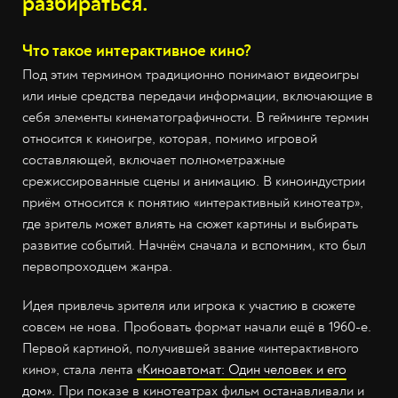
разбираться.
Что такое интерактивное кино?
Под этим термином традиционно понимают видеоигры
или иные средства передачи информации, включающие в
себя элементы кинематографичности. В гейминге термин
относится к киноигре, которая, помимо игровой
составляющей, включает полнометражные
срежиссированные сцены и анимацию. В киноиндустрии
приём относится к понятию «интерактивный кинотеатр»,
где зритель может влиять на сюжет картины и выбирать
развитие событий. Начнём сначала и вспомним, кто был
первопроходцем жанра.
Идея привлечь зрителя или игрока к участию в сюжете
совсем не нова. Пробовать формат начали ещё в 1960-е.
Первой картиной, получившей звание «интерактивного
кино», стала лента
«Киноавтомат: Один человек и его
дом»
. При показе в кинотеатрах фильм останавливали и