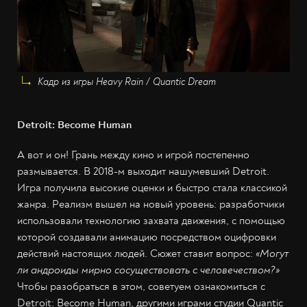
Кадр из игры Heavy Rain / Quantic Dream
Detroit: Become Human
А вот и он! Грань между кино и игрой постепенно
размывается. В 2018-м выходит нашумевший Detroit.
Игра получила высокие оценки и быстро стала классикой
жанра. Реализм вышел на новый уровень: разработчики
использовали технологию захвата движения, с помощью
которой создавали анимацию посредством оцифровки
действий настоящих людей. Сюжет ставит вопрос:
«Могут
ли андроиды мирно сосуществовать с человечеством?»
Чтобы разобраться в этом, советуем ознакомиться с
Detroit: Become Human, другими играми студии Quantic