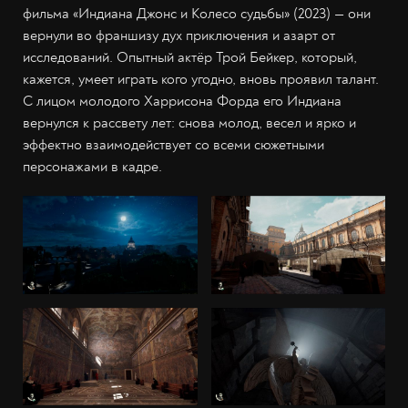
фильма «Индиана Джонс и Колесо судьбы» (2023) — они
вернули во франшизу дух приключения и азарт от
исследований. Опытный актёр Трой Бейкер, который,
кажется, умеет играть кого угодно, вновь проявил талант.
С лицом молодого Харрисона Форда его Индиана
вернулся к рассвету лет: снова молод, весел и ярко и
эффектно взаимодействует со всеми сюжетными
персонажами в кадре.