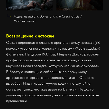
Кадры из Indiana Jones and the Great Circle /
MachineGames
Возвращение к истокам
Сюжет переносит в славные времена между первым («В
поисках утраченного ковчега» и вторым («Храм судьбы»)
фильмами. На дворе 1937 год, Индиана Джонс работает
профессором в университете, но спокойную жизнь
нарушает новая загадка, которую нельзя игнорировать.
В богатую коллекцию собранных по всему миру
артефактов вторгается неизвестный гигант. Он легко
вырубает Инди, крадёт мумию кошки, но случайно
оставляет улику, что указывает на Ватикан. Не долго
думая герой собирает чемодан и отправляется в новое
путешествие.