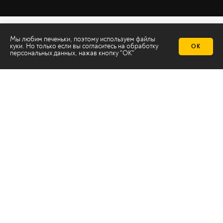
Мы любим печеньки, поэтому используем файлы
куки. Но только если вы согласитесь на
обработку
ОК
персональных данных
, нажав кнопку "ОК"