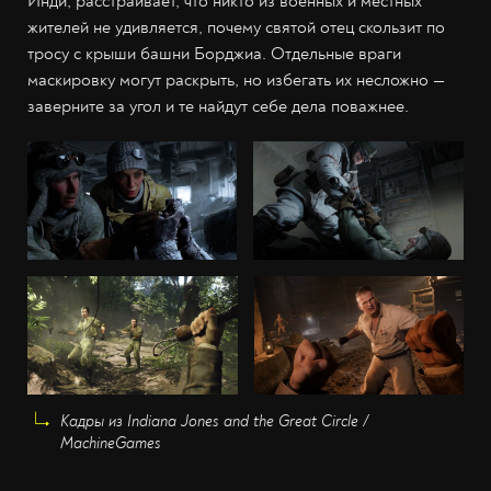
Инди, расстраивает, что никто из военных и местных
жителей не удивляется, почему святой отец скользит по
тросу с крыши башни Борджиа. Отдельные враги
маскировку могут раскрыть, но избегать их несложно —
заверните за угол и те найдут себе дела поважнее.
Кадры из Indiana Jones and the Great Circle /
MachineGames