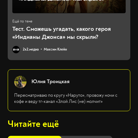
Тест. Сможешь угадать, какого героя
«Индианы Джонса» мы скрыли?
2х2.медиа
Максим Клейн
Юлия Троицкая
Пересматриваю по кругу «Наруто», провожу ночи с
кофе и веду тг-канал «Злой Лис (не) молчит»
Читайте ещё