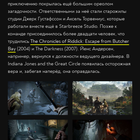
приключению покрылась ещё большим ореолом
загадочности. Ответственными за неё стали старожилы
студии Джерк Густафссон и Аксель Торвениус, которые
работали вместе ещё в Starbreeze Studio. Позже к
команде присоединилось более двадцати человек, что
трудились
The Chronicles of Riddick: Escape from Butcher
Bay
(2004) и The Darkness (2007). Йенс Андерсен,
например, вернулся к должности ведущего дизайнера. В
Indiana Jones and the Great Circle появилась осторожная
вера и, забегая наперёд, она оправдалась.