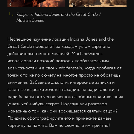
Кадры из Indiana Jones and the Great Circle /
MachineGames
Неспешное изучение локаций Indiana Jones and the
Great Circle поощряет, за каждым углом спрятано
действительно много мелочей. MachineGames
использовали похожий подход к необязательным
возможностям и в своих Wolfenstein, когда пробегая от
точки к точке по сюжету на многое просто не обратишь
внимания. Забавные диалоги, интересные записки и
газетные вырезки хочется находить не ради галочки, а
ради банального человеческого любопытства и желания
узнать чей-нибудь секрет. Подслушали разговор
монахинь о том, как они восхищаются святым отцом?
Пойдите, сфотографируйте его и принесите дамам
карточку на память. Вам не сложно, а им приятно!