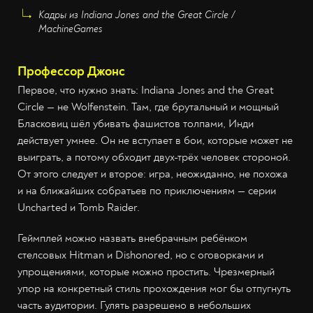
Кадры из Indiana Jones and the Great Circle /
MachineGames
Профессор Джонс
Первое, что нужно знать: Indiana Jones and the Great
Circle — не Wolfenstein. Там, где брутальный и мощный
Бласковиц шёл убивать фашистов толпами, Инди
действует умнее. Он не вступает в бои, которые может не
выиграть, а потому обходит двух-трёх человек стороной.
От этого следует и второе: игра, неожиданно, не похожа
и на ближайших собратьев по приключениям — серии
Uncharted и Tomb Raider.
Геймплей можно назвать внебрачным ребёнком
стелсовых Hitman и Dishonored, но с оговорками и
упрощениями, которые можно простить. Чрезмерный
упор на конкретный стиль прохождения мог бы отпугнуть
часть аудитории. Гулять разрешено в небольших