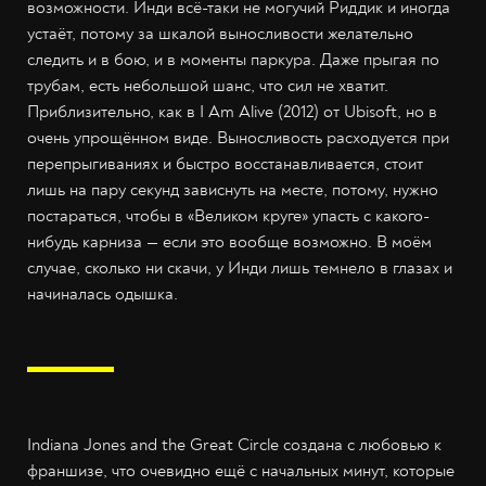
возможности. Инди всё-таки не могучий Риддик и иногда
устаёт, потому за шкалой выносливости желательно
следить и в бою, и в моменты паркура. Даже прыгая по
трубам, есть небольшой шанс, что сил не хватит.
Приблизительно, как в I Am Alive (2012) от Ubisoft, но в
очень упрощённом виде. Выносливость расходуется при
перепрыгиваниях и быстро восстанавливается, стоит
лишь на пару секунд зависнуть на месте, потому, нужно
постараться, чтобы в «Великом круге» упасть с какого-
нибудь карниза — если это вообще возможно. В моём
случае, сколько ни скачи, у Инди лишь темнело в глазах и
начиналась одышка.
Indiana Jones and the Great Circle создана с любовью к
франшизе, что очевидно ещё с начальных минут, которые