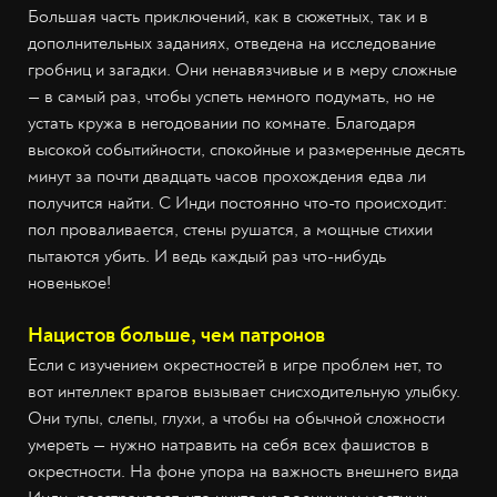
Большая часть приключений, как в сюжетных, так и в
дополнительных заданиях, отведена на исследование
гробниц и загадки. Они ненавязчивые и в меру сложные
— в самый раз, чтобы успеть немного подумать, но не
устать кружа в негодовании по комнате. Благодаря
высокой событийности, спокойные и размеренные десять
минут за почти двадцать часов прохождения едва ли
получится найти. С Инди постоянно что-то происходит:
пол проваливается, стены рушатся, а мощные стихии
пытаются убить. И ведь каждый раз что-нибудь
новенькое!
Нацистов больше, чем патронов
Если с изучением окрестностей в игре проблем нет, то
вот интеллект врагов вызывает снисходительную улыбку.
Они тупы, слепы, глухи, а чтобы на обычной сложности
умереть — нужно натравить на себя всех фашистов в
окрестности. На фоне упора на важность внешнего вида