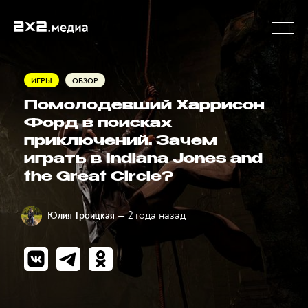
ИГРЫ
ОБЗОР
Помолодевший Харрисон
Форд в поисках
приключений. Зачем
играть в Indiana Jones and
the Great Circle?
— 2 года назад
Юлия Троицкая