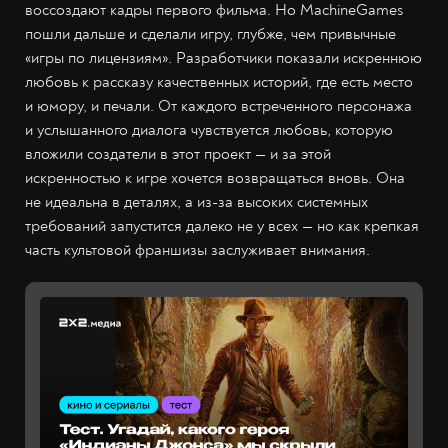
воссоздают кадры первого фильма. Но MachineGames
пошли дальше и сделали игру, глубже, чем привычные
«игры по лицензиям». Разработчики показали искреннюю
любовь к рассказу качественных историй, где есть место
и юмору, и печали. От каждого встреченного персонажа
и услышанного диалога чувствуется любовь, которую
вложили создатели в этот проект — и за этой
искренностью к игре хочется возвращаться вновь. Она
не идеальна в деталях, а из-за высоких системных
требований запустится далеко не у всех — но как крепкая
часть культовой франшизы заслуживает внимания.