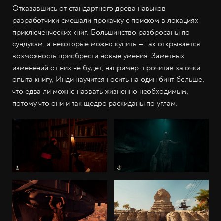
Отказавшись от стандартного древа навыков
разработчики смешали прокачку с поиском в локациях
приключенческих книг. Большинство разбросаны по
сундукам, а некоторые можно купить — так открывается
возможность приобрести новые умения. Заметных
изменений от них не будет, например, прочитав за очки
опыта книгу, Инди научится носить на один бинт больше,
что едва ли можно назвать жизненно необходимым,
потому что они и так щедро раскиданы по углам.