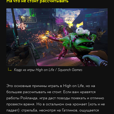
На что не стоит рассчитывать
Кадр из игры High on Life / Squanch Games
Это основные причины играть в High on Life, но на
большее рассчитывать не стоит. Если вам нравятся
работы Ройланда, игра даст поводы покекать и отлично
провести время. Но в остальном она хромает (хоть и не
падает): стрельба, несмотря на Гатлинов, ощущается