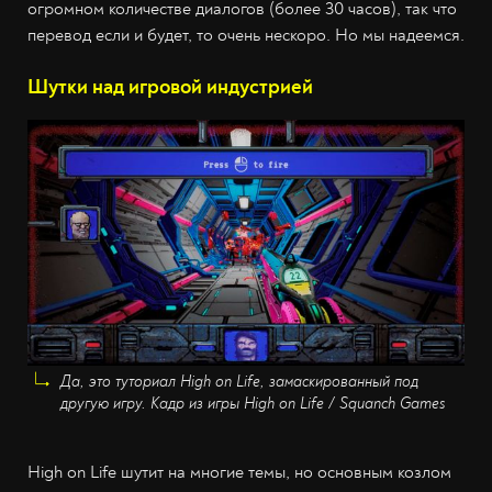
огромном количестве диалогов (более 30 часов), так что
перевод если и будет, то очень нескоро. Но мы надеемся.
Шутки над игровой индустрией
Да, это туториал High on Life, замаскированный под
другую игру. Кадр из игры High on Life / Squanch Games
High on Life шутит на многие темы, но основным козлом