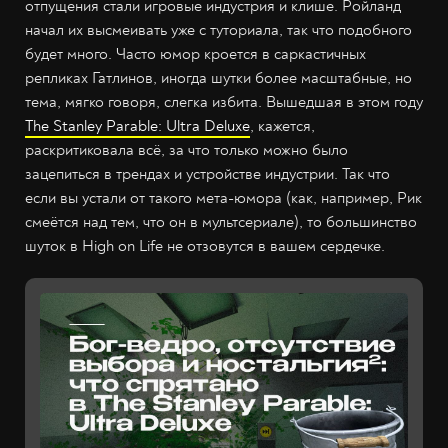
отпущения стали игровые индустрия и клише. Ройланд
начал их высмеивать уже с туториала, так что подобного
будет много. Часто юмор кроется в саркастичных
репликах Гатлинов, иногда шутки более масштабные, но
тема, мягко говоря, слегка избита. Вышедшая в этом году
The Stanley Parable: Ultra Deluxe
, кажется,
раскритиковала всё, за что только можно было
зацепиться в трендах и устройстве индустрии. Так что
если вы устали от такого мета-юмора (как, например, Рик
смеётся над тем, что он в мультсериале), то большинство
шуток в High on Life не отзовутся в вашем сердечке.