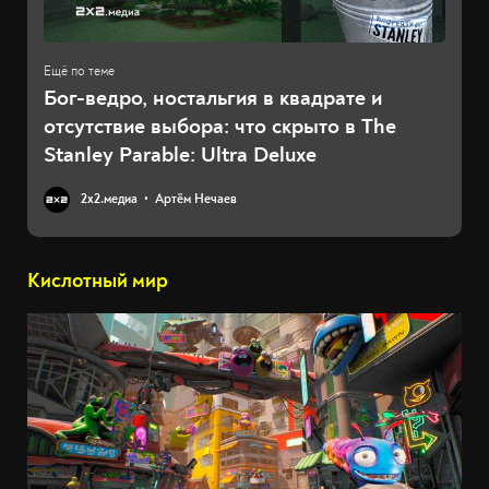
Бог-ведро, ностальгия в квадрате и
отсутствие выбора: что скрыто в The
Stanley Parable: Ultra Deluxe
2х2.медиа
Артём Нечаев
Кислотный мир