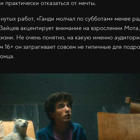
и практически отказаться от мечты.
янутых работ, «Ганди молчал по субботам» менее р
Зайцев акцентирует внимание на взрослении Мота,
жизни. Не очень понятно, на какую именно аудитор
 16+ он затрагивает совсем не типичные для подро
конца.