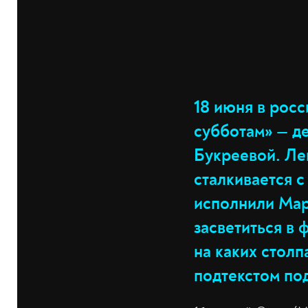
18 июня в росс
субботам» — д
Букреевой. Ле
сталкивается с
исполнили Мар
засветиться в
на каких стол
подтекстом по