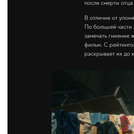
после смерти отца 
В отличие от упом
По большей части 
замечать гниение 
фильм. С рейтингом
раскрывает их до 