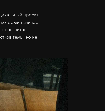
адикальный проект.
 который начинает
ию рассчитан
стков темы, но не