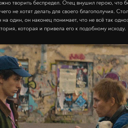
можно творить беспредел. Отец внушил герою, что 
чего не хотят делать для своего благополучия. Сто
на один, он наконец понимает, что не всё так одно
тория, которая и привела его к подобному исходу.