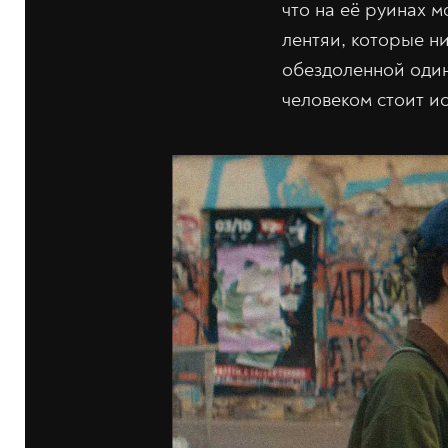
что на её руинах 
лентяи, которые ни
обездоленной один 
человеком стоит ис