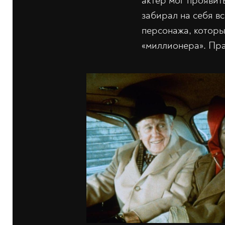
актёр мог проявит
забирал на себя в
персонажа, которы
«миллионера». Пра