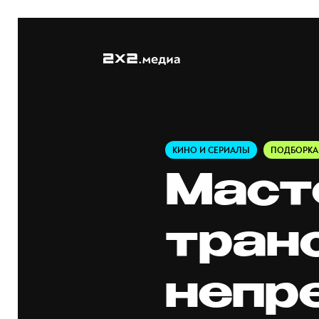
КИНО И СЕРИАЛЫ
ПОДБОРКА
Маст
тран
непр