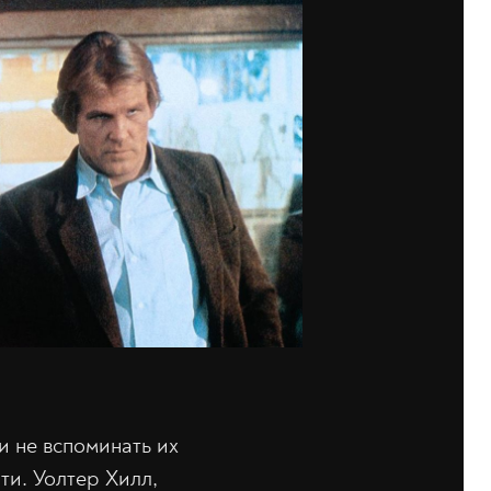
и не вспоминать их
ти. Уолтер Хилл,