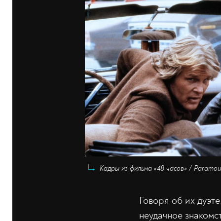
Кадры из фильма «48 часов» / Paramoun
Говоря об их дуэте
неудачное знакомс