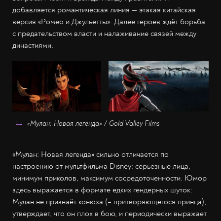
добавляется романтическая линия — этакая китайская
версия «Ромео и Джульетты». Далее героев ждёт борьба
с предательством власти и налаживание связей между
династиями.
«Мулан: Новая легенда» / Gold Valley Films
«Мулан: Новая легенда» сильно отличается по
настроению от мультфильма Disney: серьёзные лица,
минимум приколов, максимум сосредоточенности. Юмор
здесь выражается в формате едких гендерных шуток:
Мулан не признаёт конюха (= притворяющегося принца),
утверждает, что он плох в бою, и периодически выражает