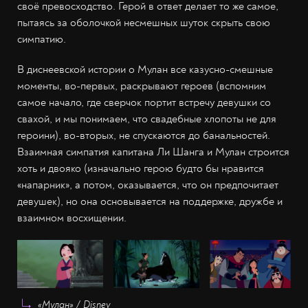
своё превосходство. Герой в ответ делает то же самое,
пытаясь за оболочкой несмешных шуток скрыть свою
симпатию.
В диснеевской истории о Мулан все казусно-смешные
моменты, во-первых, раскрывают героев (вспомним
самое начало, где сверчок портит встречу девушки со
свахой, и мы понимаем, что свадебные хлопоты не для
героини), во-вторых, не спускаются до банальностей.
Взаимная симпатия капитана Ли Шанга и Мулан строится
хоть и двояко (изначально герою будто бы нравится
«напарник», а потом, оказывается, что он предпочитает
девушек), но она основывается на поддержке, дружбе и
взаимном восхищении.
«Мулан» / Disney